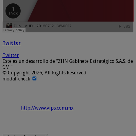
Twitter
Twitter
Este es un desarrollo de “ZHN Gabinete Estratégico S.A.S. de
C.V. “
© Copyright 2026, All Rights Reserved
modal-check
http://www.vips.com.mx