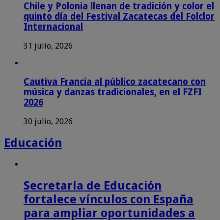
Chile y Polonia llenan de tradición y color el
quinto día del Festival Zacatecas del Folclor
Internacional
31 julio, 2026
Cautiva Francia al público zacatecano con
música y danzas tradicionales, en el FZFI
2026
30 julio, 2026
Educación
Secretaría de Educación
fortalece vínculos con España
para ampliar oportunidades a