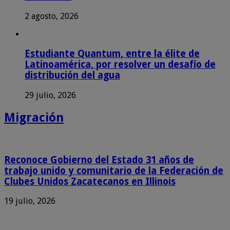
2 agosto, 2026
Estudiante Quantum, entre la élite de
Latinoamérica, por resolver un desafío de
distribución del agua
29 julio, 2026
Migración
Reconoce Gobierno del Estado 31 años de
trabajo unido y comunitario de la Federación de
Clubes Unidos Zacatecanos en Illinois
19 julio, 2026