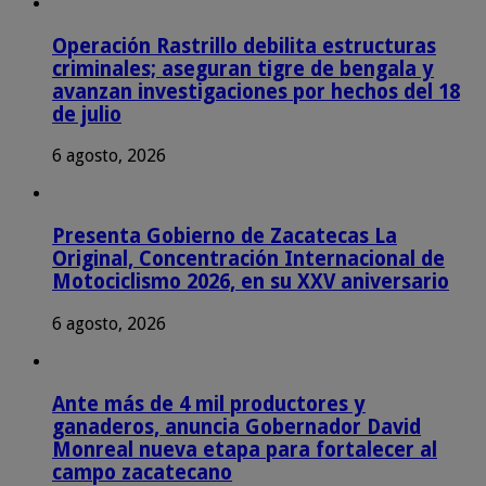
Operación Rastrillo debilita estructuras
criminales; aseguran tigre de bengala y
avanzan investigaciones por hechos del 18
de julio
6 agosto, 2026
Presenta Gobierno de Zacatecas La
Original, Concentración Internacional de
Motociclismo 2026, en su XXV aniversario
6 agosto, 2026
Ante más de 4 mil productores y
ganaderos, anuncia Gobernador David
Monreal nueva etapa para fortalecer al
campo zacatecano