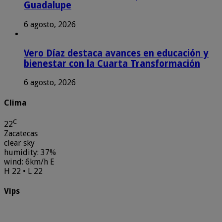
Guadalupe
6 agosto, 2026
Vero Díaz destaca avances en educación y
bienestar con la Cuarta Transformación
6 agosto, 2026
Clima
C
22
Zacatecas
clear sky
humidity: 37%
wind: 6km/h E
H 22 • L 22
Vips