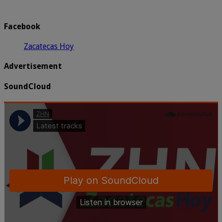
Facebook
Zacatecas Hoy
Advertisement
SoundCloud