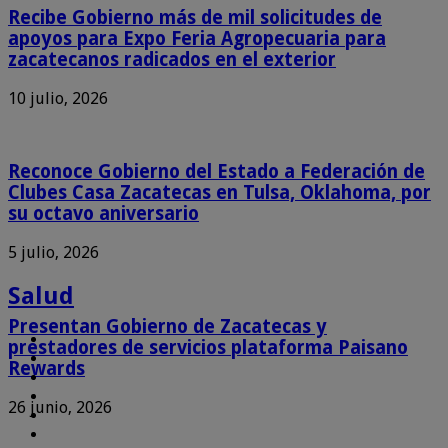
Recibe Gobierno más de mil solicitudes de
apoyos para Expo Feria Agropecuaria para
zacatecanos radicados en el exterior
10 julio, 2026
Reconoce Gobierno del Estado a Federación de
Clubes Casa Zacatecas en Tulsa, Oklahoma, por
su octavo aniversario
5 julio, 2026
Salud
Presentan Gobierno de Zacatecas y
prestadores de servicios plataforma Paisano
Rewards
26 junio, 2026