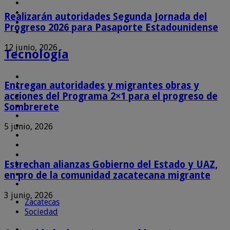
Realizarán autoridades Segunda Jornada del
Progreso 2026 para Pasaporte Estadounidense
12 junio, 2026
Tecnología
Entregan autoridades y migrantes obras y
acciones del Programa 2×1 para el progreso de
Sombrerete
5 junio, 2026
Estrechan alianzas Gobierno del Estado y UAZ,
en pro de la comunidad zacatecana migrante
3 junio, 2026
Zacatecas
Sociedad