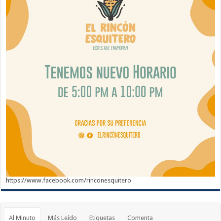
https://www.facebook.com/rinconesquitero
Al Minuto
Más Leído
Etiquetas
Comenta