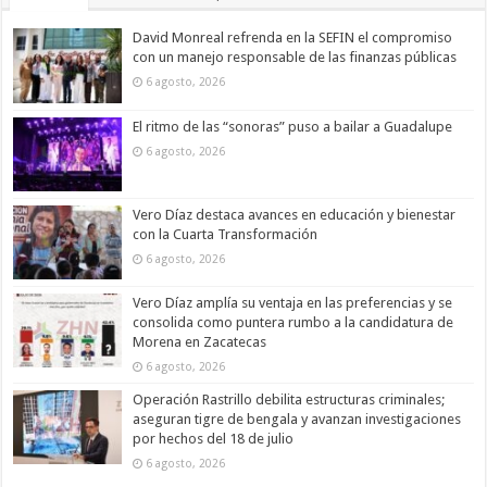
David Monreal refrenda en la SEFIN el compromiso
con un manejo responsable de las finanzas públicas
6 agosto, 2026
El ritmo de las “sonoras” puso a bailar a Guadalupe
6 agosto, 2026
Vero Díaz destaca avances en educación y bienestar
con la Cuarta Transformación
6 agosto, 2026
Vero Díaz amplía su ventaja en las preferencias y se
consolida como puntera rumbo a la candidatura de
Morena en Zacatecas
6 agosto, 2026
Operación Rastrillo debilita estructuras criminales;
aseguran tigre de bengala y avanzan investigaciones
por hechos del 18 de julio
6 agosto, 2026