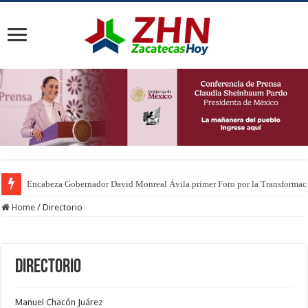
Encabeza Gobernador David Monreal Ávila primer Foro por la Transforma
Home
/
Directorio
Directorio
Manuel Chacón Juárez