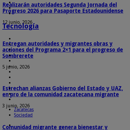
Realizarán autoridades Segunda Jornada del
Progreso 2026 para Pasaporte Estadounidense
12 junio, 2026
Tecnología
Entregan autoridades y migrantes obras y
acciones del Programa 2×1 para el progreso de
Sombrerete
5 junio, 2026
Estrechan alianzas Gobierno del Estado y UAZ,
en pro de la comunidad zacatecana migrante
3 junio, 2026
Zacatecas
Sociedad
Comunidad migrante genera bienestar y