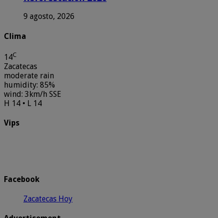
9 agosto, 2026
Clima
C
14
Zacatecas
moderate rain
humidity: 85%
wind: 3km/h SSE
H 14 • L 14
Vips
Facebook
Zacatecas Hoy