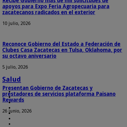
Recibe Gobierno más de mil solicitudes de
apoyos para Expo Feria Agropecuaria para
zacatecanos radicados en el exterior
10 julio, 2026
Reconoce Gobierno del Estado a Federación de
Clubes Casa Zacatecas en Tulsa, Oklahoma, por
su octavo aniversario
5 julio, 2026
Salud
Presentan Gobierno de Zacatecas y
prestadores de servicios plataforma Paisano
Rewards
26 junio, 2026