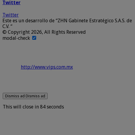
Twitter
Twitter
Este es un desarrollo de “ZHN Gabinete Estratégico S.A.S. de
C.V. “
© Copyright 2026, All Rights Reserved
modal-check
http://www.vips.com.mx
Dismiss ad
Dismiss ad
This will close in
83
seconds