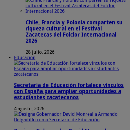
Chile, Francia y Polonia comparten su
riqueza cultural en el Festival
Zacatecas del Folclor Internacional
2026
28 julio, 2026
Educación
Secretaría de Educación fortalece vínculos
con España para ampliar oportunidades a
estudiantes zacatecanos
4 agosto, 2026