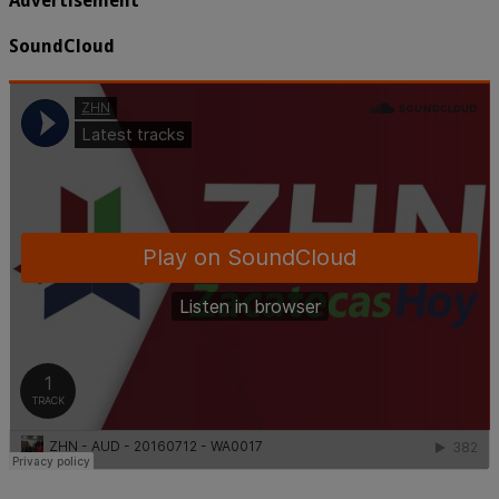
Advertisement
SoundCloud