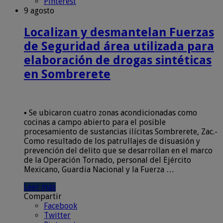
Pinterest
9 agosto
Localizan y desmantelan Fuerzas
de Seguridad área utilizada para
elaboración de drogas sintéticas
en Sombrerete
▪️ Se ubicaron cuatro zonas acondicionadas como
cocinas a campo abierto para el posible
procesamiento de sustancias ilícitas Sombrerete, Zac.-
Como resultado de los patrullajes de disuasión y
prevención del delito que se desarrollan en el marco
de la Operación Tornado, personal del Ejército
Mexicano, Guardia Nacional y la Fuerza …
Leer más
Compartir
Facebook
Twitter