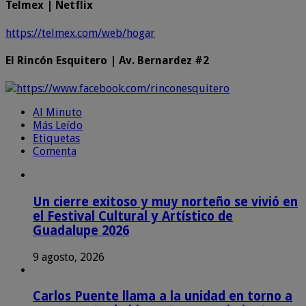
Telmex | Netflix
https://telmex.com/web/hogar
El Rincón Esquitero | Av. Bernardez #2
https://www.facebook.com/rinconesquitero
Al Minuto
Más Leído
Etiquetas
Comenta
Un cierre exitoso y muy norteño se vivió en
el Festival Cultural y Artístico de
Guadalupe 2026
9 agosto, 2026
Carlos Puente llama a la unidad en torno a