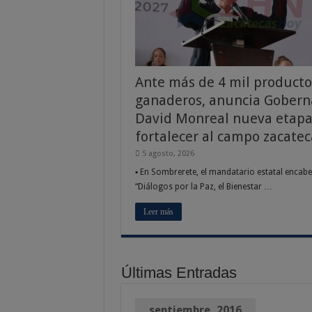
Ante más de 4 mil producto
ganaderos, anuncia Gobern
David Monreal nueva etapa
fortalecer al campo zacate
5 agosto, 2026
▪ En Sombrerete, el mandatario estatal encabe
“Diálogos por la Paz, el Bienestar …
Leer más
Últimas Entradas
septiembre, 2016