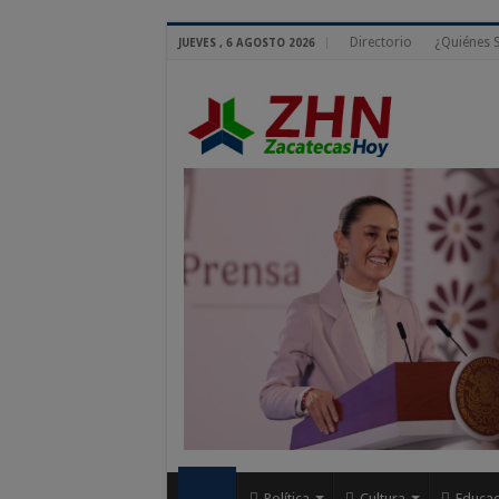
Directorio
¿Quiénes
JUEVES , 6 AGOSTO 2026
Política
Cultura
Educac