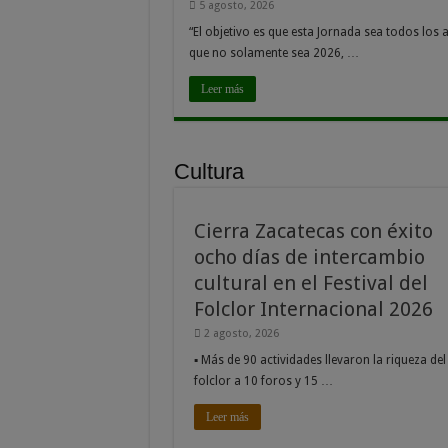
5 agosto, 2026
“El objetivo es que esta Jornada sea todos los 
que no solamente sea 2026, …
Leer más
Cultura
Cierra Zacatecas con éxito
ocho días de intercambio
cultural en el Festival del
Folclor Internacional 2026
2 agosto, 2026
▪ Más de 90 actividades llevaron la riqueza del
folclor a 10 foros y 15 …
Leer más