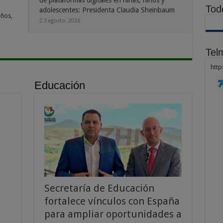
de plataformas digitales en niñas, niños y
Tod
adolescentes: Presidenta Claudia Sheinbaum
años,
3 agosto, 2026
Telm
htt
Educación
Secretaría de Educación
fortalece vínculos con España
para ampliar oportunidades a