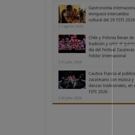
Gastronomía internaciona
enriquece intercambio
cultural del 29 FZFI 2026
1 agosto, 2026
Chile y Polonia llenan de
tradición y color el quint
día del Festival Zacatecas
Folclor Internacional
31 julio, 2026
Cautiva Francia al públic
zacatecano con música y
danzas tradicionales, en e
FZFI 2026
30 julio, 2026