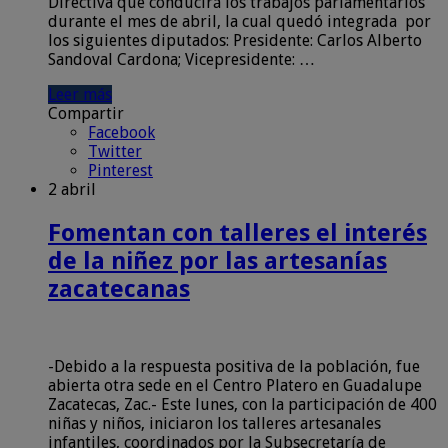
Directiva que conducirá los trabajos parlamentarios
durante el mes de abril, la cual quedó integrada por
los siguientes diputados: Presidente: Carlos Alberto
Sandoval Cardona; Vicepresidente: …
Leer más
Compartir
Facebook
Twitter
Pinterest
2 abril
Fomentan con talleres el interés
de la niñez por las artesanías
zacatecanas
-Debido a la respuesta positiva de la población, fue
abierta otra sede en el Centro Platero en Guadalupe
Zacatecas, Zac.- Este lunes, con la participación de 400
niñas y niños, iniciaron los talleres artesanales
infantiles, coordinados por la Subsecretaría de