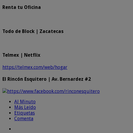
Renta tu Oficina
Todo de Block | Zacatecas
Telmex | Netflix
https://telmex.com/web/hogar
El Rincón Esquitero | Av. Bernardez #2
https://www.facebook.com/rinconesquitero
Al Minuto
Más Leído
Etiquetas
Comenta