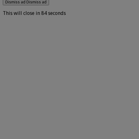
Dismiss ad
Dismiss ad
This will close in
83
seconds