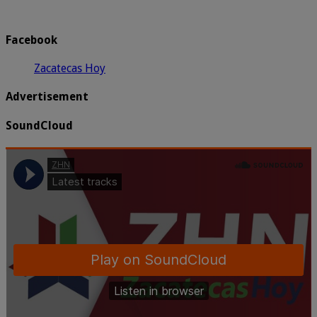
Facebook
Zacatecas Hoy
Advertisement
SoundCloud