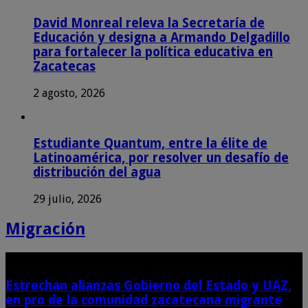
David Monreal releva la Secretaría de
Educación y designa a Armando Delgadillo
para fortalecer la política educativa en
Zacatecas
2 agosto, 2026
Estudiante Quantum, entre la élite de
Latinoamérica, por resolver un desafío de
distribución del agua
29 julio, 2026
Migración
Estrechan alianzas Gobierno del Estado y UAZ,
en pro de la comunidad zacatecana migrante