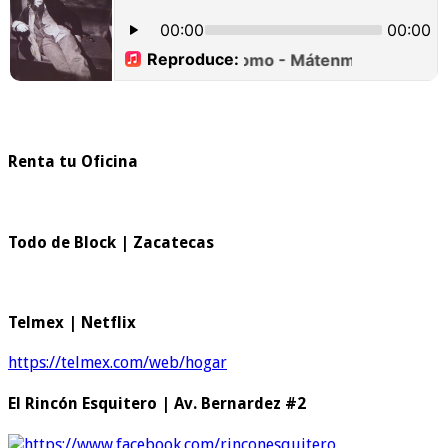
Renta tu Oficina
Todo de Block | Zacatecas
Telmex | Netflix
https://telmex.com/web/hogar
El Rincón Esquitero | Av. Bernardez #2
https://www.facebook.com/rinconesquitero