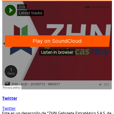
Twitter
Twitter
Este es un desarrollo de “ZHN Gabinete Estratégico S.A.S. de