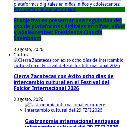
El objetivo es presentar una regulación del
uso de plataformas digitales en niñas, niños
y adolescentes: Presidenta Claudia
Sheinbaum
3 agosto, 2026
Cultura
Cierra Zacatecas con éxito ocho días de
intercambio cultural en el Festival del
Folclor Internacional 2026
2 agosto, 2026
Gastronomía internacional enriquece