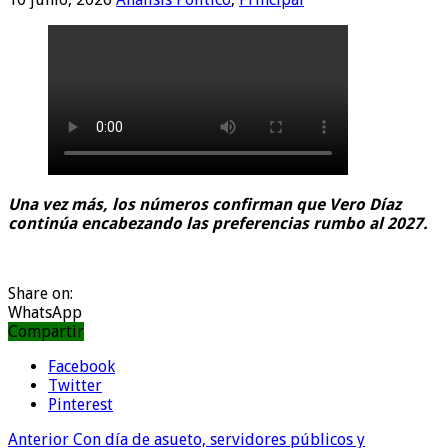
Una vez más, los números confirman que Vero Díaz
continúa encabezando las preferencias rumbo al 2027.
Share on:
WhatsApp
Compartir
Facebook
Twitter
Pinterest
Anterior
Con día de asueto, servidores públicos y