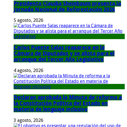
Presidenta Claudia Sheinbaum presenta la
Jornada Nacional de Reforestación 2026
5 agosto, 2026
Carlos Puente Salas reaparece en la
Cámara de Diputados y se alista para el
arranque del Tercer Año Legislativo
4 agosto, 2026
Declaran aprobada la Minuta de reforma a
la Constitución Política del Estado en
materia de lenguaje inclusivo
3 agosto, 2026