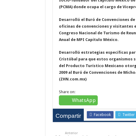
socio-fundador del capítulo México d
(PCMA) donde ocupa el cargo de Vicepr
Desarrolló el Buró de Convenciones de
oficinas de convenciones y visitantes 
Congreso Nacional de Turismo de Reuni
Anual de MPI Capítulo México.
Desarrolló estrategias específicas par
Cristóbal para que estos organismos s
del Producto Turístico Mexicano otorg
2009 al Buró de Convenciones de Michoac
(ZHN.com.mx)
Share on:
WhatsApp
Facebook
Twitter
Compartir
Anterior