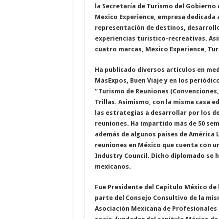
la Secretaría de Turismo del Gobierno 
Mexico Experience, empresa dedicada a
representación de destinos, desarrollo
experiencias turístico-recreativas. A
cuatro marcas, Mexico Experience, Tur
Ha publicado diversos artículos en me
MásExpos, Buen Viaje y en los periódicos
“Turismo de Reuniones (Convenciones, 
Trillas. Asimismo, con la misma casa e
las estrategias a desarrollar por los 
reuniones. Ha impartido más de 50 sem
además de algunos países de América L
reuniones en México que cuenta con un
Industry Council. Dicho diplomado se h
mexicanos.
Fue Presidente del Capítulo México de 
parte del Consejo Consultivo de la mis
Asociación Mexicana de Profesionales 