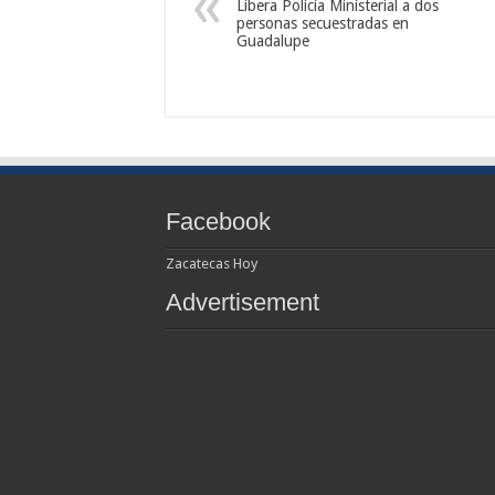
Libera Policía Ministerial a dos
personas secuestradas en
Guadalupe
Facebook
Zacatecas Hoy
Advertisement