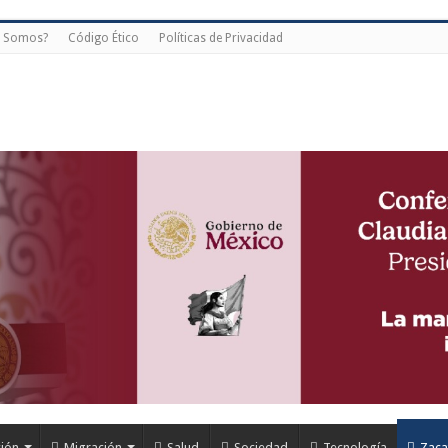
s Somos?
Código Ético
Políticas de Privacidad
ión
Migración
Salud
Sociedad
Tecnología
Zaca