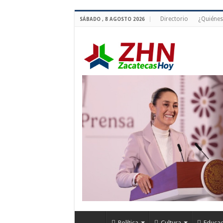
Directorio
¿Quiéne
SÁBADO , 8 AGOSTO 2026
Política
Cultura
Educac