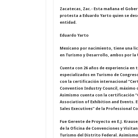
Zacatecas, Zac.- Esta mañana el Gober
protesta a Eduardo Yarto quien se des
entidad.
Eduardo Yarto
Mexicano por nacimiento, tiene una li
en Turismo y Desarrollo, ambos por la
Cuenta con 26 años de experiencia en t
especializados en Turismo de Congreso
con la certificación internacional “Ce
Convention Industry Council, máximo o
Asimismo cuenta con la certificación “
Association of Exhibition and Events. E
Sales Executives” de la Professional 
Fue Gerente de Proyecto en E.J. Krause
de la Oficina de Convenciones y Visitan
Turismo del Distrito Federal. Asimismo