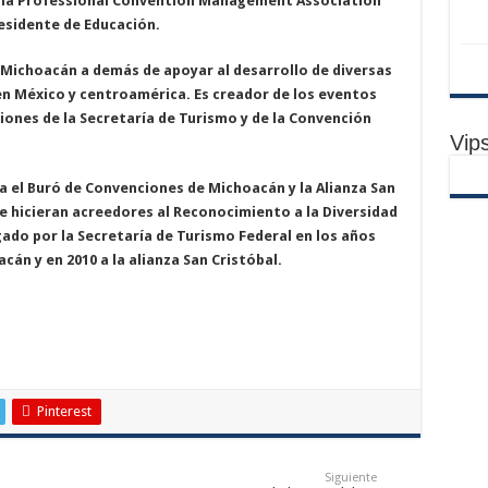
e la Professional Convention Management Association
esidente de Educación.
 Michoacán a demás de apoyar al desarrollo de diversas
en México y centroamérica. Es creador de los eventos
ones de la Secretaría de Turismo y de la Convención
Vip
a el Buró de Convenciones de Michoacán y la Alianza San
e hicieran acreedores al Reconocimiento a la Diversidad
ado por la Secretaría de Turismo Federal en los años
án y en 2010 a la alianza San Cristóbal.
Pinterest
Siguiente