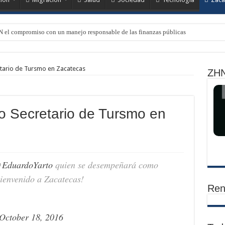
N el compromiso con un manejo responsable de las finanzas públicas
tario de Tursmo en Zacatecas
ZHN
o Secretario de Tursmo en
EduardoYarto
quien se desempeñará como
ienvenido a Zacatecas!
Ren
October 18, 2016