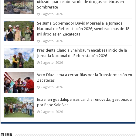
utilizada para elaboración de drogas sintéticas en
Sombrerete
9 agosto, 2026
Se suma Gobernador David Monreal a la Jornada
Nacional de Reforestación 2026; siembran más de 18
mil árboles en Zacatecas
9 agosto, 2026
Presidenta Claudia Sheinbaum encabeza inicio de la
Jornada Nacional de Reforestación 2026
9 agosto, 2026
Vero Díaz llama a cerrar filas por la Transformación en
Zacatecas
9 agosto, 2026
Estrenan guadalupenses cancha renovada, gestionada
por Pepe Saldívar
9 agosto, 2026
Clima