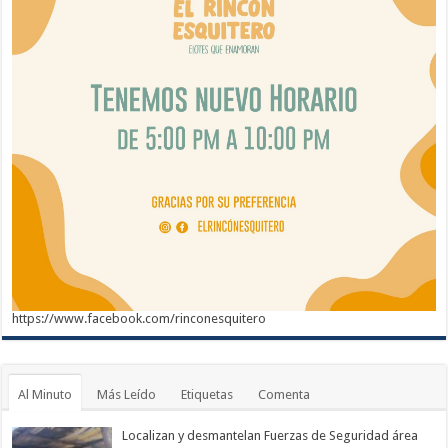
https://www.facebook.com/rinconesquitero
Al Minuto
Más Leído
Etiquetas
Comenta
Localizan y desmantelan Fuerzas de Seguridad área