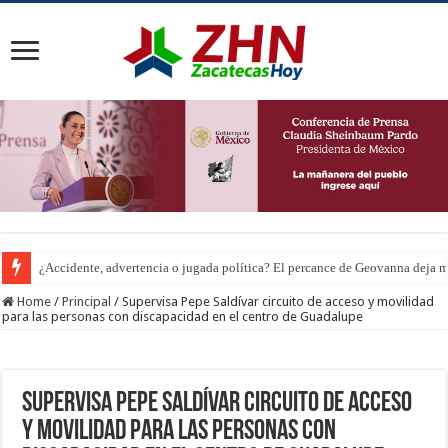
¿Accidente, advertencia o jugada política? El percance de Geovanna deja m
Home
/
Principal
/
Supervisa Pepe Saldívar circuito de acceso y movilidad
para las personas con discapacidad en el centro de Guadalupe
Supervisa Pepe Saldívar circuito de acceso
y movilidad para las personas con