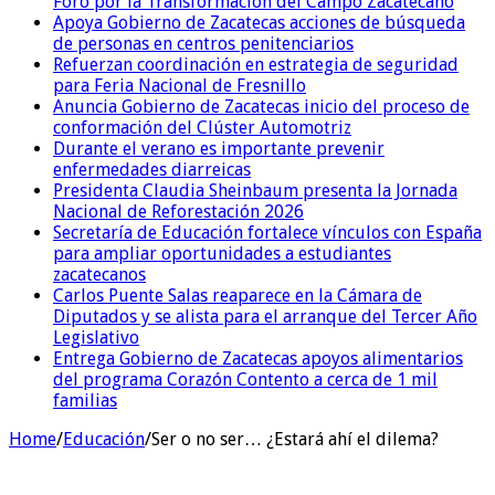
Foro por la Transformación del Campo Zacatecano
Apoya Gobierno de Zacatecas acciones de búsqueda
de personas en centros penitenciarios
Refuerzan coordinación en estrategia de seguridad
para Feria Nacional de Fresnillo
Anuncia Gobierno de Zacatecas inicio del proceso de
conformación del Clúster Automotriz
Durante el verano es importante prevenir
enfermedades diarreicas
Presidenta Claudia Sheinbaum presenta la Jornada
Nacional de Reforestación 2026
Secretaría de Educación fortalece vínculos con España
para ampliar oportunidades a estudiantes
zacatecanos
Carlos Puente Salas reaparece en la Cámara de
Diputados y se alista para el arranque del Tercer Año
Legislativo
Entrega Gobierno de Zacatecas apoyos alimentarios
del programa Corazón Contento a cerca de 1 mil
familias
Home
/
Educación
/
Ser o no ser… ¿Estará ahí el dilema?