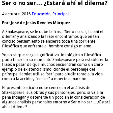
Ser o no ser… ¿Estará ahí el dilema?
4 octubre, 2016
Educación
,
Principal
Por: José de Jesús Reveles Márquez
A Shakespeare, se le debe la frase “Ser o no ser, he ahí el
dilema” y analizando la frase encontramos que en tan
conciso pensamiento se encierra toda una corriente
filosófica que enfrenta al hombre consigo mismo.
Yo no sé que carga significativa, ideológica o filosófica
pudo tener en su momento Shakespeare para establecer la
frase; a pesar de que muchos encuentran como un claro
ejemplo de existencialismo, donde el personaje del
príncipe Hamlet utiliza “ser” para aludir tanto a la vida
como a la acción y “no ser” a muerte e inacción.
El presente artículo no se centra en el análisis de
Shakespeare, sus obras y sus personajes, pero, si vale la
pena indagar y detenerse un poco en la consideración de
algunos análisis personales entorno a Ser o no ser… ¿Estará
ahí el dilema?