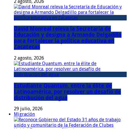
2 agosto, 2026
David Monreal releva la Secretaría de
Educación y designa a Armando Delgadillo
para fortalecer la política educativa en
Zacatecas
2 agosto, 2026
Estudiante Quantum, entre la élite de
Latinoamérica, por resolver un desafío de
distribución del agua
29 julio, 2026
Migración