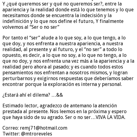
Y ¿qué queremos ser y qué no queremos ser?, entre la
apariencia y la realidad donde está lo que tenemos y lo que
necesitamos donde se encuentra la indecisión y la
indefinición y lo que nos define el futuro, Y finalmente
volvemos al “Ser o no ser”
Por tanto el “ser” alude a lo que soy, a lo que tengo, a lo
que doy, y nos enfrenta a nuestra apariencia, a nuestra
realidad, al presente y al futuro, y el “no ser” a todo lo
opuesto, es decir, a lo que no soy, a lo que no tengo, a lo
que no doy, y nos enfrenta una vez más a la apariencia y a la
realidad pero ahora al pasado; y es cuando todos estos
pensamientos nos enfrentan a nosotros mismos, y logran
perturbarnos y exigirnos respuestas que deberíamos saber
encontrar porque la exploración es interna y personal.
¿Estará ahí el dilema? …&&
Estimado lector, agradezco de antemano la atención
prestada al presente. Nos leemos en la próxima y espero
que haya sido de su agrado. Ser o no ser…VIVA LA VIDA.
​​Correo: remj71@hotmail.com
Twitter: @mtroreveles