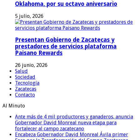
Oklahoma, por su octavo aniversario
5 julio, 2026
Presentan Gobierno de Zacatecas y
prestadores de servicios plataforma
Paisano Rewards
26 junio, 2026
Salud
Sociedad
Tecnología
Zacatecas
Contacto
Al Minuto
Ante más de 4 mil productores y ganaderos, anuncia
Gobernador David Monreal nueva etapa para
fortalecer al campo zacatecano
Encabeza Gobernador David Monreal Ávila primer