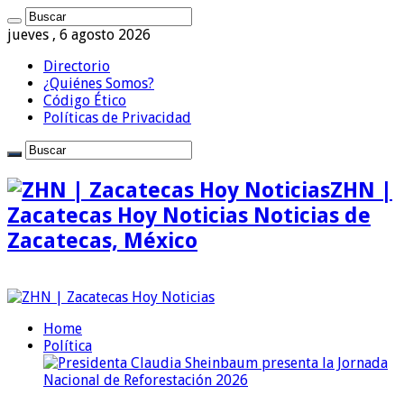
jueves , 6 agosto 2026
Directorio
¿Quiénes Somos?
Código Ético
Políticas de Privacidad
ZHN |
Zacatecas Hoy Noticias Noticias de
Zacatecas, México
Home
Política