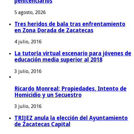
penitenciarios
5 agosto, 2026
Tres heridos de bala tras enfrentamiento
en Zona Dorada de Zacatecas
4 julio, 2016
La tutoría virtual escenario para jóvenes de
educación media superior al 2018
3 julio, 2016
Ricardo Monreal; Propiedades, Intento de
Homicidio y un Secuestro
3 julio, 2016
TRIJEZ anula la elección del Ayuntamiento
de Zacatecas Capital