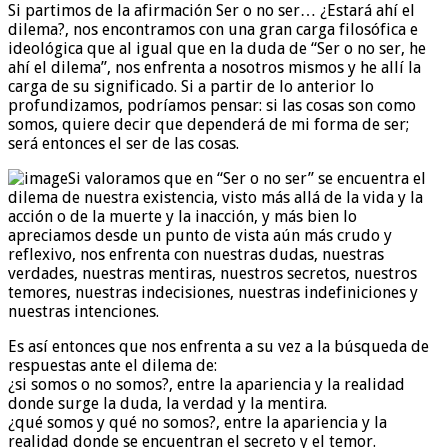
Si partimos de la afirmación Ser o no ser… ¿Estará ahí el
dilema?, nos encontramos con una gran carga filosófica e
ideológica que al igual que en la duda de “Ser o no ser, he
ahí el dilema”, nos enfrenta a nosotros mismos y he allí la
carga de su significado. Si a partir de lo anterior lo
profundizamos, podríamos pensar: si las cosas son como
somos, quiere decir que dependerá de mi forma de ser;
será entonces el ser de las cosas.
Si valoramos que en “Ser o no ser” se encuentra el
dilema de nuestra existencia, visto más allá de la vida y la
acción o de la muerte y la inacción, y más bien lo
apreciamos desde un punto de vista aún más crudo y
reflexivo, nos enfrenta con nuestras dudas, nuestras
verdades, nuestras mentiras, nuestros secretos, nuestros
temores, nuestras indecisiones, nuestras indefiniciones y
nuestras intenciones.
Es así entonces que nos enfrenta a su vez a la búsqueda de
respuestas ante el dilema de:
¿si somos o no somos?, entre la apariencia y la realidad
donde surge la duda, la verdad y la mentira.
¿qué somos y qué no somos?, entre la apariencia y la
realidad donde se encuentran el secreto y el temor.