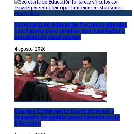
Secretaría de Educación fortalece vínculos
con España para ampliar oportunidades a
estudiantes zacatecanos
4 agosto, 2026
Designa Gobernador David Monreal a
Armando Delgadillo como Secretario de
Educación