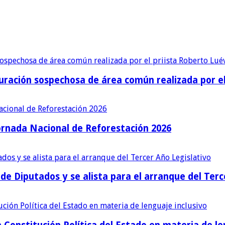
ración sospechosa de área común realizada por el 
ornada Nacional de Reforestación 2026
e Diputados y se alista para el arranque del Terc