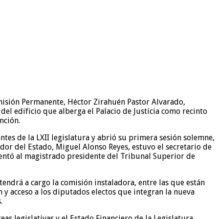
omisión Permanente, Héctor Zirahuén Pastor Alvarado,
del edificio que alberga el Palacio de Justicia como recinto
nción.
tes de la LXII legislatura y abrió su primera sesión solemne,
dor del Estado, Miguel Alonso Reyes, estuvo el secretario de
sentó al magistrado presidente del Tribunal Superior de
tendrá a cargo la comisión instaladora, entre las que están
ón y acceso a los diputados electos que integran la nueva
.
s legislativas y el Estado Financiero de la Legislatura