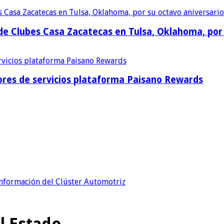
e Clubes Casa Zacatecas en Tulsa, Oklahoma, por 
res de servicios plataforma Paisano Rewards
onformación del Clúster Automotriz
el Estado