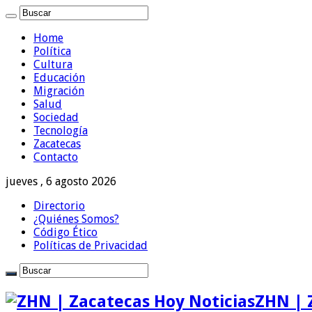
Home
Política
Cultura
Educación
Migración
Salud
Sociedad
Tecnología
Zacatecas
Contacto
jueves , 6 agosto 2026
Directorio
¿Quiénes Somos?
Código Ético
Políticas de Privacidad
ZHN | 