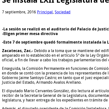
7 septiembre, 2016
Principal
,
Sociedad
-La sesión se realizó en el auditorio del Palacio de Justic
-Eligen primer mesa directiva
-Este 7 de septiembre quedó formalmente instalada la L
Zacatecas, Zac.-
Debido a la toma que se mantiene del edif
amparado en lo establecido en el artículo 5º de la Ley Orgáni
oficial, a fin de llevar a cabo los trabajos parlamentarios de
Enseguida, la Comisión Permanente en funciones de Comisión I
en donde se contó con la presencia de los representantes de 
Gobierno Jaime Santoyo Castro; en tanto que el juez especial
Justicia del Estado, Armando Avalos Arellano.
El diputado Mario Cervantes González, dio lectura al artículo
recibir de la Secretaría General de la Legislatura, documenta
legislatura, y hacer entrega de los expedientes en trámite de 
Además, el diputado presidente de la Comisión Instaladora, H