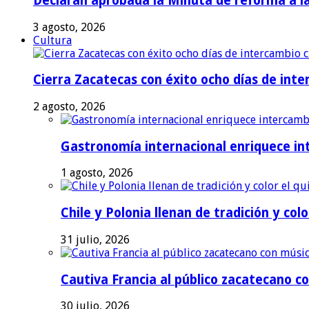
Declaran aprobada la Minuta de reforma a la 
3 agosto, 2026
Cultura
Cierra Zacatecas con éxito ocho días de inter
2 agosto, 2026
Gastronomía internacional enriquece int
1 agosto, 2026
Chile y Polonia llenan de tradición y colo
31 julio, 2026
Cautiva Francia al público zacatecano co
30 julio, 2026