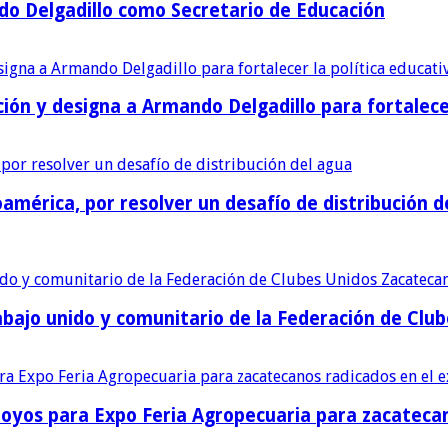
o Delgadillo como Secretario de Educación
ión y designa a Armando Delgadillo para fortalece
américa, por resolver un desafío de distribución d
bajo unido y comunitario de la Federación de Club
poyos para Expo Feria Agropecuaria para zacatecan