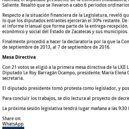
Saliente. Resaltó que se llevaron a cabo 6 periodos ordinario
Respecto a la situación financiera de la Legislatura, reveló q
lo que los diputados entrantes ejercerán el 30% restante. De 
el informe trianual que forma parte de la entrega-recepción.
económico y social del Estado de Zacatecas y sus municipios
Finalmente procedió a hacer la declaratoria por la que la Co
de septiembre de 2013, al 7 de septiembre de 2016.
Mesa Directiva
Con 21 votos se eligió a la primera mesa directiva de la LXII L
Diputado Le Roy Barragán Ocampo, presidente; María Elena O
secretaria.
El diputado presidente tomó protesta como legislador, y po
Para concluir los trabajos, se dio lectura al proyecto de decr
La próxima sesión legislativa tendrá lugar mañana a las 9:30 
Share on:
WhatsApp