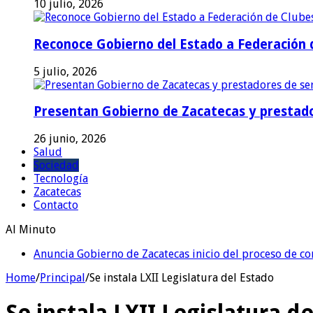
10 julio, 2026
Reconoce Gobierno del Estado a Federación d
5 julio, 2026
Presentan Gobierno de Zacatecas y prestado
26 junio, 2026
Salud
Sociedad
Tecnología
Zacatecas
Contacto
Al Minuto
Anuncia Gobierno de Zacatecas inicio del proceso de c
Home
/
Principal
/
Se instala LXII Legislatura del Estado
Se instala LXII Legislatura d