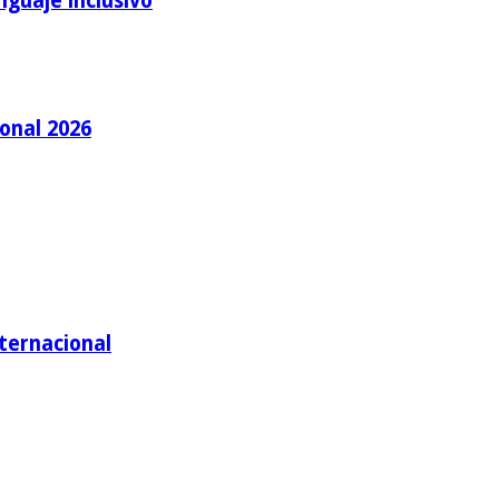
nguaje inclusivo
ional 2026
nternacional