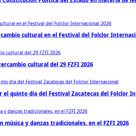
Constitución Política del Estado en materia de le
cambio cultural en el Festival del Folclor Internac
ercambio cultural del 29 FZFI 2026
r el quinto día del Festival Zacatecas del Folclor I
n música y danzas tradicionales, en el FZFI 2026