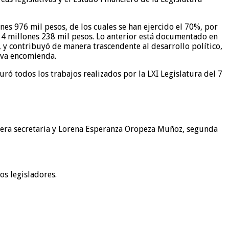
ones 976 mil pesos, de los cuales se han ejercido el 70%, por
os 4 millones 238 mil pesos. Lo anterior está documentado en
 y contribuyó de manera trascendente al desarrollo político,
eva encomienda.
ó todos los trabajos realizados por la LXI Legislatura del 7
mera secretaria y Lorena Esperanza Oropeza Muñoz, segunda
os legisladores.