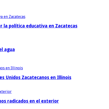
r la política educativa en Zacatecas
el agua
es Unidos Zacatecanos en Illinois
os radicados en el exterior