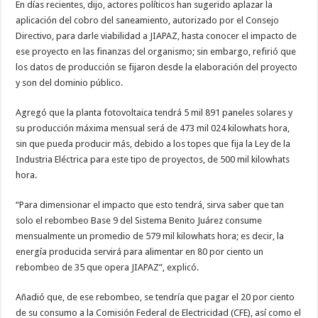
En días recientes, dijo, actores políticos han sugerido aplazar la
aplicación del cobro del saneamiento, autorizado por el Consejo
Directivo, para darle viabilidad a JIAPAZ, hasta conocer el impacto de
ese proyecto en las finanzas del organismo; sin embargo, refirió que
los datos de producción se fijaron desde la elaboración del proyecto
y son del dominio público.
Agregó que la planta fotovoltaica tendrá 5 mil 891 paneles solares y
su producción máxima mensual será de 473 mil 024 kilowhats hora,
sin que pueda producir más, debido a los topes que fija la Ley de la
Industria Eléctrica para este tipo de proyectos, de 500 mil kilowhats
hora.
“Para dimensionar el impacto que esto tendrá, sirva saber que tan
solo el rebombeo Base 9 del Sistema Benito Juárez consume
mensualmente un promedio de 579 mil kilowhats hora; es decir, la
energía producida servirá para alimentar en 80 por ciento un
rebombeo de 35 que opera JIAPAZ”, explicó.
Añadió que, de ese rebombeo, se tendría que pagar el 20 por ciento
de su consumo a la Comisión Federal de Electricidad (CFE), así como el