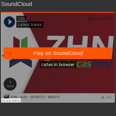
SoundCloud