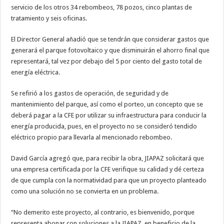
servicio de los otros 34 rebombeos, 78 pozos, cinco plantas de
tratamiento y seis oficinas.
El Director General añadió que se tendrán que considerar gastos que
generará el parque fotovoltaico y que disminuirán el ahorro final que
representará, tal vez por debajo del 5 por ciento del gasto total de
energía eléctrica.
Se refirió a los gastos de operación, de seguridad y de
mantenimiento del parque, así como el porteo, un concepto que se
deberá pagar a la CFE por utilizar su infraestructura para conducir la
energía producida, pues, en el proyecto no se consideró tendido
eléctrico propio para llevarla al mencionado rebombeo.
David García agregó que, para recibir la obra, JIAPAZ solicitará que
una empresa certificada por la CFE verifique su calidad y dé certeza
de que cumpla con la normatividad para que un proyecto planteado
como una solución no se convierta en un problema.
“No demerito este proyecto, al contrario, es bienvenido, porque
representa abonar con soluciones a la JIAPAZ, en beneficio de la