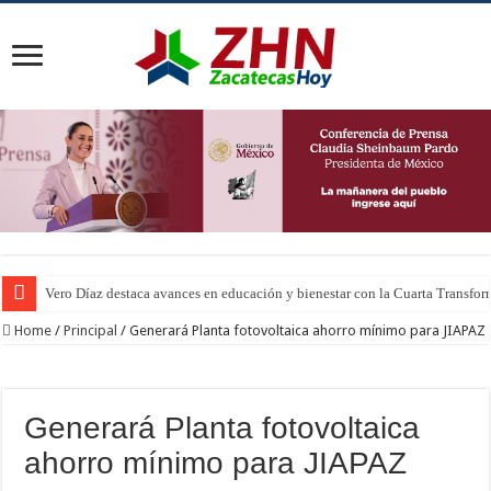
Vero Díaz destaca avances en educación y bienestar con la Cuarta Transfo
Home
/
Principal
/
Generará Planta fotovoltaica ahorro mínimo para JIAPAZ
Generará Planta fotovoltaica
ahorro mínimo para JIAPAZ