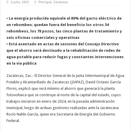
6 julio, 2025
Principal
,
Zacatecas
▪ La energía producida equivale al 80% del gasto eléctrico de
un rebombeo; quedan fuera del beneficio los otros 34
rebombeos, los 78 pozos, las cinco plantas de tratamiento y
seis oficinas comerciales y operativas
▪ Está asentado en actas de sesiones del Consejo Directivo
que el ahorro será destinado a la rehabilitación de redes de
agua potable para reducir fugas y constantes intervenciones
en la vía pública
Zacatecas, Zac.- El Director General de la Junta Intermunicipal de Agua
Potable y Alcantarillado de Zacatecas (JIAPAZ), David Octavio García
Flores, explicó que será mínimo el ahorro que generará la planta
fotovoltaica que se construye al norte de la capital del estado, cuyos
trabajos iniciaron en enero de 2024, en la pasada administración
municipal, luego de arduas gestiones realizadas ante la zacatecana
Rocío Nahle García, quien era Secretaria de Energía del Gobierno
Federal.