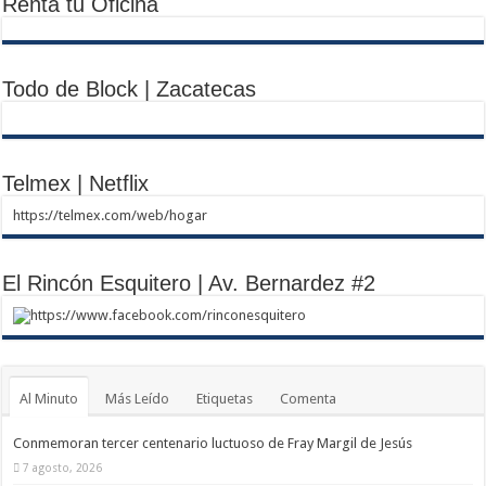
Renta tu Oficina
Todo de Block | Zacatecas
Telmex | Netflix
https://telmex.com/web/hogar
El Rincón Esquitero | Av. Bernardez #2
https://www.facebook.com/rinconesquitero
Al Minuto
Más Leído
Etiquetas
Comenta
Conmemoran tercer centenario luctuoso de Fray Margil de Jesús
7 agosto, 2026