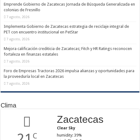
Emprende Gobierno de Zacatecas Jornada de Búsqueda Generalizada en
colonias de Fresnillo
7 agosto, 2026
Implementa Gobierno de Zacatecas estrategia de reciclaje integral de
PET con encuentro institucional en PetStar
7 agosto, 2026
Mejora calificación crediticia de Zacatecas; Fitch y HR Ratings reconocen
fortaleza en finanzas estatales
7 agosto, 2026
Foro de Empresas Tractoras 2026 impulsa alianzas y oportunidades para
la proveeduría local en Zacatecas
7 agosto, 2026
Clima
Zacatecas
Clear Sky
21
C
humidity: 39%