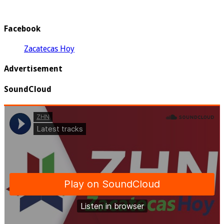
Facebook
Zacatecas Hoy
Advertisement
SoundCloud