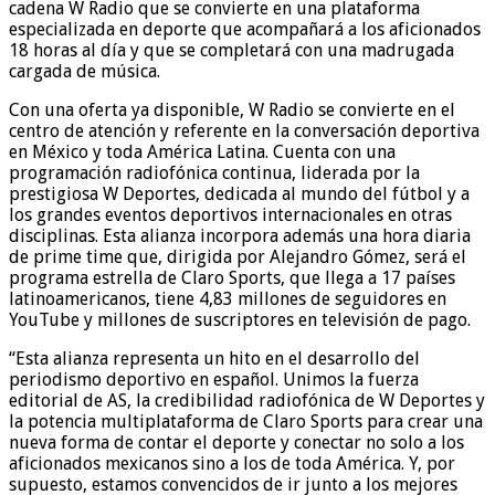
cadena W Radio que se convierte en una plataforma
especializada en deporte que acompañará a los aficionados
18 horas al día y que se completará con una madrugada
cargada de música.
Con una oferta ya disponible, W Radio se convierte en el
centro de atención y referente en la conversación deportiva
en México y toda América Latina. Cuenta con una
programación radiofónica continua, liderada por la
prestigiosa W Deportes, dedicada al mundo del fútbol y a
los grandes eventos deportivos internacionales en otras
disciplinas. Esta alianza incorpora además una hora diaria
de prime time que, dirigida por Alejandro Gómez, será el
programa estrella de Claro Sports, que llega a 17 países
latinoamericanos, tiene 4,83 millones de seguidores en
YouTube y millones de suscriptores en televisión de pago.
“Esta alianza representa un hito en el desarrollo del
periodismo deportivo en español. Unimos la fuerza
editorial de AS, la credibilidad radiofónica de W Deportes y
la potencia multiplataforma de Claro Sports para crear una
nueva forma de contar el deporte y conectar no solo a los
aficionados mexicanos sino a los de toda América. Y, por
supuesto, estamos convencidos de ir junto a los mejores