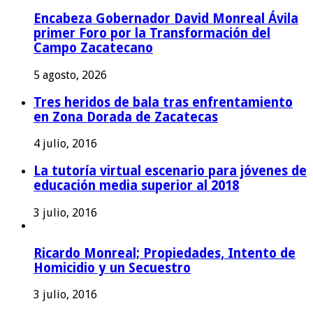
Encabeza Gobernador David Monreal Ávila
primer Foro por la Transformación del
Campo Zacatecano
5 agosto, 2026
Tres heridos de bala tras enfrentamiento
en Zona Dorada de Zacatecas
4 julio, 2016
La tutoría virtual escenario para jóvenes de
educación media superior al 2018
3 julio, 2016
Ricardo Monreal; Propiedades, Intento de
Homicidio y un Secuestro
3 julio, 2016