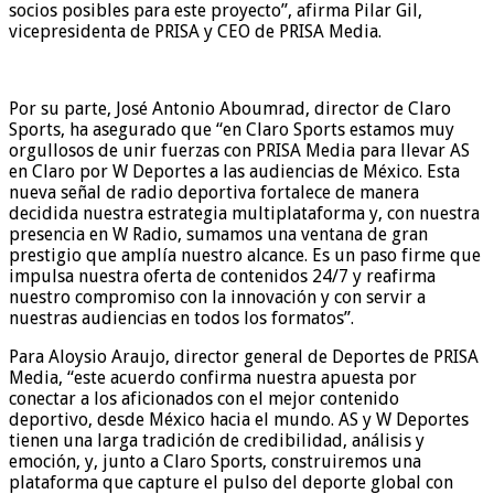
socios posibles para este proyecto”, afirma Pilar Gil,
vicepresidenta de PRISA y CEO de PRISA Media.
Por su parte, José Antonio Aboumrad, director de Claro
Sports, ha asegurado que “en Claro Sports estamos muy
orgullosos de unir fuerzas con PRISA Media para llevar AS
en Claro por W Deportes a las audiencias de México. Esta
nueva señal de radio deportiva fortalece de manera
decidida nuestra estrategia multiplataforma y, con nuestra
presencia en W Radio, sumamos una ventana de gran
prestigio que amplía nuestro alcance. Es un paso firme que
impulsa nuestra oferta de contenidos 24/7 y reafirma
nuestro compromiso con la innovación y con servir a
nuestras audiencias en todos los formatos”.
Para Aloysio Araujo, director general de Deportes de PRISA
Media, “este acuerdo confirma nuestra apuesta por
conectar a los aficionados con el mejor contenido
deportivo, desde México hacia el mundo. AS y W Deportes
tienen una larga tradición de credibilidad, análisis y
emoción, y, junto a Claro Sports, construiremos una
plataforma que capture el pulso del deporte global con