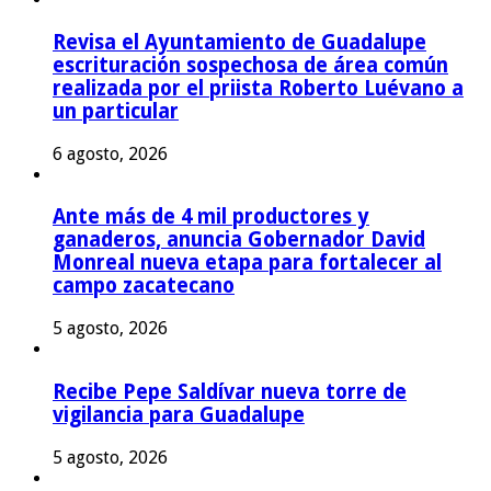
Revisa el Ayuntamiento de Guadalupe
escrituración sospechosa de área común
realizada por el priista Roberto Luévano a
un particular
6 agosto, 2026
Ante más de 4 mil productores y
ganaderos, anuncia Gobernador David
Monreal nueva etapa para fortalecer al
campo zacatecano
5 agosto, 2026
Recibe Pepe Saldívar nueva torre de
vigilancia para Guadalupe
5 agosto, 2026