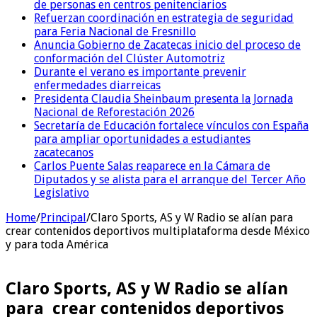
de personas en centros penitenciarios
Refuerzan coordinación en estrategia de seguridad
para Feria Nacional de Fresnillo
Anuncia Gobierno de Zacatecas inicio del proceso de
conformación del Clúster Automotriz
Durante el verano es importante prevenir
enfermedades diarreicas
Presidenta Claudia Sheinbaum presenta la Jornada
Nacional de Reforestación 2026
Secretaría de Educación fortalece vínculos con España
para ampliar oportunidades a estudiantes
zacatecanos
Carlos Puente Salas reaparece en la Cámara de
Diputados y se alista para el arranque del Tercer Año
Legislativo
Home
/
Principal
/
Claro Sports, AS y W Radio se alían para
crear contenidos deportivos multiplataforma desde México
y para toda América
Claro Sports, AS y W Radio se alían
para crear contenidos deportivos