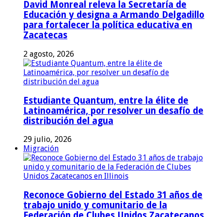
David Monreal releva la Secretaría de
Educación y designa a Armando Delgadillo
para fortalecer la política educativa en
Zacatecas
2 agosto, 2026
Estudiante Quantum, entre la élite de
Latinoamérica, por resolver un desafío de
distribución del agua
29 julio, 2026
Migración
Reconoce Gobierno del Estado 31 años de
trabajo unido y comunitario de la
Federación de Clubes Unidos Zacatecanos