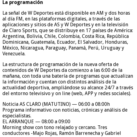
La programación
La señal de W Deportes está disponible en AM y dos horas
al día FM, en las plataformas digitales, a través de las
aplicaciones y sitios de AS y W Deportes y en la televisión
de Claro Sports, que se distribuye en 17 países de América:
Argentina, Bolivia, Chile, Colombia, Costa Rica, República
Dominicana, Guatemala, Ecuador, El Salvador, Honduras,
México, Nicaragua, Paraguay, Panamá, Perú, Uruguay y
Venezuela.
La estructura de programación de la nueva oferta de
contenidos de W Deportes da comienzo a las 6:00 de la
mañana, con toda una batería de programas que actualizan
la información y cuentan con distintos análisis de la
actualidad deportiva, ampliándose su alcance 24/7 a través
del entorno televisivo y on line (web, APP y redes sociales).
Noticia AS CLARO (MATUTINO) — 06:00 a 08:00h
Programa informativo con noticias, crónicas y análisis de
especialistas.
EL ARRANQUE — 08:00 a 09:00
Morning show con tono relajado y cercano. Tres
conductores -Majo Rojas, Ramón Barrenecha y Gabriel