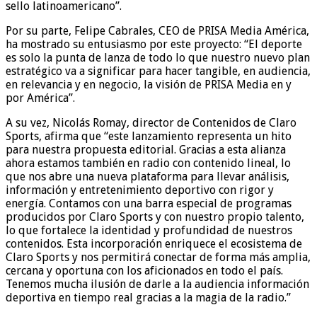
sello latinoamericano”.
Por su parte, Felipe Cabrales, CEO de PRISA Media América,
ha mostrado su entusiasmo por este proyecto: “El deporte
es solo la punta de lanza de todo lo que nuestro nuevo plan
estratégico va a significar para hacer tangible, en audiencia,
en relevancia y en negocio, la visión de PRISA Media en y
por América”.
A su vez, Nicolás Romay, director de Contenidos de Claro
Sports, afirma que “este lanzamiento representa un hito
para nuestra propuesta editorial. Gracias a esta alianza
ahora estamos también en radio con contenido lineal, lo
que nos abre una nueva plataforma para llevar análisis,
información y entretenimiento deportivo con rigor y
energía. Contamos con una barra especial de programas
producidos por Claro Sports y con nuestro propio talento,
lo que fortalece la identidad y profundidad de nuestros
contenidos. Esta incorporación enriquece el ecosistema de
Claro Sports y nos permitirá conectar de forma más amplia,
cercana y oportuna con los aficionados en todo el país.
Tenemos mucha ilusión de darle a la audiencia información
deportiva en tiempo real gracias a la magia de la radio.”