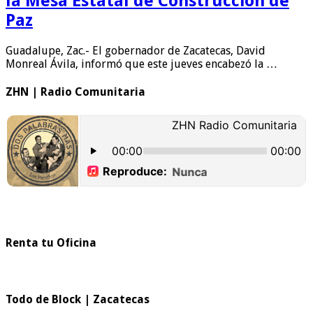
la Mesa Estatal de Construcción de
Paz
Guadalupe, Zac.- El gobernador de Zacatecas, David
Monreal Ávila, informó que este jueves encabezó la …
ZHN | Radio Comunitaria
Renta tu Oficina
Todo de Block | Zacatecas