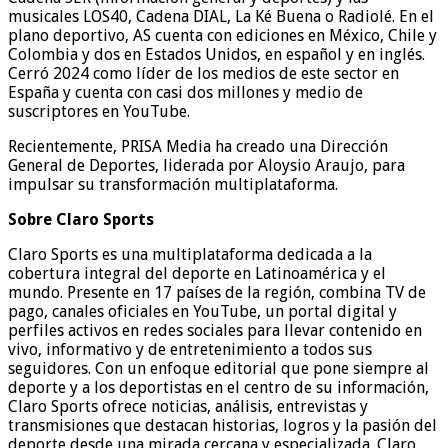
musicales LOS40, Cadena DIAL, La Ké Buena o Radiolé. En el
plano deportivo, AS cuenta con ediciones en México, Chile y
Colombia y dos en Estados Unidos, en español y en inglés.
Cerró 2024 como líder de los medios de este sector en
España y cuenta con casi dos millones y medio de
suscriptores en YouTube.
Recientemente, PRISA Media ha creado una Dirección
General de Deportes, liderada por Aloysio Araujo, para
impulsar su transformación multiplataforma.
Sobre Claro Sports
Claro Sports es una multiplataforma dedicada a la
cobertura integral del deporte en Latinoamérica y el
mundo. Presente en 17 países de la región, combina TV de
pago, canales oficiales en YouTube, un portal digital y
perfiles activos en redes sociales para llevar contenido en
vivo, informativo y de entretenimiento a todos sus
seguidores. Con un enfoque editorial que pone siempre al
deporte y a los deportistas en el centro de su información,
Claro Sports ofrece noticias, análisis, entrevistas y
transmisiones que destacan historias, logros y la pasión del
deporte desde una mirada cercana y especializada. Claro