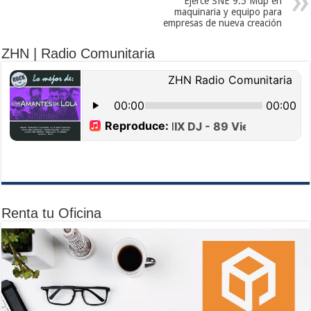
Ejerce SNE 9.5 Mdp en
maquinaria y equipo para
empresas de nueva creación
ZHN | Radio Comunitaria
Renta tu Oficina