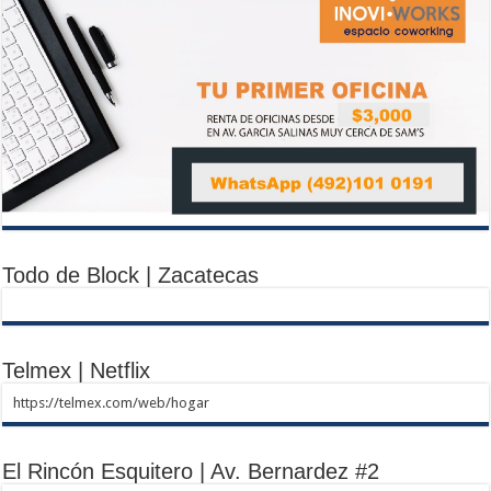
Todo de Block | Zacatecas
Telmex | Netflix
https://telmex.com/web/hogar
El Rincón Esquitero | Av. Bernardez #2