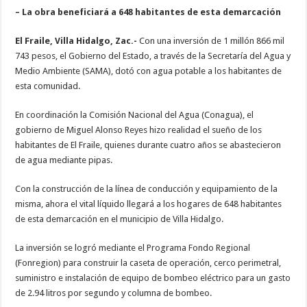
– La obra beneficiará a 648 habitantes de esta demarcación
El Fraile, Villa Hidalgo, Zac.-
Con una inversión de 1 millón 866 mil
743 pesos, el Gobierno del Estado, a través de la Secretaría del Agua y
Medio Ambiente (SAMA), dotó con agua potable a los habitantes de
esta comunidad.
En coordinación la Comisión Nacional del Agua (Conagua), el
gobierno de Miguel Alonso Reyes hizo realidad el sueño de los
habitantes de El Fraile, quienes durante cuatro años se abastecieron
de agua mediante pipas.
Con la construcción de la línea de conducción y equipamiento de la
misma, ahora el vital líquido llegará a los hogares de 648 habitantes
de esta demarcación en el municipio de Villa Hidalgo.
La inversión se logró mediante el Programa Fondo Regional
(Fonregion) para construir la caseta de operación, cerco perimetral,
suministro e instalación de equipo de bombeo eléctrico para un gasto
de 2.94 litros por segundo y columna de bombeo.