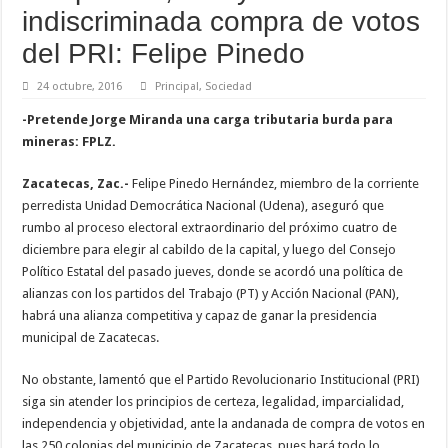
indiscriminada compra de votos
del PRI: Felipe Pinedo
24 octubre, 2016
Principal
,
Sociedad
-Pretende Jorge Miranda una carga tributaria burda para
mineras: FPLZ.
Zacatecas, Zac.-
Felipe Pinedo Hernández, miembro de la corriente
perredista Unidad Democrática Nacional (Udena), aseguró que
rumbo al proceso electoral extraordinario del próximo cuatro de
diciembre para elegir al cabildo de la capital, y luego del Consejo
Político Estatal del pasado jueves, donde se acordó una política de
alianzas con los partidos del Trabajo (PT) y Acción Nacional (PAN),
habrá una alianza competitiva y capaz de ganar la presidencia
municipal de Zacatecas.
No obstante, lamentó que el Partido Revolucionario Institucional (PRI)
siga sin atender los principios de certeza, legalidad, imparcialidad,
independencia y objetividad, ante la andanada de compra de votos en
las 250 colonias del municipio de Zacatecas, pues hará todo lo