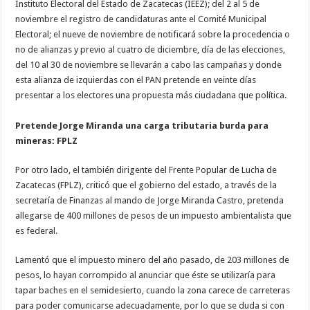
Instituto Electoral del Estado de Zacatecas (IEEZ); del 2 al 5 de
noviembre el registro de candidaturas ante el Comité Municipal
Electoral; el nueve de noviembre de notificará sobre la procedencia o
no de alianzas y previo al cuatro de diciembre, día de las elecciones,
del 10 al 30 de noviembre se llevarán a cabo las campañas y donde
esta alianza de izquierdas con el PAN pretende en veinte días
presentar a los electores una propuesta más ciudadana que política.
Pretende Jorge Miranda una carga tributaria burda para
mineras: FPLZ
Por otro lado, el también dirigente del Frente Popular de Lucha de
Zacatecas (FPLZ), criticó que el gobierno del estado, a través de la
secretaría de Finanzas al mando de Jorge Miranda Castro, pretenda
allegarse de 400 millones de pesos de un impuesto ambientalista que
es federal.
Lamentó que el impuesto minero del año pasado, de 203 millones de
pesos, lo hayan corrompido al anunciar que éste se utilizaría para
tapar baches en el semidesierto, cuando la zona carece de carreteras
para poder comunicarse adecuadamente, por lo que se duda si con