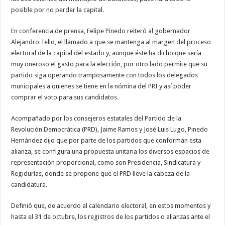
posible por no perder la capital.
En conferencia de prensa, Felipe Pinedo reiteró al gobernador
Alejandro Tello, el llamado a que se mantenga al margen del proceso
electoral de la capital del estado y, aunque éste ha dicho que sería
muy oneroso el gasto para la elección, por otro lado permite que su
partido siga operando tramposamente con todos los delegados
municipales a quienes se tiene en la nómina del PRI y así poder
comprar el voto para sus candidatos.
Acompañado por los consejeros estatales del Partido de la
Revolución Democrática (PRD), Jaime Ramos y José Luis Lugo, Pinedo
Hernández dijo que por parte de los partidos que conforman esta
alianza, se configura una propuesta unitaria los diversos espacios de
representación proporcional, como son Presidencia, Sindicatura y
Regidurías, donde se propone que el PRD lleve la cabeza de la
candidatura.
Definió que, de acuerdo al calendario electoral, en estos momentos y
hasta el 31 de octubre, los registros de los partidos o alianzas ante el