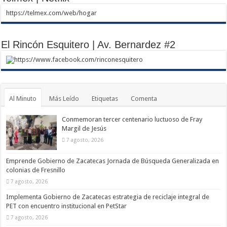
https://telmex.com/web/hogar
El Rincón Esquitero | Av. Bernardez #2
https://www.facebook.com/rinconesquitero
Al Minuto
Más Leído
Etiquetas
Comenta
Conmemoran tercer centenario luctuoso de Fray
Margil de Jesús
7 agosto, 2026
Emprende Gobierno de Zacatecas Jornada de Búsqueda Generalizada en
colonias de Fresnillo
7 agosto, 2026
Implementa Gobierno de Zacatecas estrategia de reciclaje integral de
PET con encuentro institucional en PetStar
7 agosto, 2026