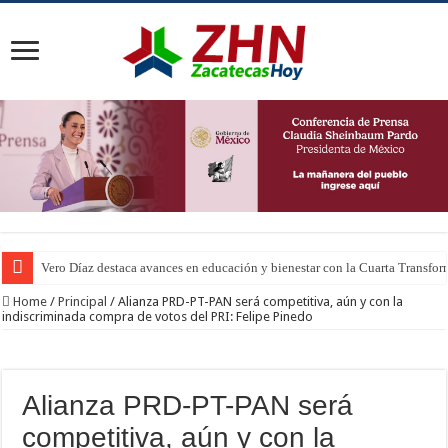
Vero Díaz destaca avances en educación y bienestar con la Cuarta Transfo
Home
/
Principal
/
Alianza PRD-PT-PAN será competitiva, aún y con la
indiscriminada compra de votos del PRI: Felipe Pinedo
Alianza PRD-PT-PAN será
competitiva, aún y con la