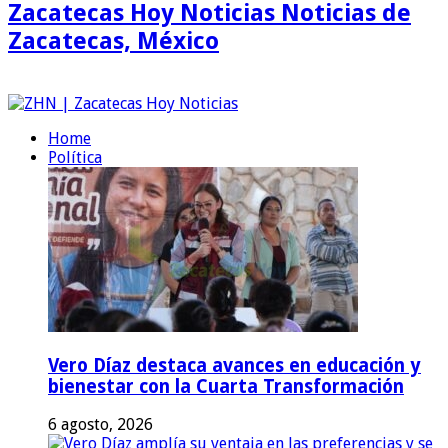
Zacatecas Hoy Noticias Noticias de
Zacatecas, México
Home
Política
Vero Díaz destaca avances en educación y
bienestar con la Cuarta Transformación
6 agosto, 2026