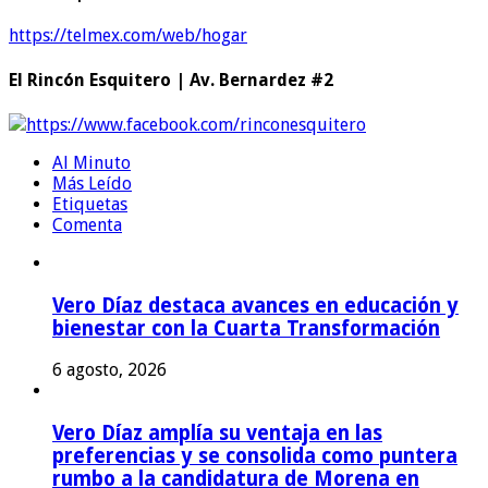
https://telmex.com/web/hogar
El Rincón Esquitero | Av. Bernardez #2
https://www.facebook.com/rinconesquitero
Al Minuto
Más Leído
Etiquetas
Comenta
Vero Díaz destaca avances en educación y
bienestar con la Cuarta Transformación
6 agosto, 2026
Vero Díaz amplía su ventaja en las
preferencias y se consolida como puntera
rumbo a la candidatura de Morena en