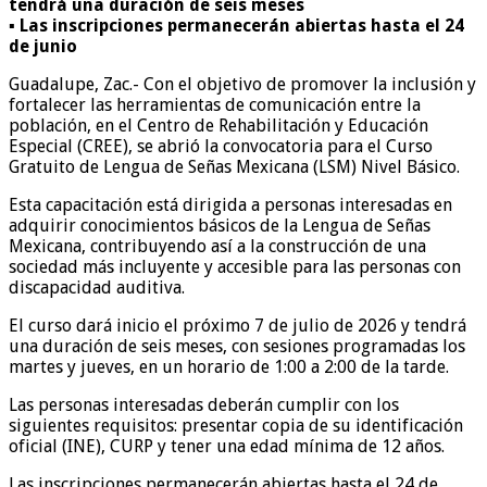
tendrá una duración de seis meses
▪️ Las inscripciones permanecerán abiertas hasta el 24
de junio
Guadalupe, Zac.- Con el objetivo de promover la inclusión y
fortalecer las herramientas de comunicación entre la
población, en el Centro de Rehabilitación y Educación
Especial (CREE), se abrió la convocatoria para el Curso
Gratuito de Lengua de Señas Mexicana (LSM) Nivel Básico.
Esta capacitación está dirigida a personas interesadas en
adquirir conocimientos básicos de la Lengua de Señas
Mexicana, contribuyendo así a la construcción de una
sociedad más incluyente y accesible para las personas con
discapacidad auditiva.
El curso dará inicio el próximo 7 de julio de 2026 y tendrá
una duración de seis meses, con sesiones programadas los
martes y jueves, en un horario de 1:00 a 2:00 de la tarde.
Las personas interesadas deberán cumplir con los
siguientes requisitos: presentar copia de su identificación
oficial (INE), CURP y tener una edad mínima de 12 años.
Las inscripciones permanecerán abiertas hasta el 24 de