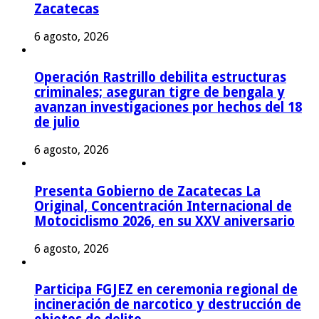
Zacatecas
6 agosto, 2026
Operación Rastrillo debilita estructuras
criminales; aseguran tigre de bengala y
avanzan investigaciones por hechos del 18
de julio
6 agosto, 2026
Presenta Gobierno de Zacatecas La
Original, Concentración Internacional de
Motociclismo 2026, en su XXV aniversario
6 agosto, 2026
Participa FGJEZ en ceremonia regional de
incineración de narcotico y destrucción de