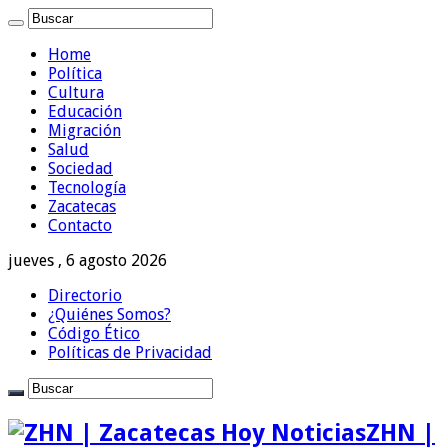
Home
Política
Cultura
Educación
Migración
Salud
Sociedad
Tecnología
Zacatecas
Contacto
jueves , 6 agosto 2026
Directorio
¿Quiénes Somos?
Código Ético
Políticas de Privacidad
ZHN |