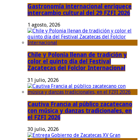
Gastronomía internacional enriquece
intercambio cultural del 29 FZFI 2026
1 agosto, 2026
Chile y Polonia llenan de tradición y
color el quinto día del Festival
Zacatecas del Folclor Internacional
31 julio, 2026
Cautiva Francia al público zacatecano
con música y danzas tradicionales, en
el FZFI 2026
30 julio, 2026