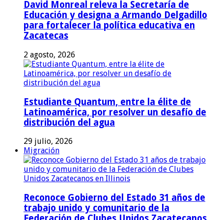
David Monreal releva la Secretaría de
Educación y designa a Armando Delgadillo
para fortalecer la política educativa en
Zacatecas
2 agosto, 2026
Estudiante Quantum, entre la élite de
Latinoamérica, por resolver un desafío de
distribución del agua
29 julio, 2026
Migración
Reconoce Gobierno del Estado 31 años de
trabajo unido y comunitario de la
Federación de Clubes Unidos Zacatecanos