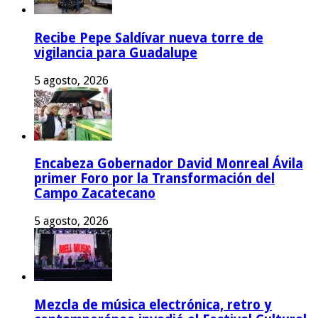
Recibe Pepe Saldívar nueva torre de
vigilancia para Guadalupe
5 agosto, 2026
Encabeza Gobernador David Monreal Ávila
primer Foro por la Transformación del
Campo Zacatecano
5 agosto, 2026
Mezcla de música electrónica, retro y