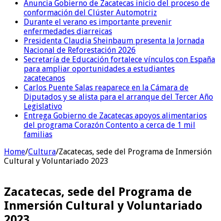
Anuncia Gobierno de Zacatecas inicio del proceso de
conformación del Clúster Automotriz
Durante el verano es importante prevenir
enfermedades diarreicas
Presidenta Claudia Sheinbaum presenta la Jornada
Nacional de Reforestación 2026
Secretaría de Educación fortalece vínculos con España
para ampliar oportunidades a estudiantes
zacatecanos
Carlos Puente Salas reaparece en la Cámara de
Diputados y se alista para el arranque del Tercer Año
Legislativo
Entrega Gobierno de Zacatecas apoyos alimentarios
del programa Corazón Contento a cerca de 1 mil
familias
Home
/
Cultura
/
Zacatecas, sede del Programa de Inmersión
Cultural y Voluntariado 2023
Zacatecas, sede del Programa de
Inmersión Cultural y Voluntariado
2023