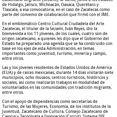
de Hidalgo, Jalisco, Michoacán, Oaxaca, Querétaro y
Tlaxcala, a esa convocatoria, en el caso de Zacatecas como
parte del convenio de colaboración que firmó con el IME.
En el emblemático Centro Cultural Ciudadela del Arte
Zacatecas, el titular de la Sezami, Iván Reyes, dio la
bienvenida a los 11 jóvenes, de los cuales, cuatro son de
origen zacatecano, a quienes les dijo que el Gobierno del
Estado ha preparado una agenda que se ha construido con
base en los ejes de esta Administración, en temas
importantes como juventud, turismo, minería y campo,
entre otros.
Las y los jóvenes residentes de Estados Unidos de América
(EUA) y de raíces mexicanas, durante 14 días visitarán siete
municipios, ocho museos, centros turísticos, históricos y
sociales, así como realizarán trabajos en modalidad de
voluntariados en las comunidades con tradición migrante,
entre otros.
Con el apoyo de dependencias como secretarías de
Turismo, de las Mujeres, Economía, de los institutos de la
Juventud, Zacatecano de Cultura, Consejo Zacatecano de
Ciencia y Tecnología e Innovación (Cozcyt), Sistema DIF