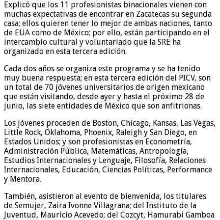
Explicó que los 11 profesionistas binacionales vienen con
muchas expectativas de encontrar en Zacatecas su segunda
casa; ellos quieren tener lo mejor de ambas naciones, tanto
de EUA como de México; por ello, están participando en el
intercambio cultural y voluntariado que la SRE ha
organizado en esta tercera edición.
Cada dos años se organiza este programa y se ha tenido
muy buena respuesta; en esta tercera edición del PICV, son
un total de 70 jóvenes universitarios de origen mexicano
que están visitando, desde ayer y hasta el próximo 28 de
junio, las siete entidades de México que son anfitrionas.
Los jóvenes proceden de Boston, Chicago, Kansas, Las Vegas,
Little Rock, Oklahoma, Phoenix, Raleigh y San Diego, en
Estados Unidos; y son profesionistas en Econometría,
Administración Pública, Matemáticas, Antropología,
Estudios Internacionales y Lenguaje, Filosofía, Relaciones
Internacionales, Educación, Ciencias Políticas, Performance
y Mentora.
También, asistieron al evento de bienvenida, los titulares
de Semujer, Zaira Ivonne Villagrana; del Instituto de la
Juventud, Mauricio Acevedo; del Cozcyt, Hamurabi Gamboa