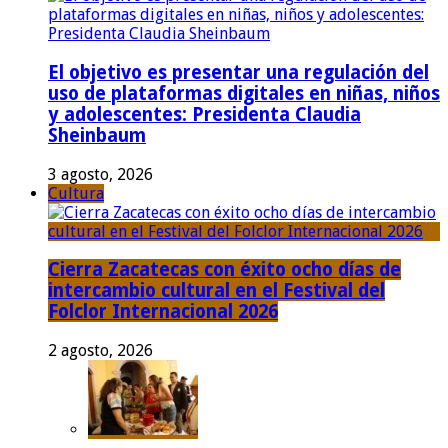
El objetivo es presentar una regulación del
uso de plataformas digitales en niñas, niños
y adolescentes: Presidenta Claudia
Sheinbaum
3 agosto, 2026
Cultura
Cierra Zacatecas con éxito ocho días de
intercambio cultural en el Festival del
Folclor Internacional 2026
2 agosto, 2026