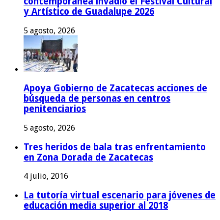
contemporánea invadió el Festival Cultural
y Artístico de Guadalupe 2026
5 agosto, 2026
Apoya Gobierno de Zacatecas acciones de
búsqueda de personas en centros
penitenciarios
5 agosto, 2026
Tres heridos de bala tras enfrentamiento
en Zona Dorada de Zacatecas
4 julio, 2016
La tutoría virtual escenario para jóvenes de
educación media superior al 2018