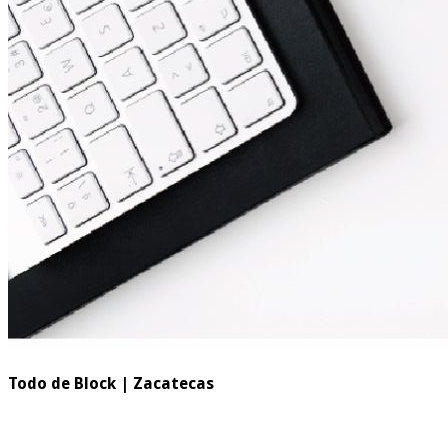
Todo de Block | Zacatecas