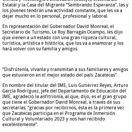
Estatal y la Casa del Migrante “Sembrando Esperanza”, las y
los jóvenes tendrán una actividad constante, que les va a
dejar mucho en lo personal, profesional y laboral.
En representación del Gobernador David Monreal, el
Secretario de Turismo, Le Roy Barragán Ocampo, les dijo
que vienen a un estado con una gran riqueza cultural,
turística, artística e histórica, que los va a enamorar y los
hará volver con su familia y amigos.
“Disfrútenla, vívanla y transmitan a sus familiares y amigos
que estuvieron en el mejor estado del país: Zacatecas”.
En nombre del titular del IME, Luis Gutiérrez Reyes, Arturo
García Rodríguez, jefe del Departamento de Educación del
IME, agradeció la anfitrionía, al que, dijo, es el gran grupo
que tiene el Gobernador David Monreal, a través de sus
secretarías; “gracias por recibirnos, ésta es la primera vez
que Zacatecas participa en el Programa de Inmersión
Cultural y Voluntariado 2023 y nos han recibido
excelentemente”.