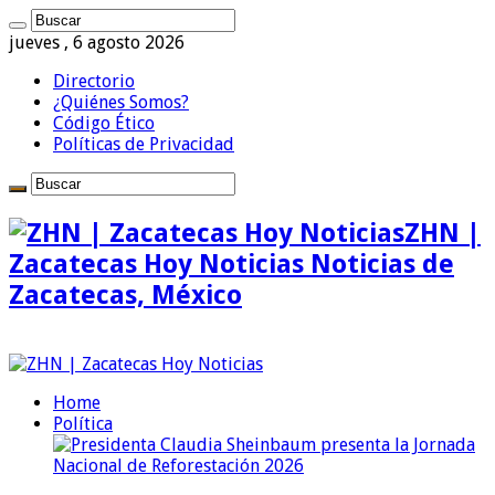
jueves , 6 agosto 2026
Directorio
¿Quiénes Somos?
Código Ético
Políticas de Privacidad
ZHN |
Zacatecas Hoy Noticias Noticias de
Zacatecas, México
Home
Política