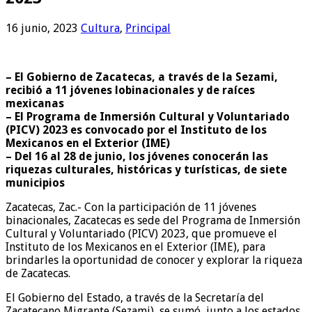
16 junio, 2023
Cultura
,
Principal
– El Gobierno de Zacatecas, a través de la Sezami,
recibió a 11 jóvenes lobinacionales y de raíces
mexicanas
– El Programa de Inmersión Cultural y Voluntariado
(PICV) 2023 es convocado por el Instituto de los
Mexicanos en el Exterior (IME)
– Del 16 al 28 de junio, los jóvenes conocerán las
riquezas culturales, históricas y turísticas, de siete
municipios
Zacatecas, Zac.- Con la participación de 11 jóvenes
binacionales, Zacatecas es sede del Programa de Inmersión
Cultural y Voluntariado (PICV) 2023, que promueve el
Instituto de los Mexicanos en el Exterior (IME), para
brindarles la oportunidad de conocer y explorar la riqueza
de Zacatecas.
El Gobierno del Estado, a través de la Secretaría del
Zacatecano Migrante (Sezami), se sumó, junto a los estados