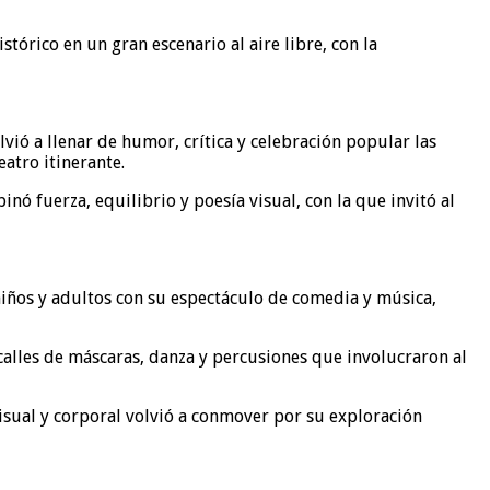
tórico en un gran escenario al aire libre, con la
vió a llenar de humor, crítica y celebración popular las
eatro itinerante.
 fuerza, equilibrio y poesía visual, con la que invitó al
, niños y adultos con su espectáculo de comedia y música,
s calles de máscaras, danza y percusiones que involucraron al
visual y corporal volvió a conmover por su exploración