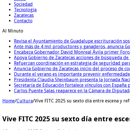
Sociedad
Tecnología
Zacatecas
Contacto
Al Minuto
Revisa el Ayuntamiento de Guadalupe escrituración sos
Ante más de 4 mil productores y ganaderos, anuncia G
Encabeza Gobernador David Monreal Ávila primer Foro
Apoya Gobierno de Zacatecas acciones de búsqueda de p
Refuerzan coordinación en estrategia de seguridad para
Anuncia Gobierno de Zacatecas inicio del proceso de c
Durante el verano es importante prevenir enfermedades
Presidenta Claudia Sheinbaum presenta la Jornada Nac
Secretaría de Educación fortalece vínculos con España
Carlos Puente Salas reaparece en la Cámara de Diputados
Home
/
Cultura
/
Vive FITC 2025 su sexto día entre escena y re
Vive FITC 2025 su sexto día entre esc