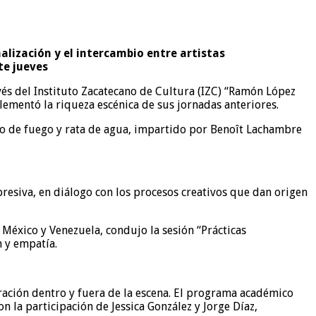
alización y el intercambio entre artistas
te jueves
avés del Instituto Zacatecano de Cultura (IZC) “Ramón López
ementó la riqueza escénica de sus jornadas anteriores.
erro de fuego y rata de agua, impartido por Benoît Lachambre
resiva, en diálogo con los procesos creativos que dan origen
 México y Venezuela, condujo la sesión “Prácticas
n y empatía.
boración dentro y fuera de la escena. El programa académico
n la participación de Jessica González y Jorge Díaz,