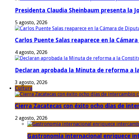
Presidenta Claudia Sheinbaum presenta la J
5 agosto, 2026
Carlos Puente Salas reaparece en la Cámara d
4 agosto, 2026
Declaran aprobada la Minuta de reforma a la 
3 agosto, 2026
Cultura
Cierra Zacatecas con éxito ocho días de inter
2 agosto, 2026
Gastronomía internacional enriquece int