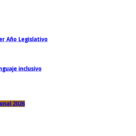
er Año Legislativo
nguaje inclusivo
ional 2026