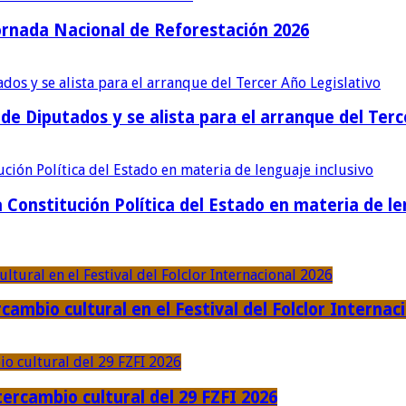
ornada Nacional de Reforestación 2026
e Diputados y se alista para el arranque del Terc
Constitución Política del Estado en materia de le
cambio cultural en el Festival del Folclor Internac
ercambio cultural del 29 FZFI 2026