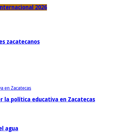
Internacional 2026
tes zacatecanos
r la política educativa en Zacatecas
el agua