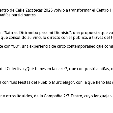
eatro de Calle Zacatecas 2025 volvió a transformar el Centro His
añías participantes.
n “Sátiras: Ditirambo para mi Dionisio”, una propuesta que vol
que consolidó su vínculo directo con el público, a través del t
 con “CO”, una experiencia de circo contemporáneo que combinó
, del Colectivo ¿Qué tienes en la nariz?, que conquistó a niñas
bía con “Las Fiestas del Pueblo Murciélago”, con la que llenó la
or y otros líquidos, de la Compañía 2/7 Teatro, cuyo lenguaje 