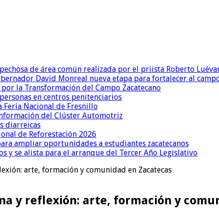
pechosa de área común realizada por el priista Roberto Luévan
obernador David Monreal nueva etapa para fortalecer al camp
 por la Transformación del Campo Zacatecano
ersonas en centros penitenciarios
 Feria Nacional de Fresnillo
onformación del Clúster Automotriz
 diarreicas
ional de Reforestación 2026
 para ampliar oportunidades a estudiantes zacatecanos
 y se alista para el arranque del Tercer Año Legislativo
flexión: arte, formación y comunidad en Zacatecas
ena y reflexión: arte, formación y com