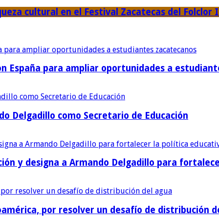
ueza cultural en el Festival Zacatecas del Folclor 
con España para ampliar oportunidades a estudian
o Delgadillo como Secretario de Educación
ión y designa a Armando Delgadillo para fortalece
américa, por resolver un desafío de distribución d