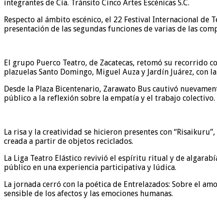
integrantes de Cía. Tránsito Cinco Artes Escénicas S.C.
Respecto al ámbito escénico, el 22 Festival Internacional de T
presentación de las segundas funciones de varias de las comp
El grupo Puerco Teatro, de Zacatecas, retomó su recorrido co
plazuelas Santo Domingo, Miguel Auza y Jardín Juárez, con la 
Desde la Plaza Bicentenario, Zarawato Bus cautivó nuevamente
público a la reflexión sobre la empatía y el trabajo colectivo.
La risa y la creatividad se hicieron presentes con “Risaikuru”
creada a partir de objetos reciclados.
La Liga Teatro Elástico revivió el espíritu ritual y de algara
público en una experiencia participativa y lúdica.
La jornada cerró con la poética de Entrelazados: Sobre el am
sensible de los afectos y las emociones humanas.