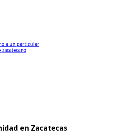
o a un particular
o zacatecano
unidad en Zacatecas