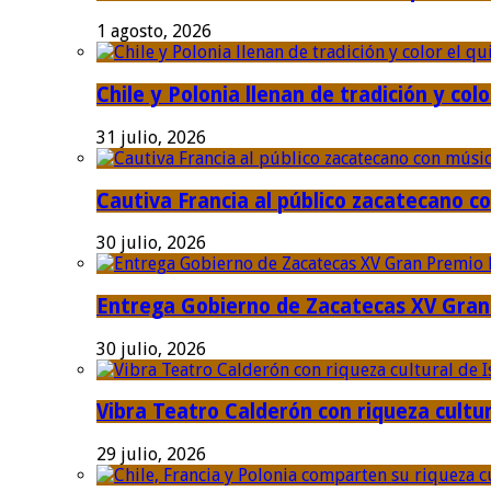
1 agosto, 2026
Chile y Polonia llenan de tradición y colo
31 julio, 2026
Cautiva Francia al público zacatecano co
30 julio, 2026
Entrega Gobierno de Zacatecas XV Gran 
30 julio, 2026
Vibra Teatro Calderón con riqueza cultur
29 julio, 2026