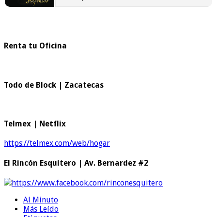
Renta tu Oficina
Todo de Block | Zacatecas
Telmex | Netflix
https://telmex.com/web/hogar
El Rincón Esquitero | Av. Bernardez #2
https://www.facebook.com/rinconesquitero
Al Minuto
Más Leído