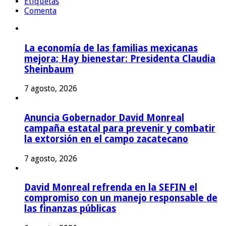
Etiquetas
Comenta
La economía de las familias mexicanas
mejora; Hay bienestar: Presidenta Claudia
Sheinbaum
7 agosto, 2026
Anuncia Gobernador David Monreal
campaña estatal para prevenir y combatir
la extorsión en el campo zacatecano
7 agosto, 2026
David Monreal refrenda en la SEFIN el
compromiso con un manejo responsable de
las finanzas públicas