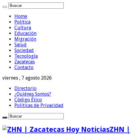
Home
Política
Cultura
Educación
Migración
Salud
Sociedad
Tecnología
Zacatecas
Contacto
viernes , 7 agosto 2026
Directorio
¿Quiénes Somos?
Código Ético
Políticas de Privacidad
ZHN |