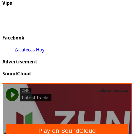
Vips
Facebook
Zacatecas Hoy
Advertisement
SoundCloud