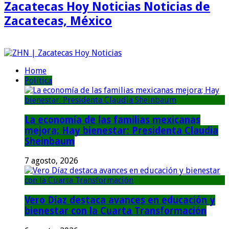
Zacatecas Hoy Noticias Noticias de
Zacatecas, México
Home
Política
La economía de las familias mexicanas
mejora; Hay bienestar: Presidenta Claudia
Sheinbaum
7 agosto, 2026
Vero Díaz destaca avances en educación y
bienestar con la Cuarta Transformación