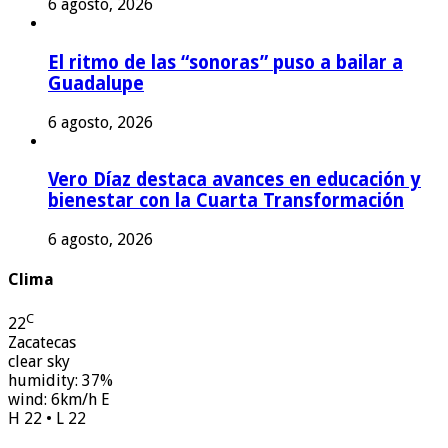
6 agosto, 2026
El ritmo de las “sonoras” puso a bailar a
Guadalupe
6 agosto, 2026
Vero Díaz destaca avances en educación y
bienestar con la Cuarta Transformación
6 agosto, 2026
Clima
C
22
Zacatecas
clear sky
humidity: 37%
wind: 6km/h E
H 22 • L 22