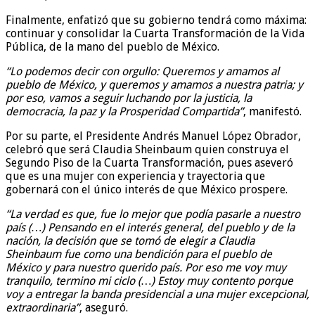
Finalmente, enfatizó que su gobierno tendrá como máxima:
continuar y consolidar la Cuarta Transformación de la Vida
Pública, de la mano del pueblo de México.
“Lo podemos decir con orgullo: Queremos y amamos al
pueblo de México, y queremos y amamos a nuestra patria; y
por eso, vamos a seguir luchando por la justicia, la
democracia, la paz y la Prosperidad Compartida”
, manifestó.
Por su parte, el Presidente Andrés Manuel López Obrador,
celebró que será Claudia Sheinbaum quien construya el
Segundo Piso de la Cuarta Transformación, pues aseveró
que es una mujer con experiencia y trayectoria que
gobernará con el único interés de que México prospere.
“La verdad es que, fue lo mejor que podía pasarle a nuestro
país (…) Pensando en el interés general, del pueblo y de la
nación, la decisión que se tomó de elegir a Claudia
Sheinbaum fue como una bendición para el pueblo de
México y para nuestro querido país. Por eso me voy muy
tranquilo, termino mi ciclo (…) Estoy muy contento porque
voy a entregar la banda presidencial a una mujer excepcional,
extraordinaria”
, aseguró.