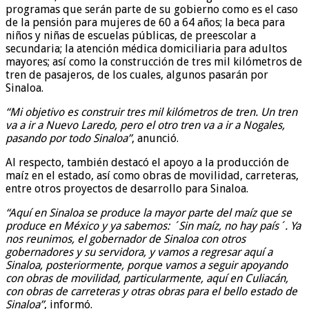
programas que serán parte de su gobierno como es el caso
de la pensión para mujeres de 60 a 64 años; la beca para
niños y niñas de escuelas públicas, de preescolar a
secundaria; la atención médica domiciliaria para adultos
mayores; así como la construcción de tres mil kilómetros de
tren de pasajeros, de los cuales, algunos pasarán por
Sinaloa.
“Mi objetivo es construir tres mil kilómetros de tren. Un tren
va a ir a Nuevo Laredo, pero el otro tren va a ir a Nogales,
pasando por todo Sinaloa’’
, anunció.
Al respecto, también destacó el apoyo a la producción de
maíz en el estado, así como obras de movilidad, carreteras,
entre otros proyectos de desarrollo para Sinaloa.
“Aquí en Sinaloa se produce la mayor parte del maíz que se
produce en México y ya sabemos: ´Sin maíz, no hay país´. Ya
nos reunimos, el gobernador de Sinaloa con otros
gobernadores y su servidora, y vamos a regresar aquí a
Sinaloa, posteriormente, porque vamos a seguir apoyando
con obras de movilidad, particularmente, aquí en Culiacán,
con obras de carreteras y otras obras para el bello estado de
Sinaloa”
, informó.