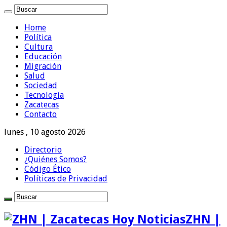
Home
Política
Cultura
Educación
Migración
Salud
Sociedad
Tecnología
Zacatecas
Contacto
lunes , 10 agosto 2026
Directorio
¿Quiénes Somos?
Código Ético
Políticas de Privacidad
ZHN |