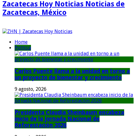
Zacatecas Hoy Noticias Noticias de
Zacatecas, México
Home
Política
Carlos Puente llama a la unidad en torno a
un proyecto de bienestar y crecimiento
9 agosto, 2026
Presidenta Claudia Sheinbaum encabeza
inicio de la Jornada Nacional de
Reforestación 2026