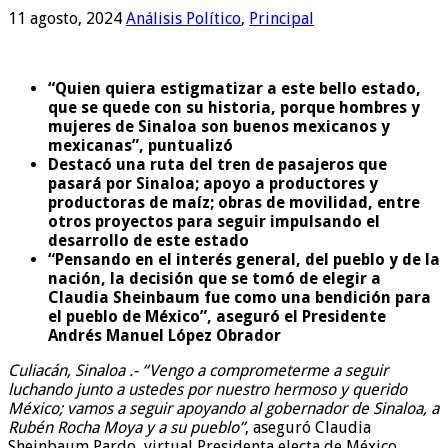
11 agosto, 2024
Análisis Político
,
Principal
“Quien quiera estigmatizar a este bello estado,
que se quede con su historia, porque hombres y
mujeres de Sinaloa son buenos mexicanos y
mexicanas”, puntualizó
Destacó una ruta del tren de pasajeros que
pasará por Sinaloa; apoyo a productores y
productoras de maíz; obras de movilidad, entre
otros proyectos para seguir impulsando el
desarrollo de este estado
“Pensando en el interés general, del pueblo y de la
nación, la decisión que se tomó de elegir a
Claudia Sheinbaum fue como una bendición para
el pueblo de México”, aseguró el Presidente
Andrés Manuel López Obrador
Culiacán, Sinaloa .-
“Vengo a comprometerme a seguir
luchando junto a ustedes por nuestro hermoso y querido
México; vamos a seguir apoyando al gobernador de Sinaloa, a
Rubén Rocha Moya y a su pueblo”
, aseguró Claudia
Sheinbaum Pardo, virtual Presidenta electa de México,