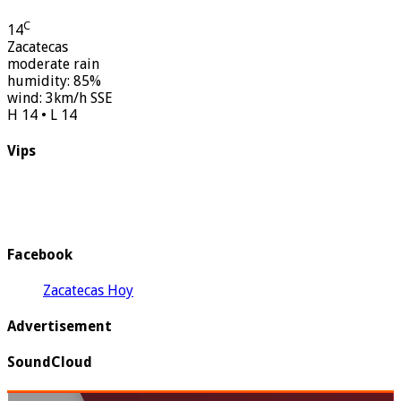
C
14
Zacatecas
moderate rain
humidity: 85%
wind: 3km/h SSE
H 14 • L 14
Vips
Facebook
Zacatecas Hoy
Advertisement
SoundCloud