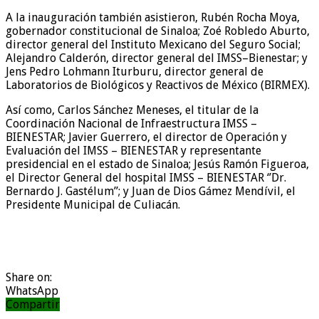
A la inauguración también asistieron, Rubén Rocha Moya,
gobernador constitucional de Sinaloa; Zoé Robledo Aburto,
director general del Instituto Mexicano del Seguro Social;
Alejandro Calderón, director general del IMSS–Bienestar; y
Jens Pedro Lohmann Iturburu, director general de
Laboratorios de Biológicos y Reactivos de México (BIRMEX).
Así como, Carlos Sánchez Meneses, el titular de la
Coordinación Nacional de Infraestructura IMSS –
BIENESTAR; Javier Guerrero, el director de Operación y
Evaluación del IMSS – BIENESTAR y representante
presidencial en el estado de Sinaloa; Jesús Ramón Figueroa,
el Director General del hospital IMSS – BIENESTAR ‘’Dr.
Bernardo J. Gastélum’’; y Juan de Dios Gámez Mendívil, el
Presidente Municipal de Culiacán.
Share on:
WhatsApp
Compartir