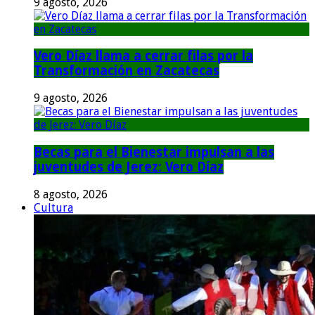
9 agosto, 2026
Vero Díaz llama a cerrar filas por la
Transformación en Zacatecas
9 agosto, 2026
Becas para el Bienestar impulsan a las
juventudes de Jerez: Vero Díaz
8 agosto, 2026
Cultura