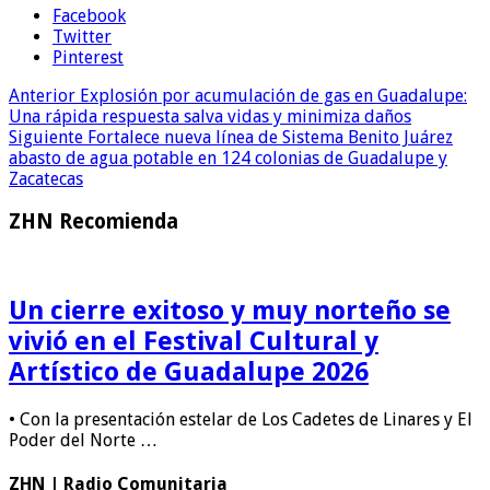
Facebook
Twitter
Pinterest
Anterior
Explosión por acumulación de gas en Guadalupe:
Una rápida respuesta salva vidas y minimiza daños
Siguiente
Fortalece nueva línea de Sistema Benito Juárez
abasto de agua potable en 124 colonias de Guadalupe y
Zacatecas
ZHN Recomienda
Un cierre exitoso y muy norteño se
vivió en el Festival Cultural y
Artístico de Guadalupe 2026
• Con la presentación estelar de Los Cadetes de Linares y El
Poder del Norte …
ZHN | Radio Comunitaria