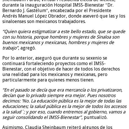
durante la inauguración Hospital IMSS-Bienestar ″Dr.
Bernardo J. Gastélum″, encabezada por el Presidente
Andrés Manuel López Obrador, donde aseveró que las y los
sinaloenses son mexicanos trabajadores.
“Quien quiera estigmatizar a este bello estado, que se quede
con su historia, porque hombres y mujeres de Sinaloa son
buenos mexicanos y mexicanas, hombres y mujeres de
trabajo”
, agregó.
Por lo anterior, aseguró que durante su sexenio se
continuará fortaleciendo proyectos como el IMSS-
Bienestar, con el objetivo de hacer de todos los derechos
una realidad para los mexicanos y mexicanas, pero
particularmente para quienes menos tienen.
“En el pasado se decía que era mercancía o los privatizaron,
decían que lo privado siempre era mejor. Pues nosotros
decimos: ‘No. La educación pública es la mejor de todas las
educaciones; la salud pública es la mejor de todos los accesos
a la salud´; y por eso, cuando entremos al gobierno, vamos a
seguir consolidando el IMSS-Bienestar”
, puntualizó.
Asimismo, Claudia Sheinbaum reiteró algunos de los