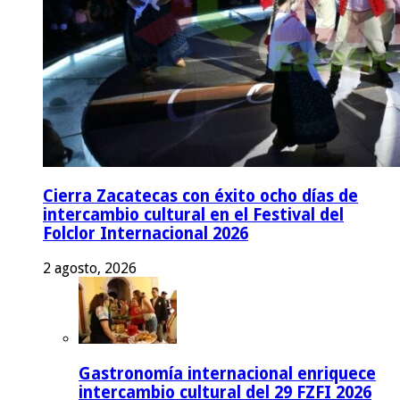
Cierra Zacatecas con éxito ocho días de
intercambio cultural en el Festival del
Folclor Internacional 2026
2 agosto, 2026
Gastronomía internacional enriquece
intercambio cultural del 29 FZFI 2026