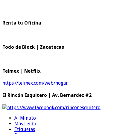
Renta tu Oficina
Todo de Block | Zacatecas
Telmex | Netflix
https://telmex.com/web/hogar
El Rincón Esquitero | Av. Bernardez #2
https://www.facebook.com/rinconesquitero
Al Minuto
Más Leído
Etiquetas