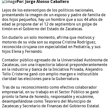
Por: Jorge Alonso Caballero
Lejos de los estereotipos de los políticos nacionales,
presentando la imagen de un esposo y padre de familia de
dos hijos pequeños, hay un hombre que a sus 44 años de
edad se propone dar el 12 de septiembre un golpe de
timón en el Gobierno del Estado de Zacatecas.
Sin dudarlo un solo momento, afirma que motivos y
motores de su vida son su esposa Cristina Rodríguez,
reconocida cirujana con especialidad en Pediatría, y sus
hijos Elena y Fernando.
Contador público egresado de la Universidad Autónoma de
Zacatecas, con una trayectoria laboral preponderantemente
en la industria y banca de la Iniciativa Privada, Alejandro
Tello Cristerna ganó con amplio margen e indiscutible
claridad las elecciones para la Gubernatura.
Tras de su reconocimiento como efectivo colaborador
empresarial, en su trabajo en el Sector Público se ganó
pronto la fama de honesto, responsable y ecuánime,
desempeñándose como Tesorero del Municipio de
Zacatecas y Secretario de Finanzas del Gobierno Estatal.