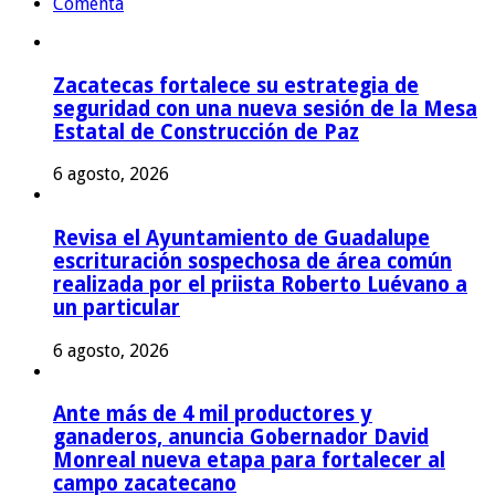
Comenta
Zacatecas fortalece su estrategia de
seguridad con una nueva sesión de la Mesa
Estatal de Construcción de Paz
6 agosto, 2026
Revisa el Ayuntamiento de Guadalupe
escrituración sospechosa de área común
realizada por el priista Roberto Luévano a
un particular
6 agosto, 2026
Ante más de 4 mil productores y
ganaderos, anuncia Gobernador David
Monreal nueva etapa para fortalecer al
campo zacatecano