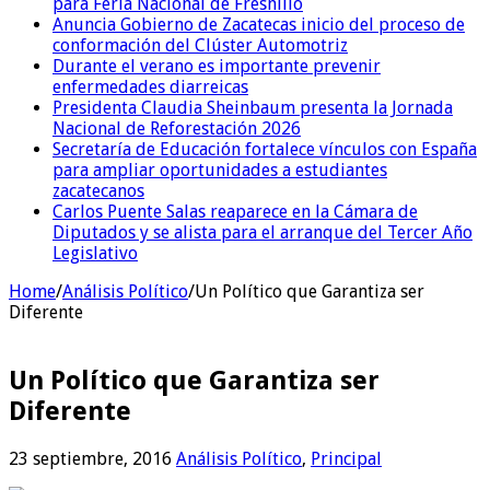
para Feria Nacional de Fresnillo
Anuncia Gobierno de Zacatecas inicio del proceso de
conformación del Clúster Automotriz
Durante el verano es importante prevenir
enfermedades diarreicas
Presidenta Claudia Sheinbaum presenta la Jornada
Nacional de Reforestación 2026
Secretaría de Educación fortalece vínculos con España
para ampliar oportunidades a estudiantes
zacatecanos
Carlos Puente Salas reaparece en la Cámara de
Diputados y se alista para el arranque del Tercer Año
Legislativo
Home
/
Análisis Político
/
Un Político que Garantiza ser
Diferente
Un Político que Garantiza ser
Diferente
23 septiembre, 2016
Análisis Político
,
Principal