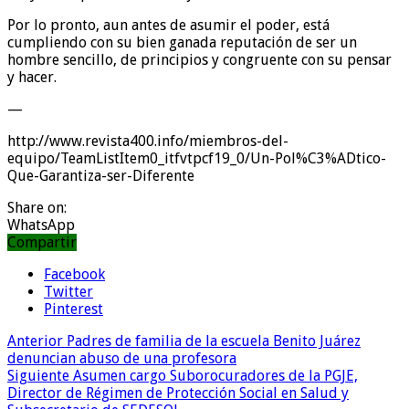
Por lo pronto, aun antes de asumir el poder, está
cumpliendo con su bien ganada reputación de ser un
hombre sencillo, de principios y congruente con su pensar
y hacer.
—
http://www.revista400.info/miembros-del-
equipo/TeamListItem0_itfvtpcf19_0/Un-Pol%C3%ADtico-
Que-Garantiza-ser-Diferente
Share on:
WhatsApp
Compartir
Facebook
Twitter
Pinterest
Anterior
Padres de familia de la escuela Benito Juárez
denuncian abuso de una profesora
Siguiente
Asumen cargo Suborocuradores de la PGJE,
Director de Régimen de Protección Social en Salud y