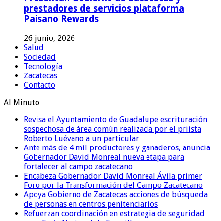
prestadores de servicios plataforma
Paisano Rewards
26 junio, 2026
Salud
Sociedad
Tecnología
Zacatecas
Contacto
Al Minuto
Revisa el Ayuntamiento de Guadalupe escrituración
sospechosa de área común realizada por el priista
Roberto Luévano a un particular
Ante más de 4 mil productores y ganaderos, anuncia
Gobernador David Monreal nueva etapa para
fortalecer al campo zacatecano
Encabeza Gobernador David Monreal Ávila primer
Foro por la Transformación del Campo Zacatecano
Apoya Gobierno de Zacatecas acciones de búsqueda
de personas en centros penitenciarios
Refuerzan coordinación en estrategia de seguridad