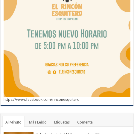
https://www.facebook.com/rinconesquitero
Al Minuto
Más Leído
Etiquetas
Comenta