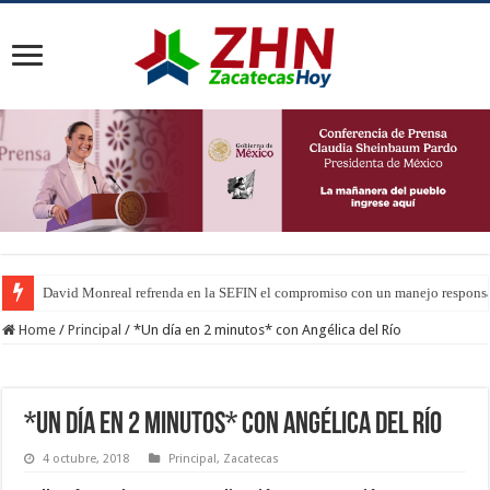
David Monreal refrenda en la SEFIN el compromiso con un manejo responsab
Home
/
Principal
/
*Un día en 2 minutos* con Angélica del Río
*Un día en 2 minutos* con Angélica del Río
4 octubre, 2018
Principal
,
Zacatecas