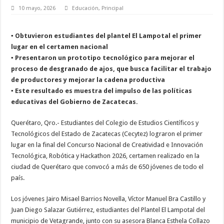
10 mayo, 2026
Educación
,
Principal
▪️ Obtuvieron estudiantes del plantel El Lampotal el primer
lugar en el certamen nacional
▪️ Presentaron un prototipo tecnológico para mejorar el
proceso de desgranado de ajos, que busca facilitar el trabajo
de productores y mejorar la cadena productiva
▪️ Este resultado es muestra del impulso de las políticas
educativas del Gobierno de Zacatecas.
Querétaro, Qro.- Estudiantes del Colegio de Estudios Científicos y
Tecnológicos del Estado de Zacatecas (Cecytez) lograron el primer
lugar en la final del Concurso Nacional de Creatividad e Innovación
Tecnológica, Robótica y Hackathon 2026, certamen realizado en la
ciudad de Querétaro que convocó a más de 650 jóvenes de todo el
país.
Los jóvenes Jairo Misael Barrios Novella, Víctor Manuel Bra Castillo y
Juan Diego Salazar Gutiérrez, estudiantes del Plantel El Lampotal del
municipio de Vetagrande, junto con su asesora Blanca Esthela Collazo