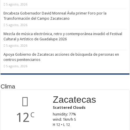
5 agosto, 2026
Encabeza Gobernador David Monreal Ávila primer Foro por la
Transformación del Campo Zacatecano
5 agosto, 2026
Mezcla de música electrónica, retro y contemporánea invadió el Festival
Cultural y Artístico de Guadalupe 2026
5 agosto, 2026
Apoya Gobierno de Zacatecas acciones de búsqueda de personas en
centros penitenciarios
5 agosto, 2026
Clima
Zacatecas
Scattered Clouds
12
C
humidity: 77%
wind: 1km/h S
H 12 • L 12