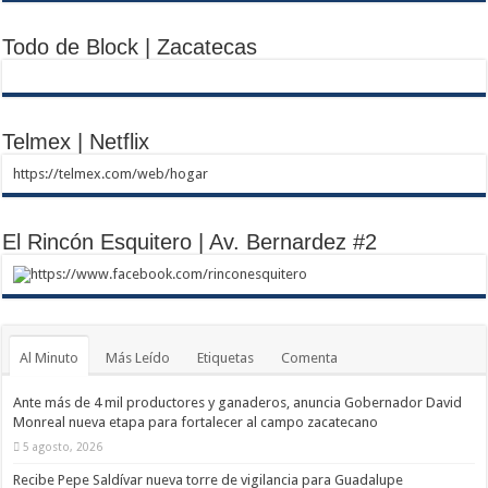
Todo de Block | Zacatecas
Telmex | Netflix
https://telmex.com/web/hogar
El Rincón Esquitero | Av. Bernardez #2
https://www.facebook.com/rinconesquitero
Al Minuto
Más Leído
Etiquetas
Comenta
Ante más de 4 mil productores y ganaderos, anuncia Gobernador David
Monreal nueva etapa para fortalecer al campo zacatecano
5 agosto, 2026
Recibe Pepe Saldívar nueva torre de vigilancia para Guadalupe