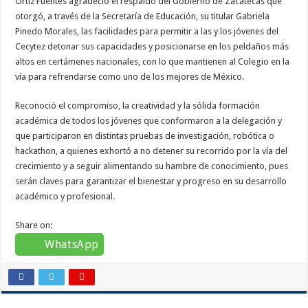
Ortiz Fuentes agradeció el respaldo del Gobierno de Zacatecas que
otorgó, a través de la Secretaría de Educación, su titular Gabriela
Pinedo Morales, las facilidades para permitir a las y los jóvenes del
Cecytez detonar sus capacidades y posicionarse en los peldaños más
altos en certámenes nacionales, con lo que mantienen al Colegio en la
vía para refrendarse como uno de los mejores de México.
Reconoció el compromiso, la creatividad y la sólida formación
académica de todos los jóvenes que conformaron a la delegación y
que participaron en distintas pruebas de investigación, robótica o
hackathon, a quienes exhortó a no detener su recorrido por la vía del
crecimiento y a seguir alimentando su hambre de conocimiento, pues
serán claves para garantizar el bienestar y progreso en su desarrollo
académico y profesional.
Share on:
WhatsApp