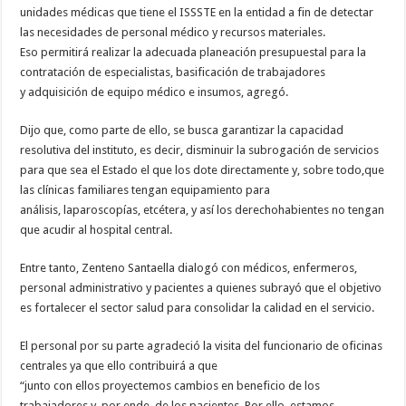
unidades médicas que tiene el ISSSTE en la entidad a fin de detectar
las necesidades de personal médico y recursos materiales.
Eso permitirá realizar la adecuada planeación presupuestal para la
contratación de especialistas, basificación de trabajadores
y adquisición de equipo médico e insumos, agregó.
Dijo que, como parte de ello, se busca garantizar la capacidad
resolutiva del instituto, es decir, disminuir la subrogación de servicios
para que sea el Estado el que los dote directamente y, sobre todo,que
las clínicas familiares tengan equipamiento para
análisis, laparoscopías, etcétera, y así los derechohabientes no tengan
que acudir al hospital central.
Entre tanto, Zenteno Santaella dialogó con médicos, enfermeros,
personal administrativo y pacientes a quienes subrayó que el objetivo
es fortalecer el sector salud para consolidar la calidad en el servicio.
El personal por su parte agradeció la visita del funcionario de oficinas
centrales ya que ello contribuirá a que
“junto con ellos proyectemos cambios en beneficio de los
trabajadores y, por ende, de los pacientes. Por ello, estamos