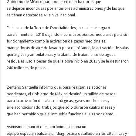
Gobierno de México para poner en marcha obras que
se dejaron inconclusas por anteriores administraciones y de las que
se tienen detectadas 41 a nivel nacional.
En el caso de la Torre de Especialidades, la cual se inauguró
parcialmente en 2018 dejando inconclusos puntos medulares para su
funcionamiento como la activación de gases medicinales,
manejadoras de aire de lavado para quirófanos, la activación de salas
quirúrgicas y ambulatorias y la planta de tratamiento de aguas
residuales. Eso a pesar de que la obra inició en 2013 y se le destinaron
240 millones de pesos.
Zenteno Santaella informó que, para realizar las acciones
pendientes, el Gobierno de México destinó un millón de pesos
para la activación de salas quirúrgicas, gases medicinales y
aire acondicionado, trabajos que sólo duraron cuatro meses y
que han permitido que el inmueble funcione al 100 por ciento.
Asimismo, anunció que la próxima semana un
equipo especial realizará un diagnóstico detallado en las 29 clínicas y