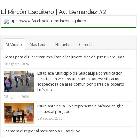
El Rincón Esquitero | Av. Bernardez #2
https://www.facebook.com/rinconesquitero
Al Minuto
Más Leído
Etiquetas
Comenta
Becas para el Bienestar impulsan a las juventudes de Jerez: Vero Díaz
8 agosto, 2026
Establece Municipio de Guadalupe comunicación
directa con vecinos afectados por escrituración
sospechosa de área común por parte de Roberto
Luévano
8 agosto, 2026
Estudiante de la UAZ representa a México en gira
orquestal por Japón
8 agosto, 2026
Enamora el regional mexicano a Guadalupe