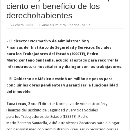
ciento en beneficio de los
derechohabientes
24 enero, 2020
Análisis Político
,
Principal
,
Salud
– El director Normativo de Administración y
Finanzas del Instituto de Seguridad y Servicios Sociales
para los Trabajadores del Estado (ISSSTE), Pedro
Mario Zenteno Santaella, acudió al estado para recorrer la
infraestructura hospitalaria y dialogar con los trabajadores.
– El Gobierno de México destinó un millón de pesos para
concluir las obras pendientes y garantizar la funcionalidad
del inmueble.
Zacatecas, Zac.-
El director Normativo de Administración y
Finanzas del Instituto de Seguridad y Servicios Sociales
para los Trabajadores del Estado (ISSSTE), Pedro
Mario Zenteno Santaella, visitó este viernes Zacatecas para dialogar
con personal médico y administrativo y realizarun recorrido por las