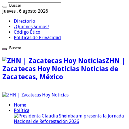
jueves , 6 agosto 2026
Directorio
¿Quiénes Somos?
Código Ético
Políticas de Privacidad
ZHN |
Zacatecas Hoy Noticias Noticias de
Zacatecas, México
Home
Política