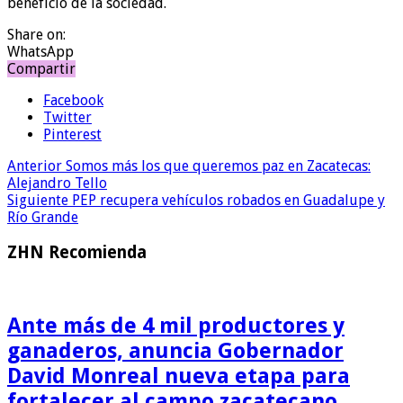
beneficio de la sociedad.
Share on:
WhatsApp
Compartir
Facebook
Twitter
Pinterest
Anterior
Somos más los que queremos paz en Zacatecas:
Alejandro Tello
Siguiente
PEP recupera vehículos robados en Guadalupe y
Río Grande
ZHN Recomienda
Ante más de 4 mil productores y
ganaderos, anuncia Gobernador
David Monreal nueva etapa para
fortalecer al campo zacatecano