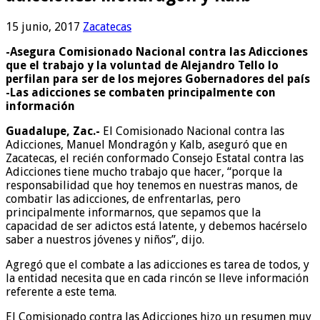
15 junio, 2017
Zacatecas
-Asegura Comisionado Nacional contra las Adicciones
que el trabajo y la voluntad de Alejandro Tello lo
perfilan para ser de los mejores Gobernadores del país
-Las adicciones se combaten principalmente con
información
Guadalupe, Zac.-
El Comisionado Nacional contra las
Adicciones, Manuel Mondragón y Kalb, aseguró que en
Zacatecas, el recién conformado Consejo Estatal contra las
Adicciones tiene mucho trabajo que hacer, “porque la
responsabilidad que hoy tenemos en nuestras manos, de
combatir las adicciones, de enfrentarlas, pero
principalmente informarnos, que sepamos que la
capacidad de ser adictos está latente, y debemos hacérselo
saber a nuestros jóvenes y niños”, dijo.
Agregó que el combate a las adicciones es tarea de todos, y
la entidad necesita que en cada rincón se lleve información
referente a este tema.
El Comisionado contra las Adicciones hizo un resumen muy