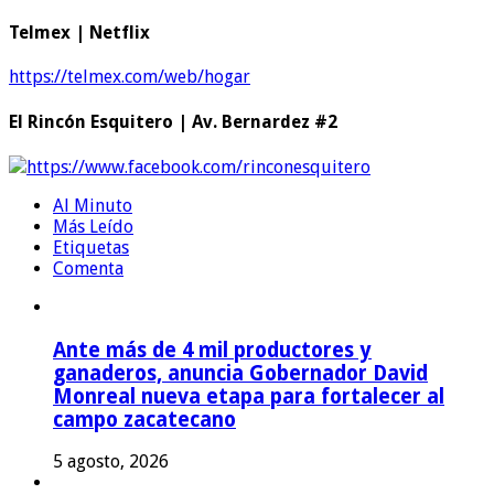
Telmex | Netflix
https://telmex.com/web/hogar
El Rincón Esquitero | Av. Bernardez #2
https://www.facebook.com/rinconesquitero
Al Minuto
Más Leído
Etiquetas
Comenta
Ante más de 4 mil productores y
ganaderos, anuncia Gobernador David
Monreal nueva etapa para fortalecer al
campo zacatecano
5 agosto, 2026