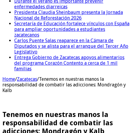
Durante el verano es importante prevenir
enfermedades diarreicas
Presidenta Claudia Sheinbaum presenta la Jornada
Nacional de Reforestación 2026
Secretaría de Educación fortalece vínculos con España
para ampliar oportunidades a estudiantes
zacatecanos
Carlos Puente Salas reaparece en la Cámara de
Diputados y se alista para el arranque del Tercer Año
Legislativo
Entrega Gobierno de Zacatecas apoyos alimentarios
del programa Corazón Contento a cerca de 1 mil
familias
Home
/
Zacatecas
/
Tenemos en nuestras manos la
responsabilidad de combatir las adicciones: Mondragón y
Kalb
Tenemos en nuestras manos la
responsabilidad de combatir las
adicciones: Mondragón y Kalb