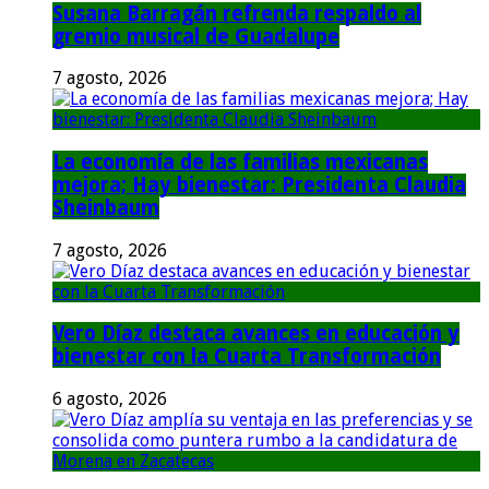
Susana Barragán refrenda respaldo al
gremio musical de Guadalupe
7 agosto, 2026
La economía de las familias mexicanas
mejora; Hay bienestar: Presidenta Claudia
Sheinbaum
7 agosto, 2026
Vero Díaz destaca avances en educación y
bienestar con la Cuarta Transformación
6 agosto, 2026