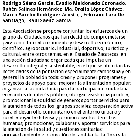
Rodrigo Sáenz García, Evodio Maldonado Coronado,
Rubén Salinas Hernández. Ma. Oralia López Chávez,
Marco Aurelio Rodríguez Acosta,
,
Feliciano Lara De
Santiago, Raúl Sáenz Garcia
Esta Asociación se propone conjuntar los esfuerzos de un
grupo de Ciudadanos que han decidido comprometerse
para contribuir al crecimiento y desarrollo económico,
científico, agropecuario, industrial, deportivo, turístico y
cultural, entre otros temas, en el Estado de Zacatecas, en
una acción ciudadana organizada que impulse un
desarrollo integral y sustentable, en el que se atiendan las
necesidades de la población especialmente campesina y en
general la población toda: crear y proponer programes y
proyectos de apoyo para mejorar la alimentación popular;
organizar a la ciudadanía para la participación ciudadana
en asuntos de interés público; otorgar asistencia jurídica;
promocionar la equidad de género; aportar servicios para
la atención de todos los grupos sociales; cooperación activa
para el desarrollo comunitario en el entorno urbano y
rural; apoyar la defensa y promocionar los derechos
humanos; promocionar, colaborar y aportar servicios para
la atención de la salud y cuestiones sanitarias;
aprovechamiento y protección del ambiente, la flora y la