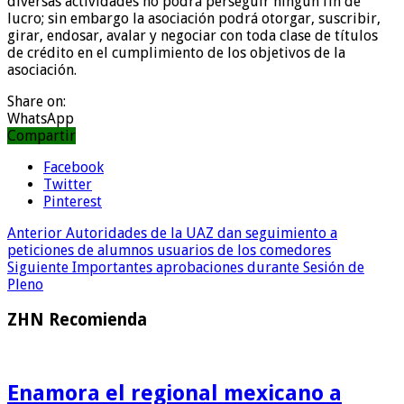
diversas actividades no podrá perseguir ningún fin de
lucro; sin embargo la asociación podrá otorgar, suscribir,
girar, endosar, avalar y negociar con toda clase de títulos
de crédito en el cumplimiento de los objetivos de la
asociación.
Share on:
WhatsApp
Compartir
Facebook
Twitter
Pinterest
Anterior
Autoridades de la UAZ dan seguimiento a
peticiones de alumnos usuarios de los comedores
Siguiente
Importantes aprobaciones durante Sesión de
Pleno
ZHN Recomienda
Enamora el regional mexicano a