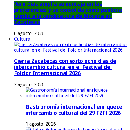
Vero Díaz amplía su ventaja en las
preferencias y se consolida como puntera
rumbo a la candidatura de Morena en
Zacatecas
6 agosto, 2026
Cultura
Cierra Zacatecas con éxito ocho días de
intercambio cultural en el Festival del
Folclor Internacional 2026
2 agosto, 2026
Gastronomía internacional enriquece
intercambio cultural del 29 FZFI 2026
1 agosto, 2026