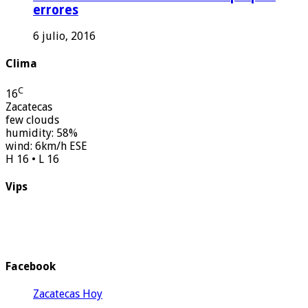
errores
6 julio, 2016
Clima
C
16
Zacatecas
few clouds
humidity: 58%
wind: 6km/h ESE
H 16 • L 16
Vips
Facebook
Zacatecas Hoy