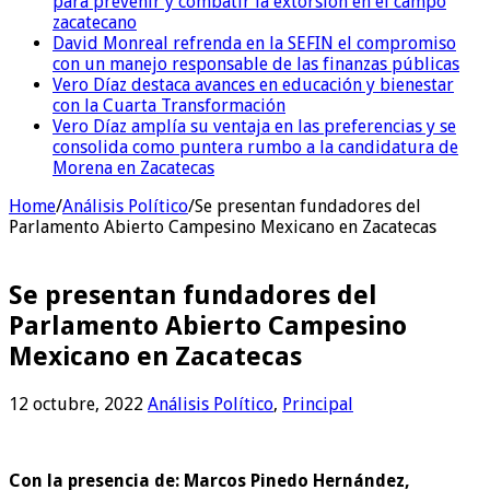
para prevenir y combatir la extorsión en el campo
zacatecano
David Monreal refrenda en la SEFIN el compromiso
con un manejo responsable de las finanzas públicas
Vero Díaz destaca avances en educación y bienestar
con la Cuarta Transformación
Vero Díaz amplía su ventaja en las preferencias y se
consolida como puntera rumbo a la candidatura de
Morena en Zacatecas
Home
/
Análisis Político
/
Se presentan fundadores del
Parlamento Abierto Campesino Mexicano en Zacatecas
Se presentan fundadores del
Parlamento Abierto Campesino
Mexicano en Zacatecas
12 octubre, 2022
Análisis Político
,
Principal
Con la presencia de:
Marcos Pinedo Hernández,