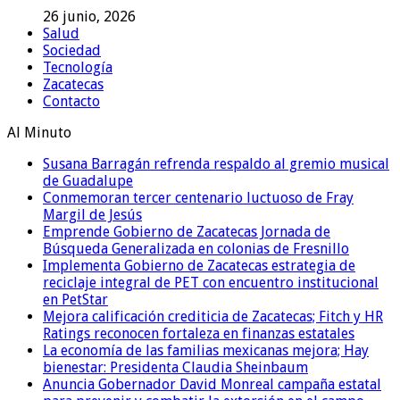
26 junio, 2026
Salud
Sociedad
Tecnología
Zacatecas
Contacto
Al Minuto
Susana Barragán refrenda respaldo al gremio musical
de Guadalupe
Conmemoran tercer centenario luctuoso de Fray
Margil de Jesús
Emprende Gobierno de Zacatecas Jornada de
Búsqueda Generalizada en colonias de Fresnillo
Implementa Gobierno de Zacatecas estrategia de
reciclaje integral de PET con encuentro institucional
en PetStar
Mejora calificación crediticia de Zacatecas; Fitch y HR
Ratings reconocen fortaleza en finanzas estatales
La economía de las familias mexicanas mejora; Hay
bienestar: Presidenta Claudia Sheinbaum
Anuncia Gobernador David Monreal campaña estatal