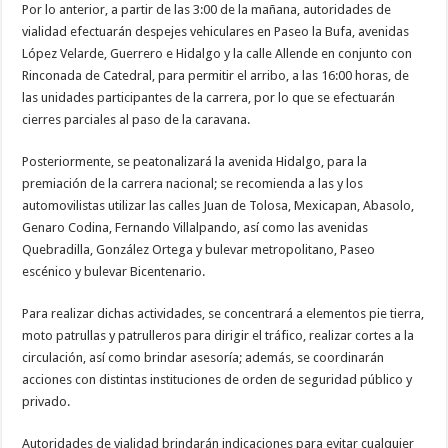
Por lo anterior, a partir de las 3:00 de la mañana, autoridades de
vialidad efectuarán despejes vehiculares en Paseo la Bufa, avenidas
López Velarde, Guerrero e Hidalgo y la calle Allende en conjunto con
Rinconada de Catedral, para permitir el arribo, a las 16:00 horas, de
las unidades participantes de la carrera, por lo que se efectuarán
cierres parciales al paso de la caravana.
Posteriormente, se peatonalizará la avenida Hidalgo, para la
premiación de la carrera nacional; se recomienda a las y los
automovilistas utilizar las calles Juan de Tolosa, Mexicapan, Abasolo,
Genaro Codina, Fernando Villalpando, así como las avenidas
Quebradilla, González Ortega y bulevar metropolitano, Paseo
escénico y bulevar Bicentenario.
Para realizar dichas actividades, se concentrará a elementos pie tierra,
moto patrullas y patrulleros para dirigir el tráfico, realizar cortes a la
circulación, así como brindar asesoría; además, se coordinarán
acciones con distintas instituciones de orden de seguridad público y
privado.
Autoridades de vialidad brindarán indicaciones para evitar cualquier