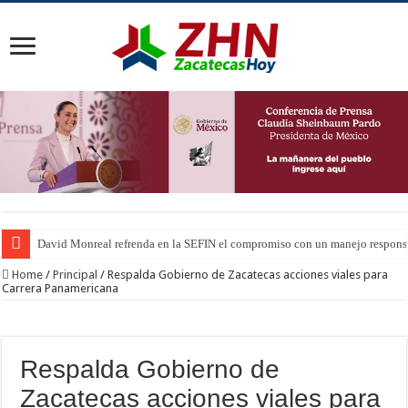
David Monreal refrenda en la SEFIN el compromiso con un manejo responsa
Home
/
Principal
/
Respalda Gobierno de Zacatecas acciones viales para
Carrera Panamericana
Respalda Gobierno de
Zacatecas acciones viales para