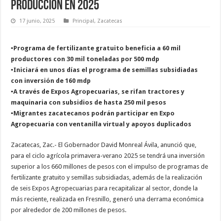
producción en 2025
17 junio, 2025
Principal
,
Zacatecas
▪️Programa de fertilizante gratuito beneficia a 60 mil
productores con 30 mil toneladas por 500 mdp
▪️Iniciará en unos días el programa de semillas subsidiadas
con inversión de 160 mdp
▪️A través de Expos Agropecuarias, se rifan tractores y
maquinaria con subsidios de hasta 250 mil pesos
▪️Migrantes zacatecanos podrán participar en Expo
Agropecuaria con ventanilla virtual y apoyos duplicados
Zacatecas, Zac.- El Gobernador David Monreal Ávila, anunció que,
para el ciclo agrícola primavera-verano 2025 se tendrá una inversión
superior a los 660 millones de pesos con el impulso de programas de
fertilizante gratuito y semillas subsidiadas, además de la realización
de seis Expos Agropecuarias para recapitalizar al sector, donde la
más reciente, realizada en Fresnillo, generó una derrama económica
por alrededor de 200 millones de pesos.