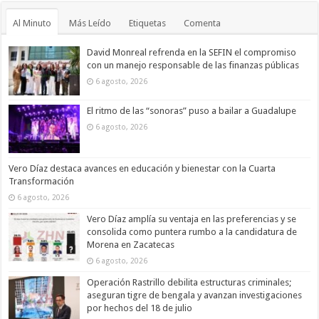
Al Minuto
Más Leído
Etiquetas
Comenta
David Monreal refrenda en la SEFIN el compromiso
con un manejo responsable de las finanzas públicas
6 agosto, 2026
El ritmo de las “sonoras” puso a bailar a Guadalupe
6 agosto, 2026
Vero Díaz destaca avances en educación y bienestar con la Cuarta
Transformación
6 agosto, 2026
Vero Díaz amplía su ventaja en las preferencias y se
consolida como puntera rumbo a la candidatura de
Morena en Zacatecas
6 agosto, 2026
Operación Rastrillo debilita estructuras criminales;
aseguran tigre de bengala y avanzan investigaciones
por hechos del 18 de julio