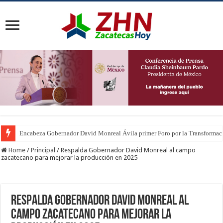
Encabeza Gobernador David Monreal Ávila primer Foro por la Transforma
Home
/
Principal
/
Respalda Gobernador David Monreal al campo
zacatecano para mejorar la producción en 2025
Respalda Gobernador David Monreal al
campo zacatecano para mejorar la