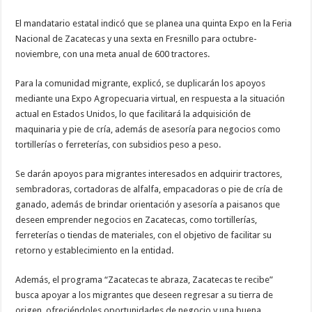
El mandatario estatal indicó que se planea una quinta Expo en la Feria
Nacional de Zacatecas y una sexta en Fresnillo para octubre-
noviembre, con una meta anual de 600 tractores.
Para la comunidad migrante, explicó, se duplicarán los apoyos
mediante una Expo Agropecuaria virtual, en respuesta a la situación
actual en Estados Unidos, lo que facilitará la adquisición de
maquinaria y pie de cría, además de asesoría para negocios como
tortillerías o ferreterías, con subsidios peso a peso.
Se darán apoyos para migrantes interesados en adquirir tractores,
sembradoras, cortadoras de alfalfa, empacadoras o pie de cría de
ganado, además de brindar orientación y asesoría a paisanos que
deseen emprender negocios en Zacatecas, como tortillerías,
ferreterías o tiendas de materiales, con el objetivo de facilitar su
retorno y establecimiento en la entidad.
Además, el programa “Zacatecas te abraza, Zacatecas te recibe”
busca apoyar a los migrantes que deseen regresar a su tierra de
origen, ofreciéndoles oportunidades de negocio y una buena