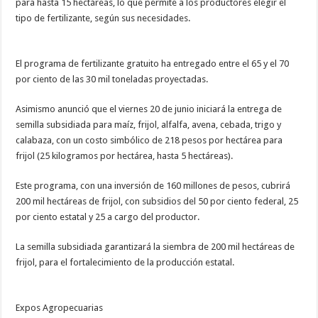
para hasta 15 hectáreas, lo que permite a los productores elegir el
tipo de fertilizante, según sus necesidades.
El programa de fertilizante gratuito ha entregado entre el 65 y el 70
por ciento de las 30 mil toneladas proyectadas.
Asimismo anunció que el viernes 20 de junio iniciará la entrega de
semilla subsidiada para maíz, frijol, alfalfa, avena, cebada, trigo y
calabaza, con un costo simbólico de 218 pesos por hectárea para
frijol (25 kilogramos por hectárea, hasta 5 hectáreas).
Este programa, con una inversión de 160 millones de pesos, cubrirá
200 mil hectáreas de frijol, con subsidios del 50 por ciento federal, 25
por ciento estatal y 25 a cargo del productor.
La semilla subsidiada garantizará la siembra de 200 mil hectáreas de
frijol, para el fortalecimiento de la producción estatal.
Expos Agropecuarias