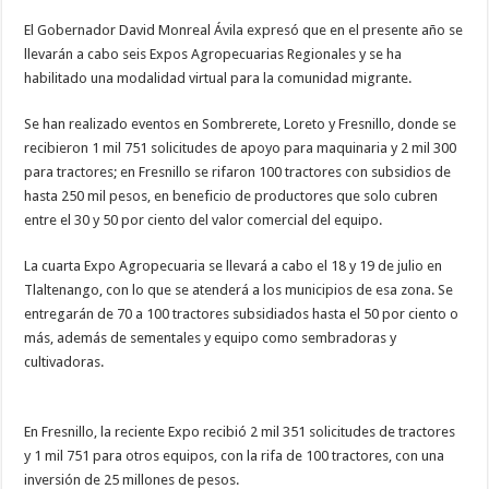
El Gobernador David Monreal Ávila expresó que en el presente año se
llevarán a cabo seis Expos Agropecuarias Regionales y se ha
habilitado una modalidad virtual para la comunidad migrante.
Se han realizado eventos en Sombrerete, Loreto y Fresnillo, donde se
recibieron 1 mil 751 solicitudes de apoyo para maquinaria y 2 mil 300
para tractores; en Fresnillo se rifaron 100 tractores con subsidios de
hasta 250 mil pesos, en beneficio de productores que solo cubren
entre el 30 y 50 por ciento del valor comercial del equipo.
La cuarta Expo Agropecuaria se llevará a cabo el 18 y 19 de julio en
Tlaltenango, con lo que se atenderá a los municipios de esa zona. Se
entregarán de 70 a 100 tractores subsidiados hasta el 50 por ciento o
más, además de sementales y equipo como sembradoras y
cultivadoras.
En Fresnillo, la reciente Expo recibió 2 mil 351 solicitudes de tractores
y 1 mil 751 para otros equipos, con la rifa de 100 tractores, con una
inversión de 25 millones de pesos.