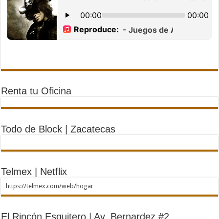
Renta tu Oficina
Todo de Block | Zacatecas
Telmex | Netflix
https://telmex.com/web/hogar
El Rincón Esquitero | Av. Bernardez #2