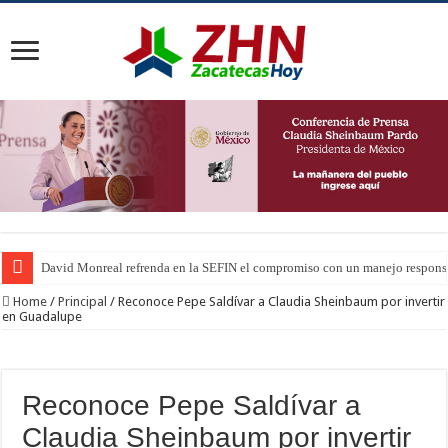
David Monreal refrenda en la SEFIN el compromiso con un manejo responsa
Home
/
Principal
/
Reconoce Pepe Saldívar a Claudia Sheinbaum por invertir
en Guadalupe
Reconoce Pepe Saldívar a
Claudia Sheinbaum por invertir