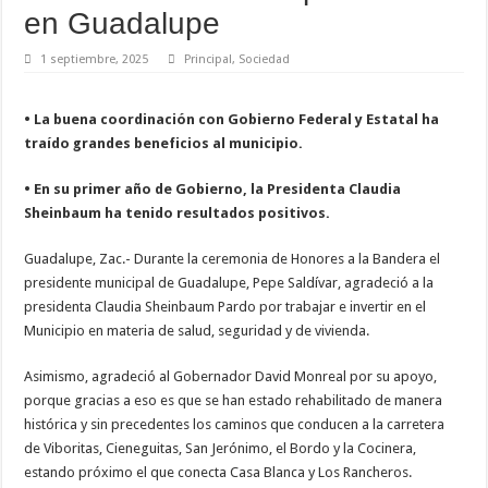
en Guadalupe
1 septiembre, 2025
Principal
,
Sociedad
• La buena coordinación con Gobierno Federal y Estatal ha
traído grandes beneficios al municipio.
• En su primer año de Gobierno, la Presidenta Claudia
Sheinbaum ha tenido resultados positivos.
Guadalupe, Zac.- Durante la ceremonia de Honores a la Bandera el
presidente municipal de Guadalupe, Pepe Saldívar, agradeció a la
presidenta Claudia Sheinbaum Pardo por trabajar e invertir en el
Municipio en materia de salud, seguridad y de vivienda.
Asimismo, agradeció al Gobernador David Monreal por su apoyo,
porque gracias a eso es que se han estado rehabilitado de manera
histórica y sin precedentes los caminos que conducen a la carretera
de Viboritas, Cieneguitas, San Jerónimo, el Bordo y la Cocinera,
estando próximo el que conecta Casa Blanca y Los Rancheros.