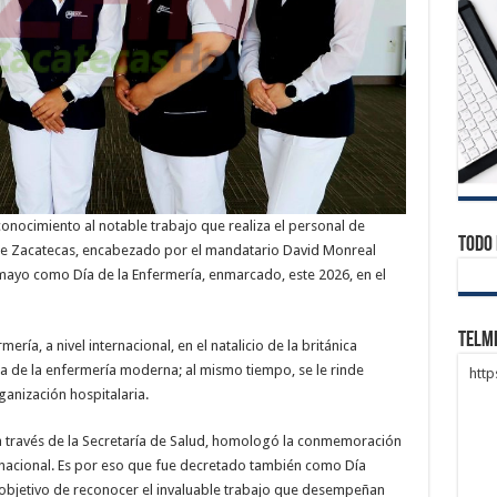
onocimiento al notable trabajo que realiza el personal de
Todo 
de Zacatecas, encabezado por el mandatario David Monreal
mayo como Día de la Enfermería, enmarcado, este 2026, en el
Telm
ía, a nivel internacional, en el natalicio de la británica
a de la enfermería moderna; al mismo tiempo, se le rinde
htt
ganización hospitalaria.
a través de la Secretaría de Salud, homologó la conmemoración
ernacional. Es por eso que fue decretado también como Día
 objetivo de reconocer el invaluable trabajo que desempeñan