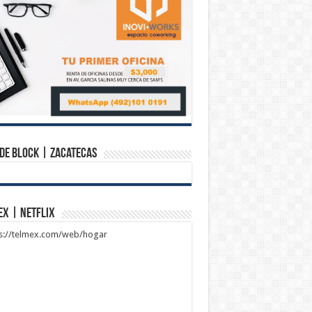
de Block | Zacatecas
ex | Netflix
ps://telmex.com/web/hogar