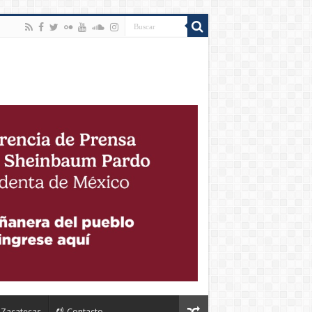
Zacatecas
Contacto