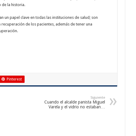
de la historia.
un papel clave en todas las instituciones de salud; son
la recuperación de los pacientes, además de tener una
uperación.
Pinterest
Siguiente
Cuando el alcalde panista Miguel
Varela y el vidrio no estaban…