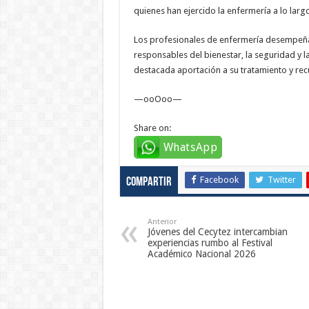
quienes han ejercido la enfermería a lo largo 
Los profesionales de enfermería desempeñan 
responsables del bienestar, la seguridad y 
destacada aportación a su tratamiento y rec
—ooOoo—
Share on:
WhatsApp
Facebook
Twitter
Compartir
Anterior
Jóvenes del Cecytez intercambian
experiencias rumbo al Festival
Académico Nacional 2026