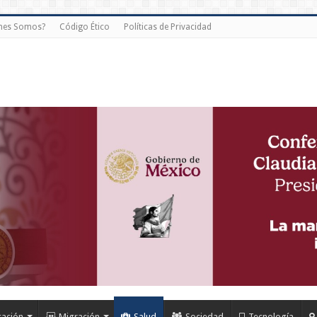
nes Somos?
Código Ético
Políticas de Privacidad
cación
Migración
Salud
Sociedad
Tecnología