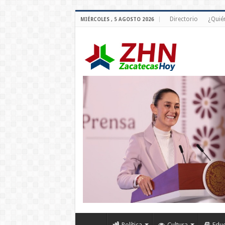
Directorio
¿Quié
MIÉRCOLES , 5 AGOSTO 2026
Política
Cultura
Edu