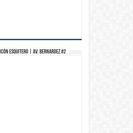
ncón Esquitero | Av. Bernardez #2