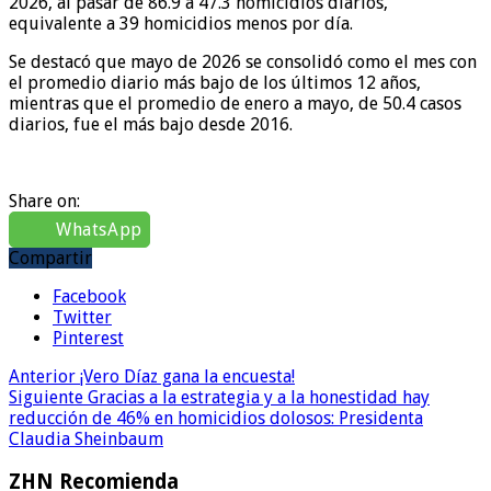
2026, al pasar de 86.9 a 47.3 homicidios diarios,
equivalente a 39 homicidios menos por día.
Se destacó que mayo de 2026 se consolidó como el mes con
el promedio diario más bajo de los últimos 12 años,
mientras que el promedio de enero a mayo, de 50.4 casos
diarios, fue el más bajo desde 2016.
Share on:
WhatsApp
Compartir
Facebook
Twitter
Pinterest
Anterior
¡Vero Díaz gana la encuesta!
Siguiente
Gracias a la estrategia y a la honestidad hay
reducción de 46% en homicidios dolosos: Presidenta
Claudia Sheinbaum
ZHN Recomienda