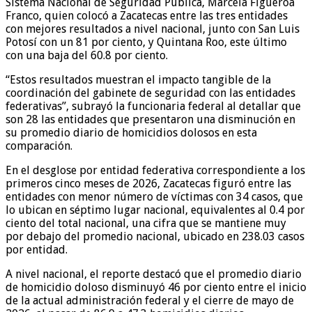
Sistema Nacional de Seguridad Pública, Marcela Figueroa
Franco, quien colocó a Zacatecas entre las tres entidades
con mejores resultados a nivel nacional, junto con San Luis
Potosí con un 81 por ciento, y Quintana Roo, este último
con una baja del 60.8 por ciento.
“Estos resultados muestran el impacto tangible de la
coordinación del gabinete de seguridad con las entidades
federativas”, subrayó la funcionaria federal al detallar que
son 28 las entidades que presentaron una disminución en
su promedio diario de homicidios dolosos en esta
comparación.
En el desglose por entidad federativa correspondiente a los
primeros cinco meses de 2026, Zacatecas figuró entre las
entidades con menor número de víctimas con 34 casos, que
lo ubican en séptimo lugar nacional, equivalentes al 0.4 por
ciento del total nacional, una cifra que se mantiene muy
por debajo del promedio nacional, ubicado en 238.03 casos
por entidad.
A nivel nacional, el reporte destacó que el promedio diario
de homicidio doloso disminuyó 46 por ciento entre el inicio
de la actual administración federal y el cierre de mayo de