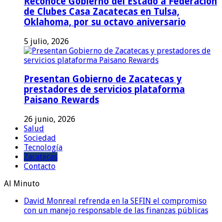
Reconoce Gobierno del Estado a Federación
de Clubes Casa Zacatecas en Tulsa,
Oklahoma, por su octavo aniversario
5 julio, 2026
Presentan Gobierno de Zacatecas y
prestadores de servicios plataforma
Paisano Rewards
26 junio, 2026
Salud
Sociedad
Tecnología
Zacatecas
Contacto
Al Minuto
David Monreal refrenda en la SEFIN el compromiso
con un manejo responsable de las finanzas públicas