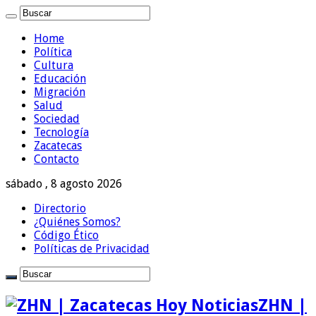
Home
Política
Cultura
Educación
Migración
Salud
Sociedad
Tecnología
Zacatecas
Contacto
sábado , 8 agosto 2026
Directorio
¿Quiénes Somos?
Código Ético
Políticas de Privacidad
ZHN |