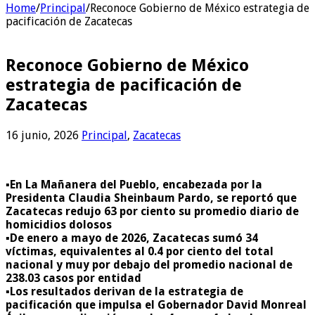
Home
/
Principal
/
Reconoce Gobierno de México estrategia de
pacificación de Zacatecas
Reconoce Gobierno de México
estrategia de pacificación de
Zacatecas
16 junio, 2026
Principal
,
Zacatecas
▪️En La Mañanera del Pueblo, encabezada por la
Presidenta Claudia Sheinbaum Pardo, se reportó que
Zacatecas redujo 63 por ciento su promedio diario de
homicidios dolosos
▪️De enero a mayo de 2026, Zacatecas sumó 34
víctimas, equivalentes al 0.4 por ciento del total
nacional y muy por debajo del promedio nacional de
238.03 casos por entidad
▪️Los resultados derivan de la estrategia de
pacificación que impulsa el Gobernador David Monreal