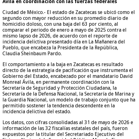
Ávila en coordinación con las fuerzas federales
Ciudad de México.- El estado de Zacatecas se ubicó como el
segundo con mayor reducción en su promedio diario de
homicidio doloso, con una baja del 63 por ciento, al
comparar el periodo de enero a mayo de 2025 contra el
mismo lapso de 2026, de acuerdo con el reporte de
incidencia delictiva presentado día en La Mañanera del
Pueblo, que encabeza la Presidenta de la República,
Claudia Sheinbaum Pardo.
El comportamiento a la baja en Zacatecas es resultado
directo de la estrategia de pacificación que instrumenta el
Gobierno del Estado, encabezado por el mandatario David
Monreal Ávila, en permanente coordinación con la
Secretaría de Seguridad y Protección Ciudadana, la
Secretaría de la Defensa Nacional, la Secretaría de Marina y
la Guardia Nacional, un modelo de trabajo conjunto que ha
permitido sostener la tendencia descendente en la
incidencia delictiva del estado.
Los datos, con cifras consolidadas al 31 de mayo de 2026 e
información de las 32 fiscalías estatales del país, fueron
expuestos por la titular del Secretariado Ejecutivo del