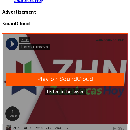
Zacatecas Hoy
Advertisement
SoundCloud