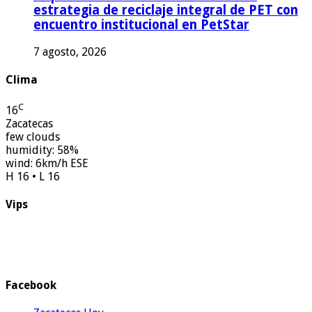
estrategia de reciclaje integral de PET con
encuentro institucional en PetStar
7 agosto, 2026
Clima
C
16
Zacatecas
few clouds
humidity: 58%
wind: 6km/h ESE
H 16 • L 16
Vips
Facebook