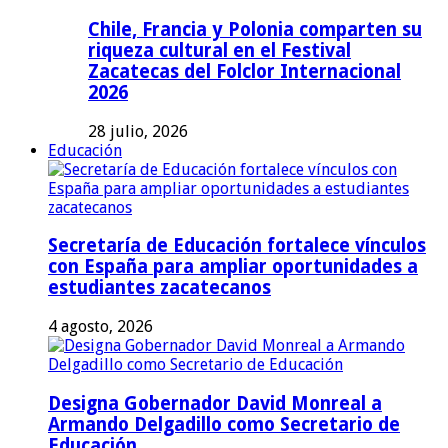
Chile, Francia y Polonia comparten su
riqueza cultural en el Festival
Zacatecas del Folclor Internacional
2026
28 julio, 2026
Educación
Secretaría de Educación fortalece vínculos
con España para ampliar oportunidades a
estudiantes zacatecanos
4 agosto, 2026
Designa Gobernador David Monreal a
Armando Delgadillo como Secretario de
Educación