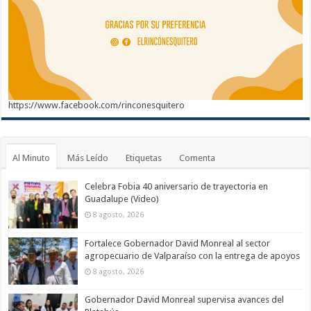
https://www.facebook.com/rinconesquitero
Al Minuto
Más Leído
Etiquetas
Comenta
Celebra Fobia 40 aniversario de trayectoria en
Guadalupe (Video)
8 agosto, 2026
Fortalece Gobernador David Monreal al sector
agropecuario de Valparaíso con la entrega de apoyos
8 agosto, 2026
Gobernador David Monreal supervisa avances del