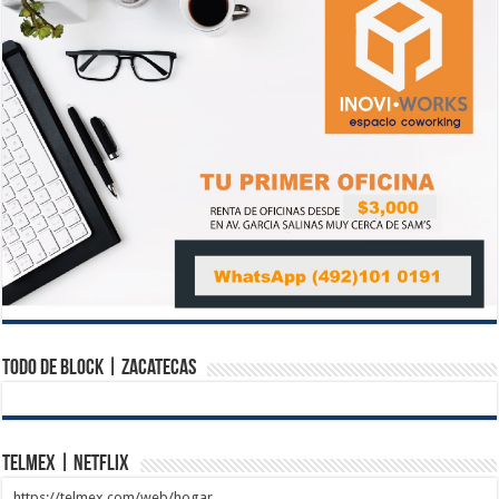
Todo de Block | Zacatecas
Telmex | Netflix
https://telmex.com/web/hogar