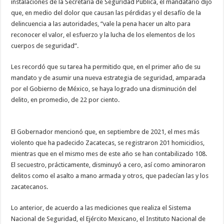
instalaciones de la Secretaría de Seguridad Pública, el mandatario dijo
que, en medio del dolor que causan las pérdidas y el desafío de la
delincuencia a las autoridades, “vale la pena hacer un alto para
reconocer el valor, el esfuerzo y la lucha de los elementos de los
cuerpos de seguridad”.
Les recordó que su tarea ha permitido que, en el primer año de su
mandato y de asumir una nueva estrategia de seguridad, amparada
por el Gobierno de México, se haya logrado una disminución del
delito, en promedio, de 22 por ciento.
El Gobernador mencionó que, en septiembre de 2021, el mes más
violento que ha padecido Zacatecas, se registraron 201 homicidios,
mientras que en el mismo mes de este año se han contabilizado 108.
El secuestro, prácticamente, disminuyó a cero, así como aminoraron
delitos como el asalto a mano armada y otros, que padecían las y los
zacatecanos.
Lo anterior, de acuerdo a las mediciones que realiza el Sistema
Nacional de Seguridad, el Ejército Mexicano, el Instituto Nacional de