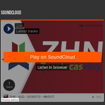
SoundCloud