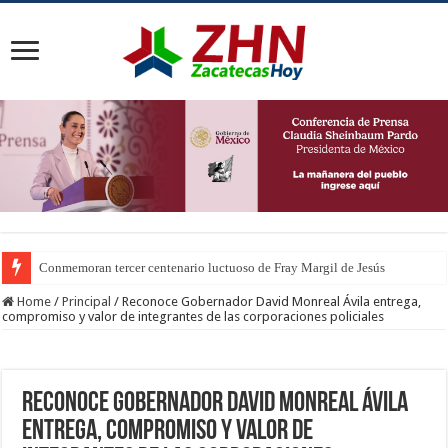
Conmemoran tercer centenario luctuoso de Fray Margil de Jesús
Home
/
Principal
/
Reconoce Gobernador David Monreal Ávila entrega,
compromiso y valor de integrantes de las corporaciones policiales
Reconoce Gobernador David Monreal Ávila
entrega, compromiso y valor de