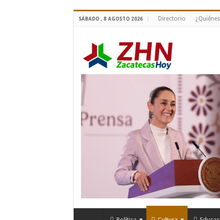
Directorio
¿Quiéne
SÁBADO , 8 AGOSTO 2026
Política
Cultura
Educac