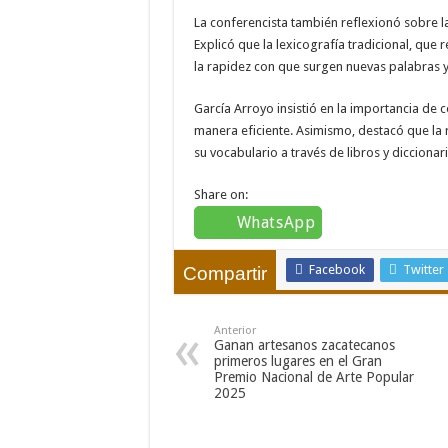
La conferencista también reflexionó sobre la
Explicó que la lexicografía tradicional, qu
la rapidez con que surgen nuevas palabras y
García Arroyo insistió en la importancia de
manera eficiente. Asimismo, destacó que la 
su vocabulario a través de libros y diccionari
Share on:
WhatsApp
Facebook
Twitter
Compartir
Anterior
Ganan artesanos zacatecanos
primeros lugares en el Gran
Premio Nacional de Arte Popular
2025