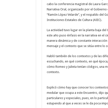
cabo la conferencia magistral de Laura Garc
Narrativa Oral, organizado por el Gobierno d
“Ramón López Velarde”, y el respaldo del G
Instituciones Estatales de Cultura (AIEC).
La actividad tuvo lugar en la planta baja del
este año puso énfasis en la narrativa en el 
manera dinámica y de constante interacción 
mensaje y el contexto que se sitúa entre lo or
Habló también de los contextos y de las dif
escuchando, en qué contexto, en qué época, 
cómo Romeo y Julieta tenían códigos, una ma
contexto.
Explicó cómo hay que conocer los contextos 
medular que ocupa a este Encuentro, dijo qu
particulares y especiales, pues, en lo partic
estupendo al que a veces se le da poca impo