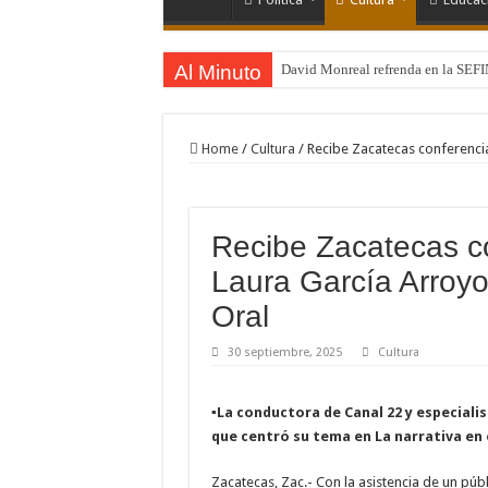
Al Minuto
David Monreal refrenda en la SEFI
Home
/
Cultura
/
Recibe Zacatecas conferencia
Recibe Zacatecas co
Laura García Arroyo
Oral
30 septiembre, 2025
Cultura
▪La conductora de Canal 22 y especiali
que centró su tema en La narrativa en 
Zacatecas, Zac.- Con la asistencia de un públ