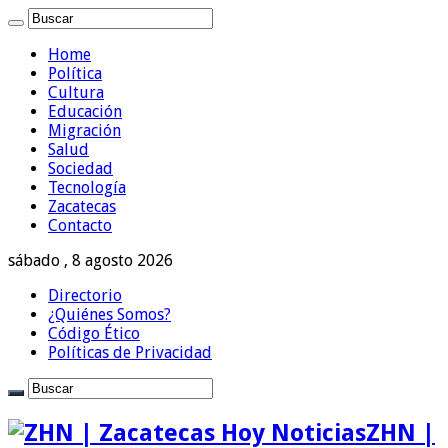
Home
Política
Cultura
Educación
Migración
Salud
Sociedad
Tecnología
Zacatecas
Contacto
sábado , 8 agosto 2026
Directorio
¿Quiénes Somos?
Código Ético
Políticas de Privacidad
ZHN |