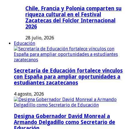
Chile, Francia y Polonia comparten su
riqueza cultural en el Festival
Zacatecas del Folclor Internacional
2026
28 julio, 2026
Educación
Secretaría de Educación fortalece vínculos
con España para ampliar oportunidades a
estudiantes zacatecanos
4 agosto, 2026
Designa Gobernador David Monreal a
Armando Delgadillo como Secretario de
Educación