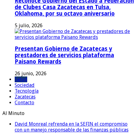
Reconoce Gobierno del Estado a Federación
de Clubes Casa Zacatecas en Tulsa,
Oklahoma, por su octavo aniversario
5 julio, 2026
Presentan Gobierno de Zacatecas y
prestadores de servicios plataforma
Paisano Rewards
26 junio, 2026
Salud
Sociedad
Tecnología
Zacatecas
Contacto
Al Minuto
David Monreal refrenda en la SEFIN el compromiso
con un manejo responsable de las finanzas públicas