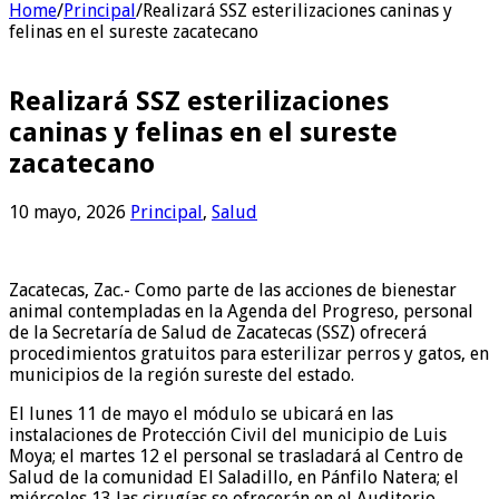
Home
/
Principal
/
Realizará SSZ esterilizaciones caninas y
felinas en el sureste zacatecano
Realizará SSZ esterilizaciones
caninas y felinas en el sureste
zacatecano
10 mayo, 2026
Principal
,
Salud
Zacatecas, Zac.- Como parte de las acciones de bienestar
animal contempladas en la Agenda del Progreso, personal
de la Secretaría de Salud de Zacatecas (SSZ) ofrecerá
procedimientos gratuitos para esterilizar perros y gatos, en
municipios de la región sureste del estado.
El lunes 11 de mayo el módulo se ubicará en las
instalaciones de Protección Civil del municipio de Luis
Moya; el martes 12 el personal se trasladará al Centro de
Salud de la comunidad El Saladillo, en Pánfilo Natera; el
miércoles 13 las cirugías se ofrecerán en el Auditorio