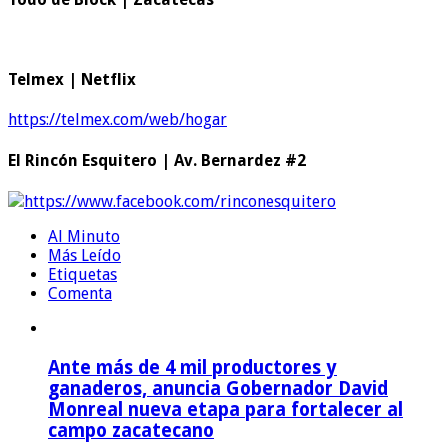
Telmex | Netflix
https://telmex.com/web/hogar
El Rincón Esquitero | Av. Bernardez #2
https://www.facebook.com/rinconesquitero
Al Minuto
Más Leído
Etiquetas
Comenta
Ante más de 4 mil productores y
ganaderos, anuncia Gobernador David
Monreal nueva etapa para fortalecer al
campo zacatecano