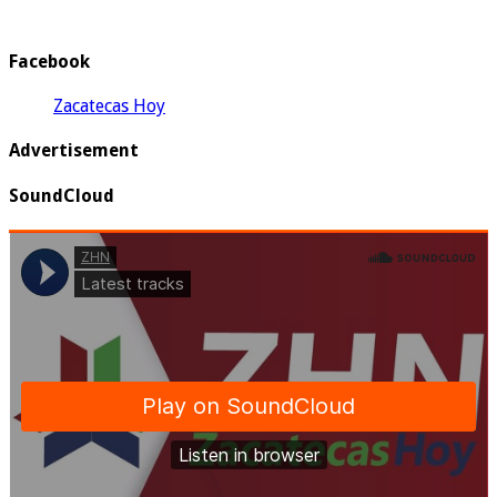
Facebook
Zacatecas Hoy
Advertisement
SoundCloud