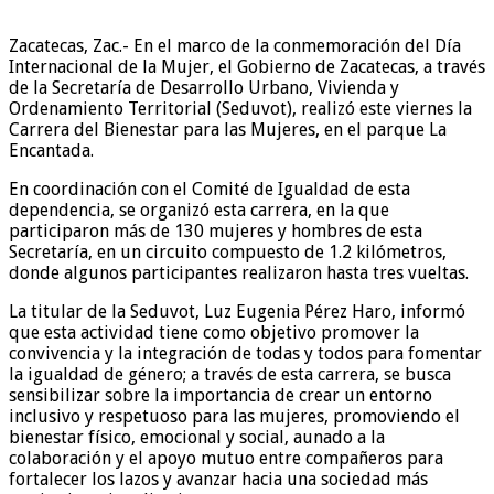
Zacatecas, Zac.- En el marco de la conmemoración del Día
Internacional de la Mujer, el Gobierno de Zacatecas, a través
de la Secretaría de Desarrollo Urbano, Vivienda y
Ordenamiento Territorial (Seduvot), realizó este viernes la
Carrera del Bienestar para las Mujeres, en el parque La
Encantada.
En coordinación con el Comité de Igualdad de esta
dependencia, se organizó esta carrera, en la que
participaron más de 130 mujeres y hombres de esta
Secretaría, en un circuito compuesto de 1.2 kilómetros,
donde algunos participantes realizaron hasta tres vueltas.
La titular de la Seduvot, Luz Eugenia Pérez Haro, informó
que esta actividad tiene como objetivo promover la
convivencia y la integración de todas y todos para fomentar
la igualdad de género; a través de esta carrera, se busca
sensibilizar sobre la importancia de crear un entorno
inclusivo y respetuoso para las mujeres, promoviendo el
bienestar físico, emocional y social, aunado a la
colaboración y el apoyo mutuo entre compañeros para
fortalecer los lazos y avanzar hacia una sociedad más