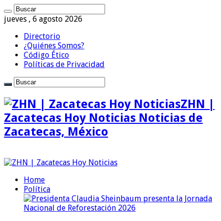
jueves , 6 agosto 2026
Directorio
¿Quiénes Somos?
Código Ético
Políticas de Privacidad
ZHN |
Zacatecas Hoy Noticias Noticias de
Zacatecas, México
Home
Política