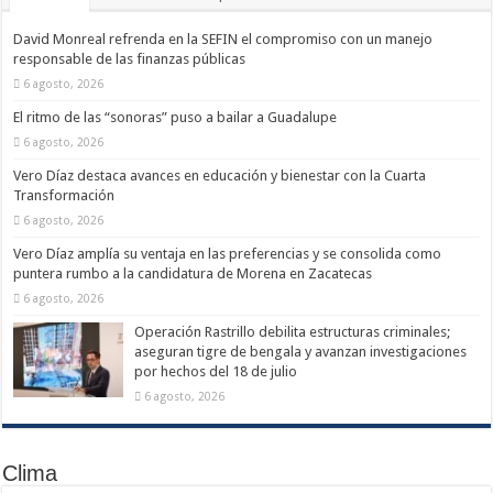
David Monreal refrenda en la SEFIN el compromiso con un manejo
responsable de las finanzas públicas
6 agosto, 2026
El ritmo de las “sonoras” puso a bailar a Guadalupe
6 agosto, 2026
Vero Díaz destaca avances en educación y bienestar con la Cuarta
Transformación
6 agosto, 2026
Vero Díaz amplía su ventaja en las preferencias y se consolida como
puntera rumbo a la candidatura de Morena en Zacatecas
6 agosto, 2026
Operación Rastrillo debilita estructuras criminales;
aseguran tigre de bengala y avanzan investigaciones
por hechos del 18 de julio
6 agosto, 2026
Clima