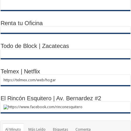
Renta tu Oficina
Todo de Block | Zacatecas
Telmex | Netflix
https://telmex.com/web/hogar
El Rincón Esquitero | Av. Bernardez #2
https://www.facebook.com/rinconesquitero
Al Minuto
Más Leído
Etiquetas
Comenta