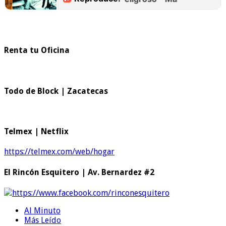
Renta tu Oficina
Todo de Block | Zacatecas
Telmex | Netflix
https://telmex.com/web/hogar
El Rincón Esquitero | Av. Bernardez #2
https://www.facebook.com/rinconesquitero
Al Minuto
Más Leído