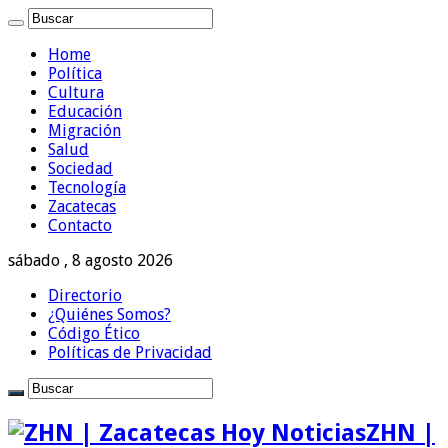
Home
Política
Cultura
Educación
Migración
Salud
Sociedad
Tecnología
Zacatecas
Contacto
sábado , 8 agosto 2026
Directorio
¿Quiénes Somos?
Código Ético
Políticas de Privacidad
ZHN |