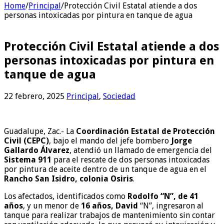
Home
/
Principal
/
Protección Civil Estatal atiende a dos
personas intoxicadas por pintura en tanque de agua
Protección Civil Estatal atiende a dos
personas intoxicadas por pintura en
tanque de agua
22 febrero, 2025
Principal
,
Sociedad
Guadalupe, Zac.- La
Coordinación Estatal de Protección
Civil (CEPC)
, bajo el mando del jefe bombero
Jorge
Gallardo Álvarez
, atendió un llamado de emergencia del
Sistema 911
para el rescate de dos personas intoxicadas
por pintura de aceite dentro de un tanque de agua en el
Rancho San Isidro, colonia Osiris
.
Los afectados, identificados como
Rodolfo “N”, de 41
años
, y un menor de
16 años, David
“N”, ingresaron al
tanque para realizar trabajos de mantenimiento sin contar