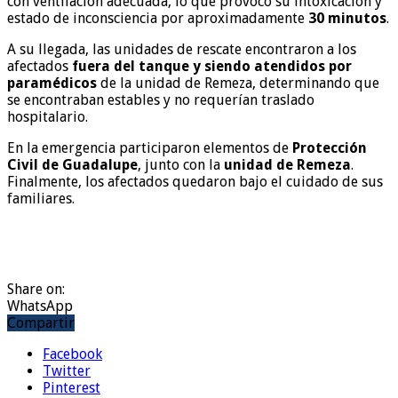
con ventilación adecuada, lo que provocó su intoxicación y
estado de inconsciencia por aproximadamente
30 minutos
.
A su llegada, las unidades de rescate encontraron a los
afectados
fuera del tanque y siendo atendidos por
paramédicos
de la unidad de Remeza, determinando que
se encontraban estables y no requerían traslado
hospitalario.
En la emergencia participaron elementos de
Protección
Civil de Guadalupe
, junto con la
unidad de Remeza
.
Finalmente, los afectados quedaron bajo el cuidado de sus
familiares.
Share on:
WhatsApp
Compartir
Facebook
Twitter
Pinterest