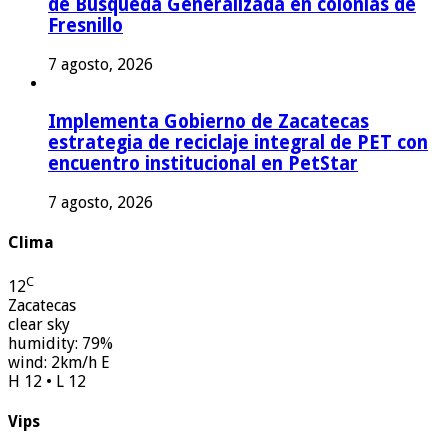
de Búsqueda Generalizada en colonias de
Fresnillo
7 agosto, 2026
Implementa Gobierno de Zacatecas
estrategia de reciclaje integral de PET con
encuentro institucional en PetStar
7 agosto, 2026
Clima
C
12
Zacatecas
clear sky
humidity: 79%
wind: 2km/h E
H 12 • L 12
Vips