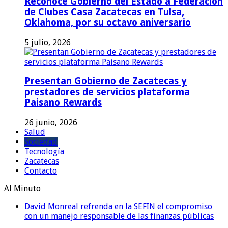
Reconoce Gobierno del Estado a Federación
de Clubes Casa Zacatecas en Tulsa,
Oklahoma, por su octavo aniversario
5 julio, 2026
Presentan Gobierno de Zacatecas y
prestadores de servicios plataforma
Paisano Rewards
26 junio, 2026
Salud
Sociedad
Tecnología
Zacatecas
Contacto
Al Minuto
David Monreal refrenda en la SEFIN el compromiso
con un manejo responsable de las finanzas públicas