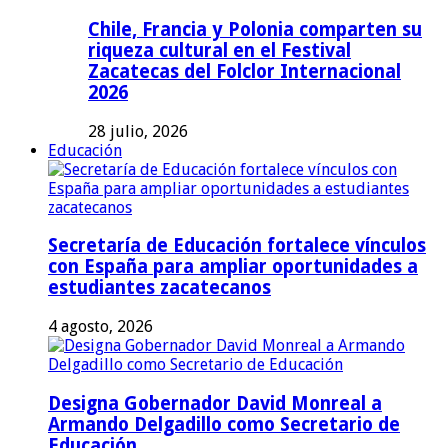
Chile, Francia y Polonia comparten su
riqueza cultural en el Festival
Zacatecas del Folclor Internacional
2026
28 julio, 2026
Educación
Secretaría de Educación fortalece vínculos
con España para ampliar oportunidades a
estudiantes zacatecanos
4 agosto, 2026
Designa Gobernador David Monreal a
Armando Delgadillo como Secretario de
Educación