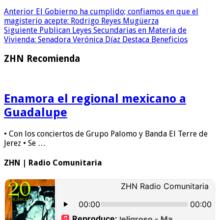
Anterior
El Gobierno ha cumplido; confiamos en que el
magisterio acepte: Rodrigo Reyes Mugüerza
Siguiente
Publican Leyes Secundarias en Materia de
Vivienda: Senadora Verónica Díaz Destaca Beneficios
ZHN Recomienda
Enamora el regional mexicano a
Guadalupe
• Con los conciertos de Grupo Palomo y Banda El Terre de
Jerez • Se …
ZHN | Radio Comunitaria