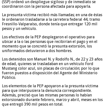
(SSP) ordenó un despliegue sigiloso y de inmediato se
coordinaron con la persona afectada para apoyarla.
La presunta víctima recibió más llamadas; en una de éstas
le ordenaron trasladarse a la carretera federal 44, tramo
Fresnillo-Valparaíso, donde tenía que entregar 120 mil
pesos y un vehículo.
Los efectivos de la PEP desplegaron el operativo para
ubicar a la o las personas que recibirían el pago y en el
momento que se concretó la presunta extorsión, los
uniformados detuvieron a dos hombres.
Los detenidos son Manuel N. y Rodolfo N., de 22 y 23 años
de edad, quienes se trasladaban en un vehículo Ford
Mustang color azul, sin placas de circulación; por lo que
fueron puestos a disposición del Agente del Ministerio
Público.
Los elementos de la PEP apoyaron a la presunta víctima
para que interpusiera la denuncia correspondiente.
Además, precisó que las mismas personas lo habían
extorsionado durante febrero, marzo y abril, meses en los
que entregó 390 mil pesos en total.