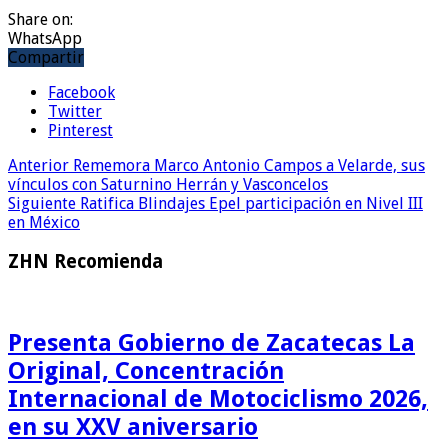
Share on:
WhatsApp
Compartir
Facebook
Twitter
Pinterest
Anterior
Rememora Marco Antonio Campos a Velarde, sus
vínculos con Saturnino Herrán y Vasconcelos
Siguiente
Ratifica Blindajes Epel participación en Nivel III
en México
ZHN Recomienda
Presenta Gobierno de Zacatecas La
Original, Concentración
Internacional de Motociclismo 2026,
en su XXV aniversario