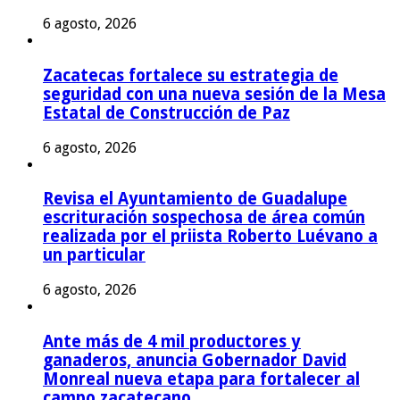
6 agosto, 2026
Zacatecas fortalece su estrategia de
seguridad con una nueva sesión de la Mesa
Estatal de Construcción de Paz
6 agosto, 2026
Revisa el Ayuntamiento de Guadalupe
escrituración sospechosa de área común
realizada por el priista Roberto Luévano a
un particular
6 agosto, 2026
Ante más de 4 mil productores y
ganaderos, anuncia Gobernador David
Monreal nueva etapa para fortalecer al
campo zacatecano