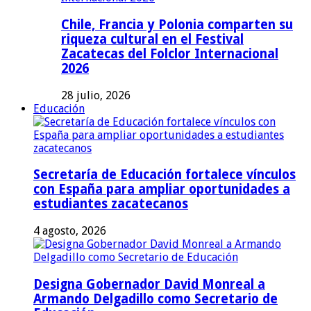
Chile, Francia y Polonia comparten su
riqueza cultural en el Festival
Zacatecas del Folclor Internacional
2026
28 julio, 2026
Educación
Secretaría de Educación fortalece vínculos
con España para ampliar oportunidades a
estudiantes zacatecanos
4 agosto, 2026
Designa Gobernador David Monreal a
Armando Delgadillo como Secretario de