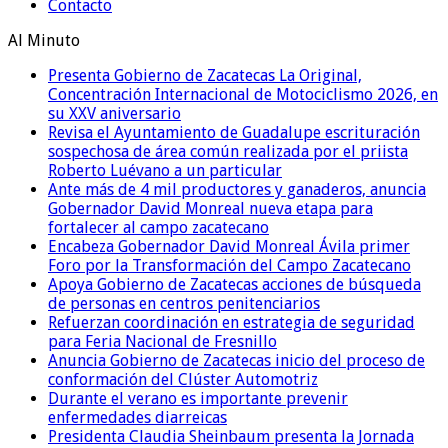
Contacto
Al Minuto
Presenta Gobierno de Zacatecas La Original,
Concentración Internacional de Motociclismo 2026, en
su XXV aniversario
Revisa el Ayuntamiento de Guadalupe escrituración
sospechosa de área común realizada por el priista
Roberto Luévano a un particular
Ante más de 4 mil productores y ganaderos, anuncia
Gobernador David Monreal nueva etapa para
fortalecer al campo zacatecano
Encabeza Gobernador David Monreal Ávila primer
Foro por la Transformación del Campo Zacatecano
Apoya Gobierno de Zacatecas acciones de búsqueda
de personas en centros penitenciarios
Refuerzan coordinación en estrategia de seguridad
para Feria Nacional de Fresnillo
Anuncia Gobierno de Zacatecas inicio del proceso de
conformación del Clúster Automotriz
Durante el verano es importante prevenir
enfermedades diarreicas
Presidenta Claudia Sheinbaum presenta la Jornada