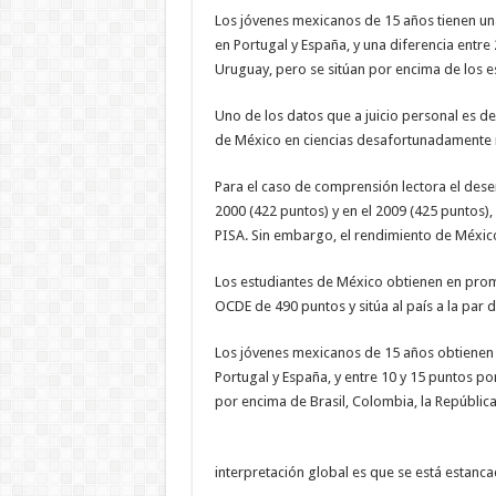
Los jóvenes mexicanos de 15 años tienen un
en Portugal y España, y una diferencia entre
Uruguay, pero se sitúan por encima de los es
Uno de los datos que a juicio personal es d
de México en ciencias desafortunadamente n
Para el caso de comprensión lectora el de
2000 (422 puntos) y en el 2009 (425 puntos),
PISA. Sin embargo, el rendimiento de México
Los estudiantes de México obtienen en pro
OCDE de 490 puntos y sitúa al país a la pa
Los jóvenes mexicanos de 15 años obtienen 
Portugal y España, y entre 10 y 15 puntos po
por encima de Brasil, Colombia, la Repúblic
interpretación global es que se está estanc