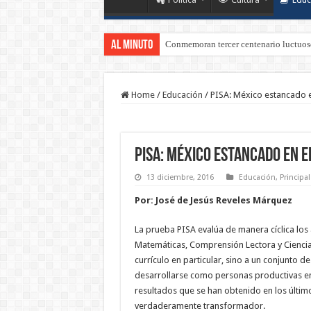
Al Minuto
Conmemoran tercer centenario luctuoso
Home
/
Educación
/
PISA: México estancado 
PISA: México estancado en 
13 diciembre, 2016
Educación
,
Principal
Por: José de Jesús Reveles Márquez
La prueba PISA evalúa de manera cíclica los
Matemáticas, Comprensión Lectora y Ciencia
currículo en particular, sino a un conjunto d
desarrollarse como personas productivas en 
resultados que se han obtenido en los último
verdaderamente transformador.