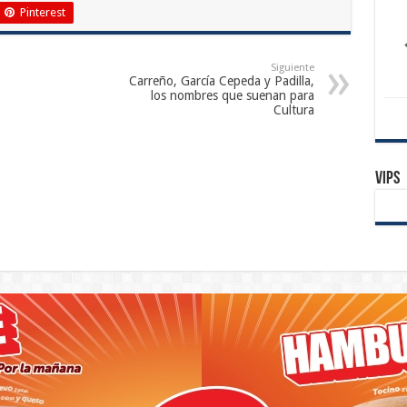
Pinterest
Siguiente
Carreño, García Cepeda y Padilla,
los nombres que suenan para
Cultura
Vips