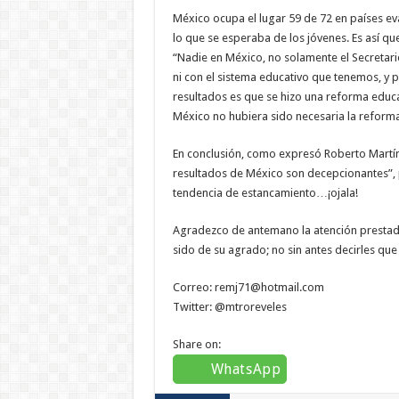
México ocupa el lugar 59 de 72 en países e
lo que se esperaba de los jóvenes. Es así qu
“Nadie en México, no solamente el Secretari
ni con el sistema educativo que tenemos, y 
resultados es que se hizo una reforma educat
México no hubiera sido necesaria la reforma
En conclusión, como expresó Roberto Martíne
resultados de México son decepcionantes”, p
tendencia de estancamiento…¡ojala!
Agradezco de antemano la atención prestada
sido de su agrado; no sin antes decirles que
​​Correo: remj71@hotmail.com
Twitter: @mtroreveles
Share on:
WhatsApp