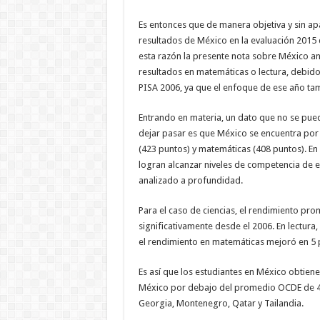
Es entonces que de manera objetiva y sin ap
resultados de México en la evaluación 2015 d
esta razón la presente nota sobre México an
resultados en matemáticas o lectura, debid
PISA 2006, ya que el enfoque de ese año tam
Entrando en materia, un dato que no se pue
dejar pasar es que México se encuentra por
(423 puntos) y matemáticas (408 puntos). En
logran alcanzar niveles de competencia de ex
analizado a profundidad.
Para el caso de ciencias, el rendimiento pr
significativamente desde el 2006. En lectur
el rendimiento en matemáticas mejoró en 5 p
Es así que los estudiantes en México obtien
México por debajo del promedio OCDE de 493 
Georgia, Montenegro, Qatar y Tailandia.