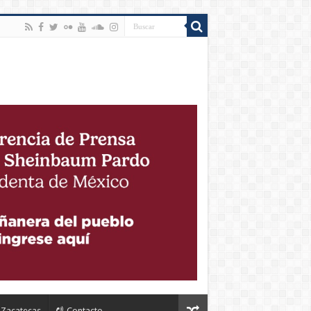
Zacatecas
Contacto