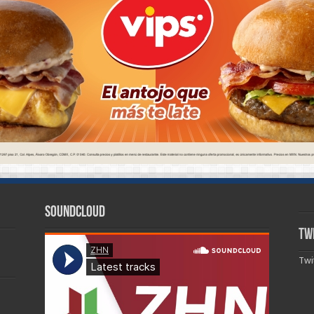
SoundCloud
Tw
Twi