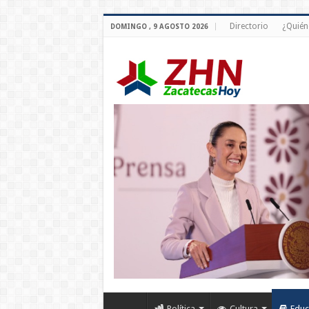
Directorio
¿Quién
DOMINGO , 9 AGOSTO 2026
Política
Cultura
Educ