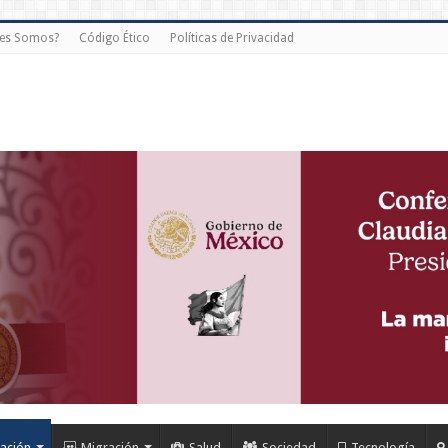
es Somos?
Código Ético
Políticas de Privacidad
ación
Migración
Salud
Sociedad
Tecnología