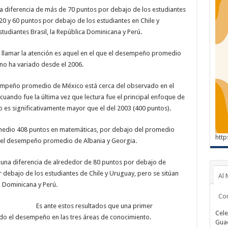
a diferencia de más de 70 puntos por debajo de los estudiantes
 20 y 60 puntos por debajo de los estudiantes en Chile y
tudiantes Brasil, la República Dominicana y Perú.
e llamar la atención es aquel en el que el desempeño promedio
o ha variado desde el 2006.
sempeño promedio de México está cerca del observado en el
 cuando fue la última vez que lectura fue el principal enfoque de
 es significativamente mayor que el del 2003 (400 puntos).
medio 408 puntos en matemáticas, por debajo del promedio
http
r del desempeño promedio de Albania y Georgia.
una diferencia de alrededor de 80 puntos por debajo de
r debajo de los estudiantes de Chile y Uruguay, pero se sitúan
Al 
a Dominicana y Perú.
Co
Es ante estos resultados que una primer
Cele
ado el desempeño en las tres áreas de conocimiento.
Guad