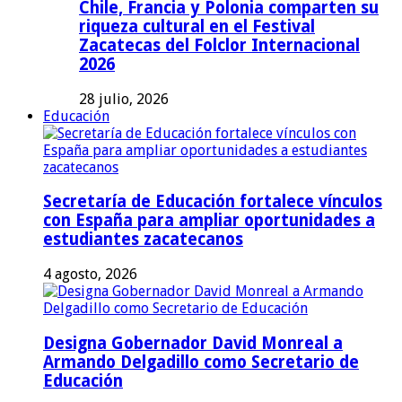
Chile, Francia y Polonia comparten su
riqueza cultural en el Festival
Zacatecas del Folclor Internacional
2026
28 julio, 2026
Educación
Secretaría de Educación fortalece vínculos
con España para ampliar oportunidades a
estudiantes zacatecanos
4 agosto, 2026
Designa Gobernador David Monreal a
Armando Delgadillo como Secretario de
Educación