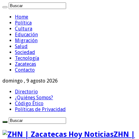
Home
Política
Cultura
Educación
Migración
Salud
Sociedad
Tecnología
Zacatecas
Contacto
domingo , 9 agosto 2026
Directorio
¿Quiénes Somos?
Código Ético
Políticas de Privacidad
ZHN |