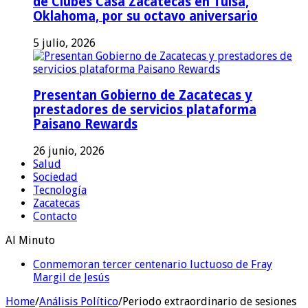
de Clubes Casa Zacatecas en Tulsa,
Oklahoma, por su octavo aniversario
5 julio, 2026
Presentan Gobierno de Zacatecas y
prestadores de servicios plataforma
Paisano Rewards
26 junio, 2026
Salud
Sociedad
Tecnología
Zacatecas
Contacto
Al Minuto
Conmemoran tercer centenario luctuoso de Fray
Margil de Jesús
Home
/
Análisis Político
/
Periodo extraordinario de sesiones