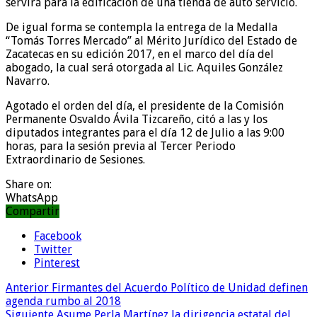
servirá para la edificación de una tienda de auto servicio.
De igual forma se contempla la entrega de la Medalla
“Tomás Torres Mercado” al Mérito Jurídico del Estado de
Zacatecas en su edición 2017, en el marco del día del
abogado, la cual será otorgada al Lic. Aquiles González
Navarro.
Agotado el orden del día, el presidente de la Comisión
Permanente Osvaldo Ávila Tizcareño, citó a las y los
diputados integrantes para el día 12 de Julio a las 9:00
horas, para la sesión previa al Tercer Periodo
Extraordinario de Sesiones.
Share on:
WhatsApp
Compartir
Facebook
Twitter
Pinterest
Anterior
Firmantes del Acuerdo Político de Unidad definen
agenda rumbo al 2018
Siguiente
Asume Perla Martínez la dirigencia estatal del