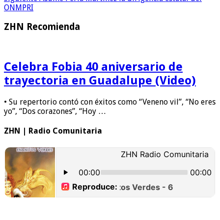
ONMPRI
ZHN Recomienda
Celebra Fobia 40 aniversario de
trayectoria en Guadalupe (Video)
• Su repertorio contó con éxitos como “Veneno vil”, “No eres
yo”, “Dos corazones”, “Hoy …
ZHN | Radio Comunitaria