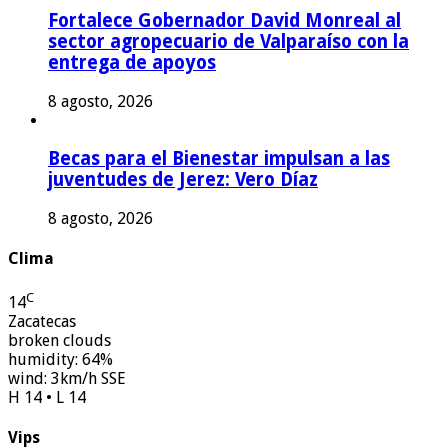
Fortalece Gobernador David Monreal al
sector agropecuario de Valparaíso con la
entrega de apoyos
8 agosto, 2026
Becas para el Bienestar impulsan a las
juventudes de Jerez: Vero Díaz
8 agosto, 2026
Clima
C
14
Zacatecas
broken clouds
humidity: 64%
wind: 3km/h SSE
H 14 • L 14
Vips