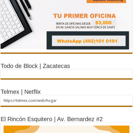
Todo de Block | Zacatecas
Telmex | Netflix
https://telmex.com/web/hogar
El Rincón Esquitero | Av. Bernardez #2