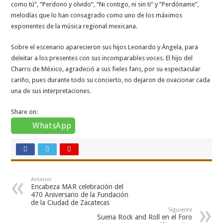
como tú”, “Perdono y olvido”, “Ni contigo, ni sin ti” y “Perdóname”,
melodías que lo han consagrado como uno de los máximos
exponentes de la música regional mexicana.
Sobre el escenario aparecieron sus hijos Leonardo y Ángela, para
deleitar a los presentes con sus incomparables voces. El hijo del
Charro de México, agradeció a sus fieles fans, por su espectacular
cariño, pues durante todo su concierto, no dejaron de ovacionar cada
una de sus interpretaciones.
Share on:
WhatsApp
Anterior
Encabeza MAR celebración del
470 Aniversario de la Fundación
de la Ciudad de Zacatecas
Siguiente
Suena Rock and Roll en el Foro