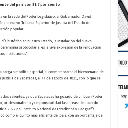
ente del país con 81.7 por ciento
a en la sede del Poder Legislativo, el Gobernador David
ón del nuevo Tribunal Superior de Justicia del Estado de
ección popular.
día histórico en nuestro Estado, la instalación del nuevo
 ceremonia protocolaria, es la viva expresión de la renovación
sus instituciones”.
Todo 
a carga simbólica especial, al conmemorarse el bicentenario de
e Justicia de Zacatecas, el 11 de agosto de 1825, con lo que se
Telm
htt
rados salientes, ya que Zacatecas ha gozado de un buen Poder
to, profesionalismo y responsabilidad las tareas; de acuerdo
icia 2022 del Instituto Nacional de Estadística y Geografía
bicó como el quinto más eficiente del país, con un porcentaje de