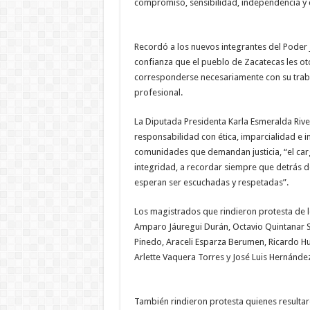
compromiso, sensibilidad, independencia y 
Recordó a los nuevos integrantes del Poder 
confianza que el pueblo de Zacatecas les o
corresponderse necesariamente con su trabaj
profesional.
La Diputada Presidenta Karla Esmeralda Rive
responsabilidad con ética, imparcialidad e i
comunidades que demandan justicia, “el car
integridad, a recordar siempre que detrás 
esperan ser escuchadas y respetadas”.
Los magistrados que rindieron protesta de 
Amparo Jáuregui Durán, Octavio Quintanar 
Pinedo, Araceli Esparza Berumen, Ricardo Hu
Arlette Vaquera Torres y José Luis Hernánde
También rindieron protesta quienes resultar