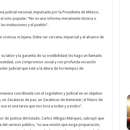
ma judicial nacional, impulsada por la Presidenta de México,
el voto popular: “No es una reforma meramente técnica o
las instituciones y el pueblo”.
 ni costosa, ni lejana. Debe ser cercana, imparcial y al alcance de
su labor y la garantía de su credibilidad; les hago un llamado
nestidad, con compromiso social y con profunda vocación
er Judicial que esté a la altura de los tiempos de
manera coordinada con el Legislativo y Judicial en un objetivo
a, un Zacatecas de paz, un Zacatecas de bienestar; el futuro de
y esa es una tarea que nos toca a todas y a todos”.
or de Justicia del Estado, Carlos Villegas Márquez, subrayó que
a del servicio público, “es una misión que exige preparación,