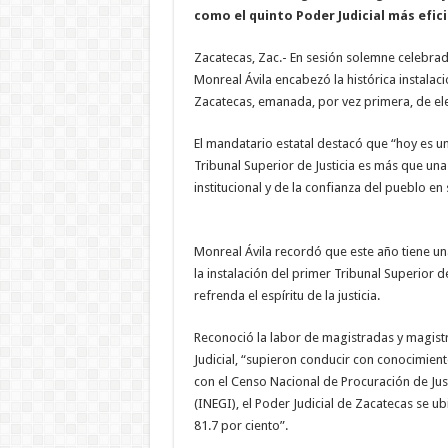
como el quinto Poder Judicial más efici
Zacatecas, Zac.- En sesión solemne celebrad
Monreal Ávila encabezó la histórica instalaci
Zacatecas, emanada, por vez primera, de el
El mandatario estatal destacó que “hoy es un 
Tribunal Superior de Justicia es más que una
institucional y de la confianza del pueblo en 
Monreal Ávila recordó que este año tiene un
la instalación del primer Tribunal Superior d
refrenda el espíritu de la justicia.
Reconoció la labor de magistradas y magist
Judicial, “supieron conducir con conocimien
con el Censo Nacional de Procuración de Just
(INEGI), el Poder Judicial de Zacatecas se u
81.7 por ciento”.