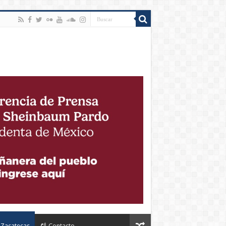
Zacatecas
Contacto