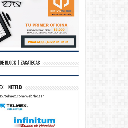
de Block | Zacatecas
ex | Netflix
ps://telmex.com/web/hogar