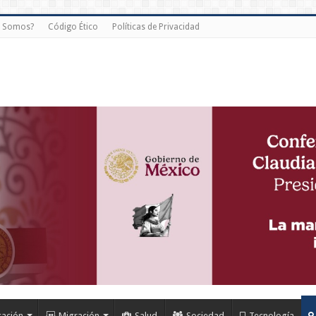
s Somos?
Código Ético
Políticas de Privacidad
cación
Migración
Salud
Sociedad
Tecnología