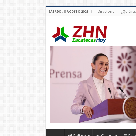
Directorio
¿Quiéne
SÁBADO , 8 AGOSTO 2026
Política
Cultura
Edu