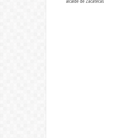
alcalde de Zacatecas