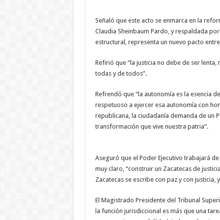
Señaló que este acto se enmarca en la refor
Claudia Sheinbaum Pardo, y respaldada por 
estructural, representa un nuevo pacto entre 
Refirió que “la justicia no debe de ser lenta,
todas y de todos”.
Refrendó que “la autonomía es la esencia de 
respetuoso a ejercer esa autonomía con ho
republicana, la ciudadanía demanda de un Pod
transformación que vive nuestra patria”.
Aseguró que el Poder Ejecutivo trabajará de 
muy claro, “construir un Zacatecas de justici
Zacatecas se escribe con paz y con justicia, 
El Magistrado Presidente del Tribunal Superi
la función jurisdiccional es más que una tare