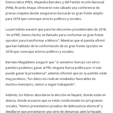
Democrática (PRD), Alejandra Barrales; y del Partido Acción Nacional
(PAN), Ricardo Anaya; ofrecieron este sábado una conferencia de
prensa conjunta donde aseguraron buscarán un gran frente amplio
para 2018 que convoque actores políticos y sociales.
La perredista aseveró que para las elecciones presidenciales de 2018,
“en el PRD, hemos hecho un llamado para conformar un gran frente
opositor para transformar a México”. Mientras que el panista afirmó
que han hablado de la conformación de un gran frente opositor en
2018 que convoque actores políticos y sociales.
Barrales Magdaleno aseguró que “si sumamos fuerzas con otros
partidos podemos ganar al PRI, ninguna fuerza política por sí sola
puede ganar la presidencia”; además informó que en su partido están
muy positivos, “los datos nos indican resultados favorables en
muchos municipios, vamos a seguir trabajando”.
Además, los lideres abordaron la elección en Nayarit, donde están en
alianza, donde acusaron que se están condicionado los programas
sociales, “hemos presentamos pruebas de delincuencia electoral” y
detallaron que presentaron una serie de denuncias ante la Fepade,