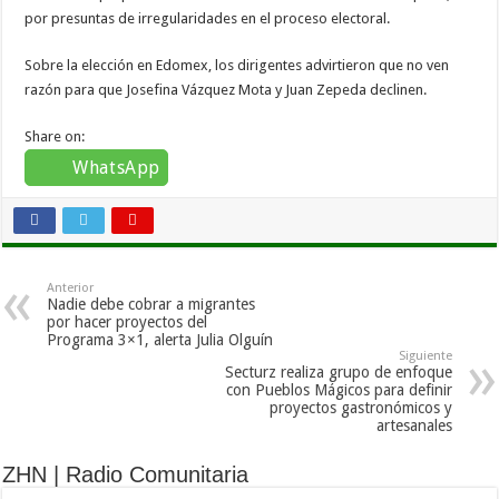
por presuntas de irregularidades en el proceso electoral.
Sobre la elección en Edomex, los dirigentes advirtieron que no ven
razón para que Josefina Vázquez Mota y Juan Zepeda declinen.
Share on:
WhatsApp
Anterior
Nadie debe cobrar a migrantes
por hacer proyectos del
Programa 3×1, alerta Julia Olguín
Siguiente
Secturz realiza grupo de enfoque
con Pueblos Mágicos para definir
proyectos gastronómicos y
artesanales
ZHN | Radio Comunitaria