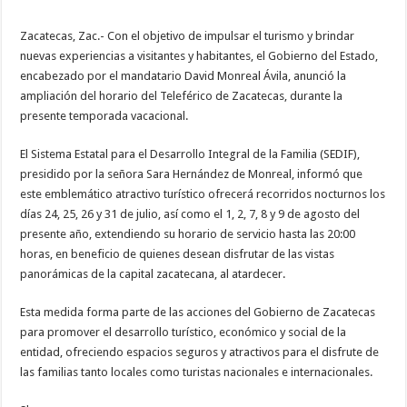
Zacatecas, Zac.- Con el objetivo de impulsar el turismo y brindar
nuevas experiencias a visitantes y habitantes, el Gobierno del Estado,
encabezado por el mandatario David Monreal Ávila, anunció la
ampliación del horario del Teleférico de Zacatecas, durante la
presente temporada vacacional.
El Sistema Estatal para el Desarrollo Integral de la Familia (SEDIF),
presidido por la señora Sara Hernández de Monreal, informó que
este emblemático atractivo turístico ofrecerá recorridos nocturnos los
días 24, 25, 26 y 31 de julio, así como el 1, 2, 7, 8 y 9 de agosto del
presente año, extendiendo su horario de servicio hasta las 20:00
horas, en beneficio de quienes desean disfrutar de las vistas
panorámicas de la capital zacatecana, al atardecer.
Esta medida forma parte de las acciones del Gobierno de Zacatecas
para promover el desarrollo turístico, económico y social de la
entidad, ofreciendo espacios seguros y atractivos para el disfrute de
las familias tanto locales como turistas nacionales e internacionales.