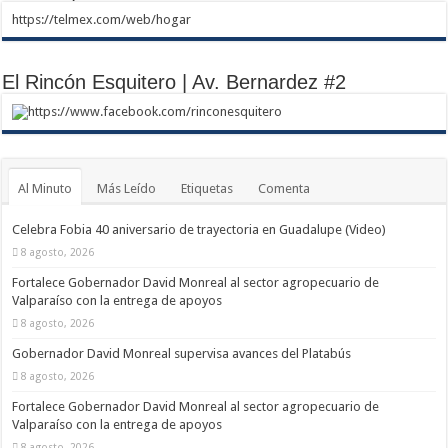
https://telmex.com/web/hogar
El Rincón Esquitero | Av. Bernardez #2
https://www.facebook.com/rinconesquitero
Al Minuto
Más Leído
Etiquetas
Comenta
Celebra Fobia 40 aniversario de trayectoria en Guadalupe (Video)
8 agosto, 2026
Fortalece Gobernador David Monreal al sector agropecuario de
Valparaíso con la entrega de apoyos
8 agosto, 2026
Gobernador David Monreal supervisa avances del Platabús
8 agosto, 2026
Fortalece Gobernador David Monreal al sector agropecuario de
Valparaíso con la entrega de apoyos
8 agosto, 2026