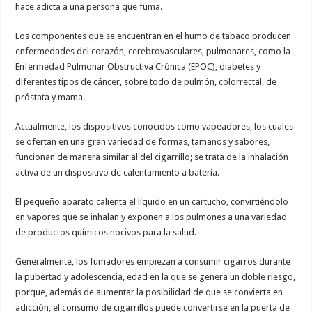
hace adicta a una persona que fuma.
Los componentes que se encuentran en el humo de tabaco producen
enfermedades del corazón, cerebrovasculares, pulmonares, como la
Enfermedad Pulmonar Obstructiva Crónica (EPOC), diabetes y
diferentes tipos de cáncer, sobre todo de pulmón, colorrectal, de
próstata y mama.
Actualmente, los dispositivos conocidos como vapeadores, los cuales
se ofertan en una gran variedad de formas, tamaños y sabores,
funcionan de manera similar al del cigarrillo; se trata de la inhalación
activa de un dispositivo de calentamiento a batería.
El pequeño aparato calienta el líquido en un cartucho, convirtiéndolo
en vapores que se inhalan y exponen a los pulmones a una variedad
de productos químicos nocivos para la salud.
Generalmente, los fumadores empiezan a consumir cigarros durante
la pubertad y adolescencia, edad en la que se genera un doble riesgo,
porque, además de aumentar la posibilidad de que se convierta en
adicción, el consumo de cigarrillos puede convertirse en la puerta de