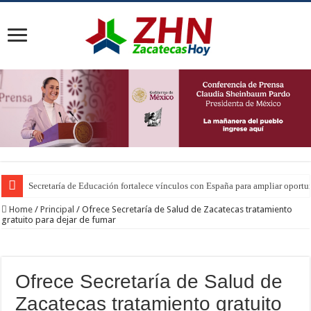
Secretaría de Educación fortalece vínculos con España para ampliar oportu
Home
/
Principal
/
Ofrece Secretaría de Salud de Zacatecas tratamiento
gratuito para dejar de fumar
Ofrece Secretaría de Salud de
Zacatecas tratamiento gratuito