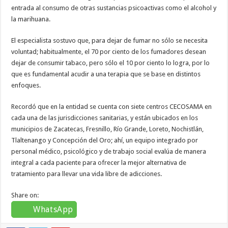
entrada al consumo de otras sustancias psicoactivas como el alcohol y
la marihuana.
El especialista sostuvo que, para dejar de fumar no sólo se necesita
voluntad; habitualmente, el 70 por ciento de los fumadores desean
dejar de consumir tabaco, pero sólo el 10 por ciento lo logra, por lo
que es fundamental acudir a una terapia que se base en distintos
enfoques.
Recordó que en la entidad se cuenta con siete centros CECOSAMA en
cada una de las jurisdicciones sanitarias, y están ubicados en los
municipios de Zacatecas, Fresnillo, Río Grande, Loreto, Nochistlán,
Tlaltenango y Concepción del Oro; ahí, un equipo integrado por
personal médico, psicológico y de trabajo social evalúa de manera
integral a cada paciente para ofrecer la mejor alternativa de
tratamiento para llevar una vida libre de adicciones.
Share on:
WhatsApp