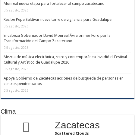
Monreal nueva etapa para fortalecer al campo zacatecano
5 agosto, 2026
Recibe Pepe Saldívar nueva torre de vigilancia para Guadalupe
5 agosto, 2026
Encabeza Gobernador David Monreal Ávila primer Foro por la
Transformación del Campo Zacatecano
5 agosto, 2026
Mezcla de música electrónica, retro y contemporánea invadió el Festival
Cultural y Artístico de Guadalupe 2026
5 agosto, 2026
Apoya Gobierno de Zacatecas acciones de búsqueda de personas en
centros penitenciarios
5 agosto, 2026
Clima
Zacatecas
Scattered Clouds