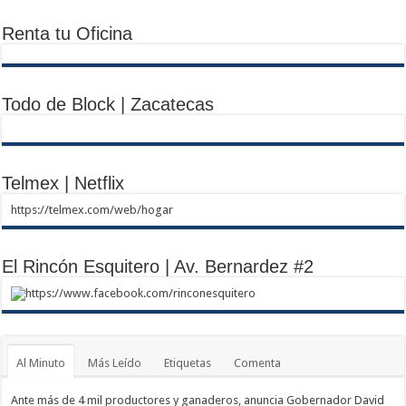
Renta tu Oficina
Todo de Block | Zacatecas
Telmex | Netflix
https://telmex.com/web/hogar
El Rincón Esquitero | Av. Bernardez #2
https://www.facebook.com/rinconesquitero
Al Minuto
Más Leído
Etiquetas
Comenta
Ante más de 4 mil productores y ganaderos, anuncia Gobernador David