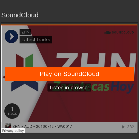
SoundCloud