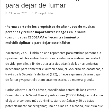
para dejar de fumar
13 enero, 2025
Principal
,
Salud
▪️Forma parte de los propósitos de año nuevo de muchas
personas y reduce importantes riesgos en la salud
▪️Las unidades CECOSAMA ofrecen tratamiento
multidisciplinario para dejar este hábito
Zacatecas, Zac.- El inicio de año representa para muchas personas la
oportunidad de cambiar hábitos en la vida diaria y elevar su calidad
de vida; por ello, a fin de dotar a la ciudadanía de las herramientas
necesarias para fomentar el autocuidado, el Gobierno de Zacatecas, a
través de la Secretaría de Salud (SSZ), ofrece a quienes desean dejar
de fumar y vapear, el tratamiento necesario, de manera gratuita.
Carlos Alberto García Chávez, coordinador estatal de los Centros
Comunitarios de Salud Mental y Adicciones (CECOSAMA), recordó que
el cigarro contiene más de 4 mil sustancias tóxicas y 50 de éstas
potencialmente cancerígenas; una de ellas es la nicotina, que es la que