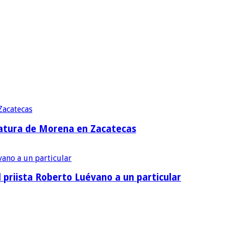
idatura de Morena en Zacatecas
priista Roberto Luévano a un particular