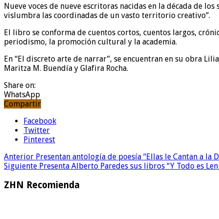
Nueve voces de nueve escritoras nacidas en la década de los 
vislumbra las coordinadas de un vasto territorio creativo”.
El libro se conforma de cuentos cortos, cuentos largos, cróni
periodismo, la promoción cultural y la academia.
En “El discreto arte de narrar”, se encuentran en su obra Lil
Maritza M. Buendía y Glafira Rocha.
Share on:
WhatsApp
Compartir
Facebook
Twitter
Pinterest
Anterior
Presentan antología de poesía “Ellas le Cantan a la 
Siguiente
Presenta Alberto Paredes sus libros “Y Todo es Leng
ZHN Recomienda