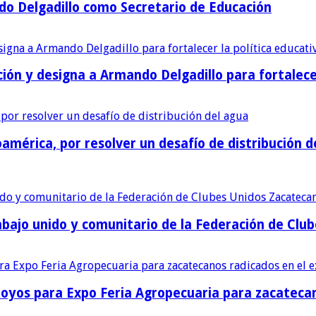
o Delgadillo como Secretario de Educación
ión y designa a Armando Delgadillo para fortalece
américa, por resolver un desafío de distribución d
bajo unido y comunitario de la Federación de Club
poyos para Expo Feria Agropecuaria para zacatecan