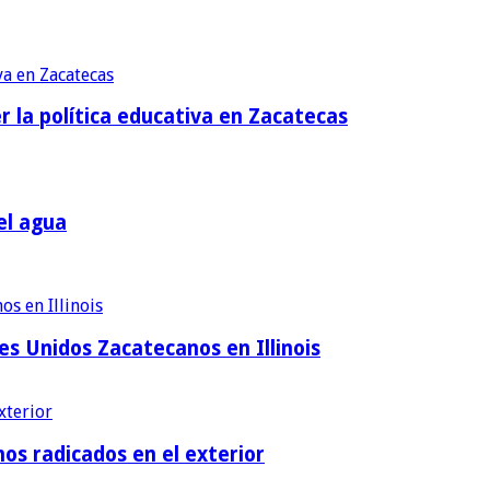
r la política educativa en Zacatecas
el agua
es Unidos Zacatecanos en Illinois
os radicados en el exterior