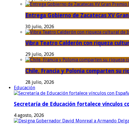
Entrega Gobierno de Zacatecas XV Gran 
30 julio, 2026
Vibra Teatro Calderón con riqueza cultur
29 julio, 2026
Chile, Francia y Polonia comparten su riq
28 julio, 2026
Educación
Secretaría de Educación fortalece vínculos 
4 agosto, 2026