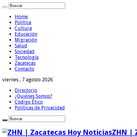
Home
Política
Cultura
Educación
Migración
Salud
Sociedad
Tecnología
Zacatecas
Contacto
viernes , 7 agosto 2026
Directorio
¿Quiénes Somos?
Código Ético
Políticas de Privacidad
ZHN | 