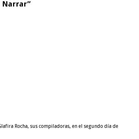
e Narrar”
 Glafira Rocha, sus compiladoras, en el segundo día de