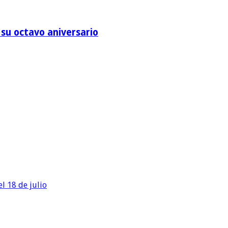
su octavo aniversario
l 18 de julio