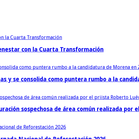
enestar con la Cuarta Transformación
cias y se consolida como puntera rumbo a la cand
ración sospechosa de área común realizada por el 