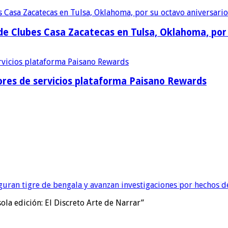
e Clubes Casa Zacatecas en Tulsa, Oklahoma, por 
res de servicios plataforma Paisano Rewards
eguran tigre de bengala y avanzan investigaciones por hechos de
ola edición: El Discreto Arte de Narrar”