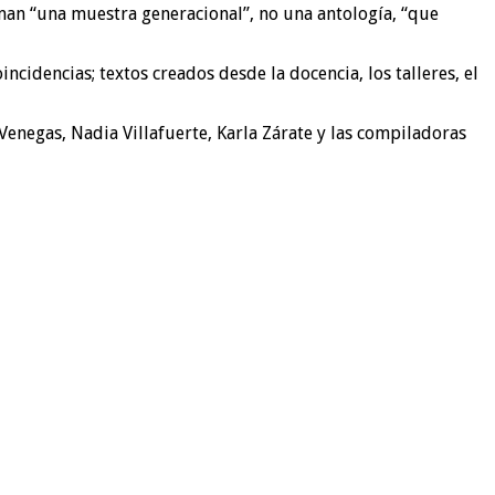
aman “una muestra generacional”, no una antología, “que
cidencias; textos creados desde la docencia, los talleres, el
Venegas, Nadia Villafuerte, Karla Zárate y las compiladoras