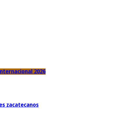
Internacional 2026
tes zacatecanos