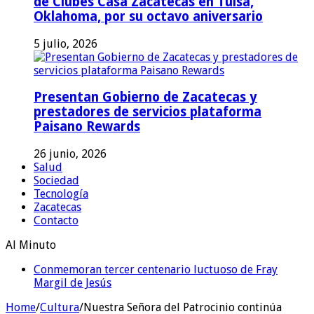
de Clubes Casa Zacatecas en Tulsa,
Oklahoma, por su octavo aniversario
5 julio, 2026
Presentan Gobierno de Zacatecas y
prestadores de servicios plataforma
Paisano Rewards
26 junio, 2026
Salud
Sociedad
Tecnología
Zacatecas
Contacto
Al Minuto
Conmemoran tercer centenario luctuoso de Fray
Margil de Jesús
Home
/
Cultura
/
Nuestra Señora del Patrocinio continúa