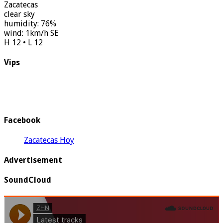
Zacatecas
clear sky
humidity: 76%
wind: 1km/h SE
H 12 • L 12
Vips
Facebook
Zacatecas Hoy
Advertisement
SoundCloud