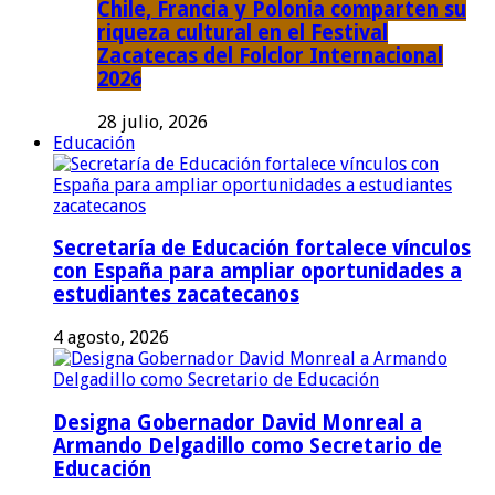
Chile, Francia y Polonia comparten su
riqueza cultural en el Festival
Zacatecas del Folclor Internacional
2026
28 julio, 2026
Educación
Secretaría de Educación fortalece vínculos
con España para ampliar oportunidades a
estudiantes zacatecanos
4 agosto, 2026
Designa Gobernador David Monreal a
Armando Delgadillo como Secretario de
Educación