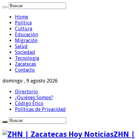
Home
Política
Cultura
Educación
Migración
Salud
Sociedad
Tecnología
Zacatecas
Contacto
domingo , 9 agosto 2026
Directorio
¿Quiénes Somos?
Código Ético
Políticas de Privacidad
ZHN |