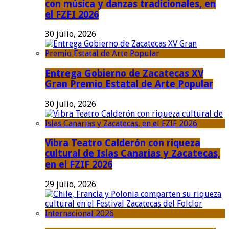
con música y danzas tradicionales, en
el FZFI 2026
30 julio, 2026
Entrega Gobierno de Zacatecas XV
Gran Premio Estatal de Arte Popular
30 julio, 2026
Vibra Teatro Calderón con riqueza
cultural de Islas Canarias y Zacatecas,
en el FZIF 2026
29 julio, 2026