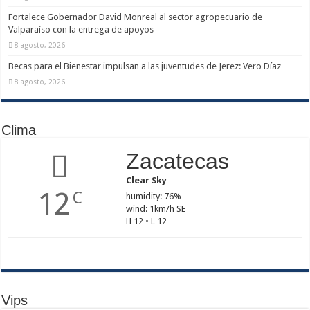
Fortalece Gobernador David Monreal al sector agropecuario de
Valparaíso con la entrega de apoyos
8 agosto, 2026
Becas para el Bienestar impulsan a las juventudes de Jerez: Vero Díaz
8 agosto, 2026
Clima
Zacatecas
Clear Sky
12
C
humidity: 76%
wind: 1km/h SE
H 12 • L 12
Vips