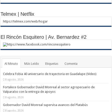
Telmex | Netflix
https://telmex.com/web/hogar
El Rincón Esquitero | Av. Bernardez #2
https://www.facebook.com/rinconesquitero
Al Minuto
Más Leído
Etiquetas
Comenta
Celebra Fobia 40 aniversario de trayectoria en Guadalupe (Video)
8 agosto, 2026
Fortalece Gobernador David Monreal al sector agropecuario de
Valparaíso con la entrega de apoyos
8 agosto, 2026
Gobernador David Monreal supervisa avances del Platabús
8 agosto, 2026