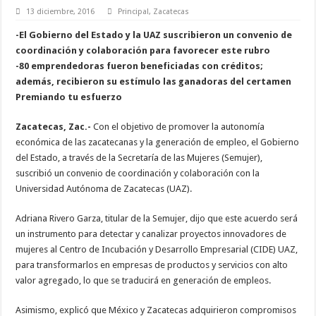
13 diciembre, 2016
Principal
,
Zacatecas
-El Gobierno del Estado y la UAZ suscribieron un convenio de
coordinación y colaboración para favorecer este rubro
-80 emprendedoras fueron beneficiadas con créditos;
además, recibieron su estímulo las ganadoras del certamen
Premiando tu esfuerzo
Zacatecas, Zac.-
Con el objetivo de promover la autonomía
económica de las zacatecanas y la generación de empleo, el Gobierno
del Estado, a través de la Secretaría de las Mujeres (Semujer),
suscribió un convenio de coordinación y colaboración con la
Universidad Autónoma de Zacatecas (UAZ).
Adriana Rivero Garza, titular de la Semujer, dijo que este acuerdo será
un instrumento para detectar y canalizar proyectos innovadores de
mujeres al Centro de Incubación y Desarrollo Empresarial (CIDE) UAZ,
para transformarlos en empresas de productos y servicios con alto
valor agregado, lo que se traducirá en generación de empleos.
Asimismo, explicó que México y Zacatecas adquirieron compromisos