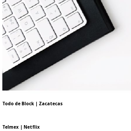
Todo de Block | Zacatecas
Telmex | Netflix