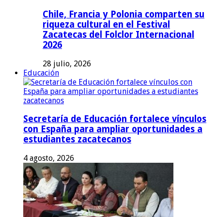
Chile, Francia y Polonia comparten su
riqueza cultural en el Festival
Zacatecas del Folclor Internacional
2026
28 julio, 2026
Educación
Secretaría de Educación fortalece vínculos
con España para ampliar oportunidades a
estudiantes zacatecanos
4 agosto, 2026