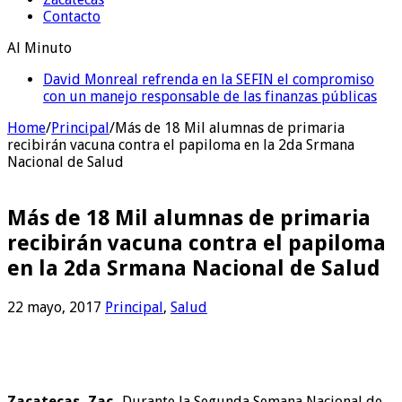
Contacto
Al Minuto
Vero Díaz destaca avances en educación y bienestar
con la Cuarta Transformación
Home
/
Principal
/
Más de 18 Mil alumnas de primaria
recibirán vacuna contra el papiloma en la 2da Srmana
Nacional de Salud
Más de 18 Mil alumnas de primaria
recibirán vacuna contra el papiloma
en la 2da Srmana Nacional de Salud
22 mayo, 2017
Principal
,
Salud
Zacatecas, Zac.-
Durante la Segunda Semana Nacional de