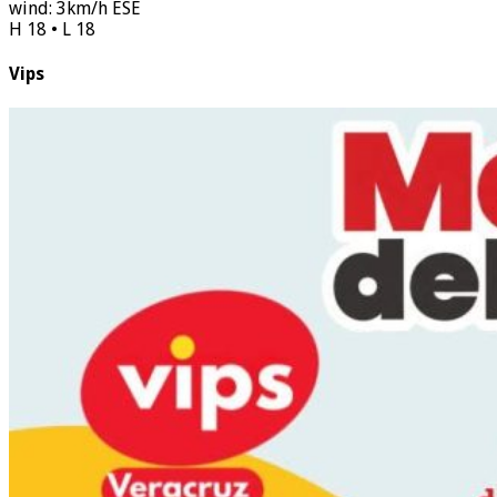
wind: 3km/h ESE
H 18 • L 18
Vips