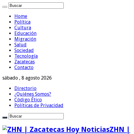
Home
Política
Cultura
Educación
Migración
Salud
Sociedad
Tecnología
Zacatecas
Contacto
sábado , 8 agosto 2026
Directorio
¿Quiénes Somos?
Código Ético
Políticas de Privacidad
ZHN |