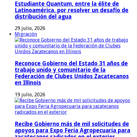
Estudiante Quantum, entre la élite de
Latinoamérica, por resolver un desafío de
distribución del agua
29 julio, 2026
Migración
Reconoce Gobierno del Estado 31 años de
trabajo unido y comunitario de la
Federación de Clubes Unidos Zacatecanos
en Illinois
19 julio, 2026
Recibe Gobierno más de mil solicitudes de
apoyos para Expo Feria Agropecuaria para
zacatecanos radicados en el exterior