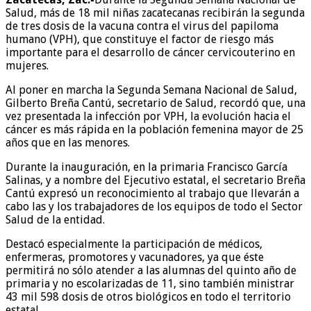
Salud, más de 18 mil niñas zacatecanas recibirán la segunda
de tres dosis de la vacuna contra el virus del papiloma
humano (VPH), que constituye el factor de riesgo más
importante para el desarrollo de cáncer cervicouterino en
mujeres.
Al poner en marcha la Segunda Semana Nacional de Salud,
Gilberto Breña Cantú, secretario de Salud, recordó que, una
vez presentada la infección por VPH, la evolución hacia el
cáncer es más rápida en la población femenina mayor de 25
años que en las menores.
Durante la inauguración, en la primaria Francisco García
Salinas, y a nombre del Ejecutivo estatal, el secretario Breña
Cantú expresó un reconocimiento al trabajo que llevarán a
cabo las y los trabajadores de los equipos de todo el Sector
Salud de la entidad.
Destacó especialmente la participación de médicos,
enfermeras, promotores y vacunadores, ya que éste
permitirá no sólo atender a las alumnas del quinto año de
primaria y no escolarizadas de 11, sino también ministrar
43 mil 598 dosis de otros biológicos en todo el territorio
estatal.