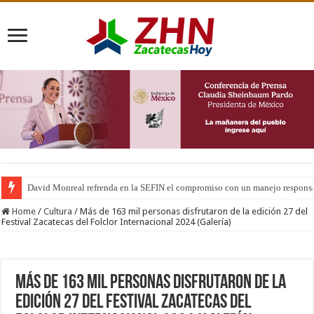
David Monreal refrenda en la SEFIN el compromiso con un manejo responsab
Home
/
Cultura
/
Más de 163 mil personas disfrutaron de la edición 27 del
Festival Zacatecas del Folclor Internacional 2024 (Galería)
Más de 163 mil personas disfrutaron de la
edición 27 del Festival Zacatecas del