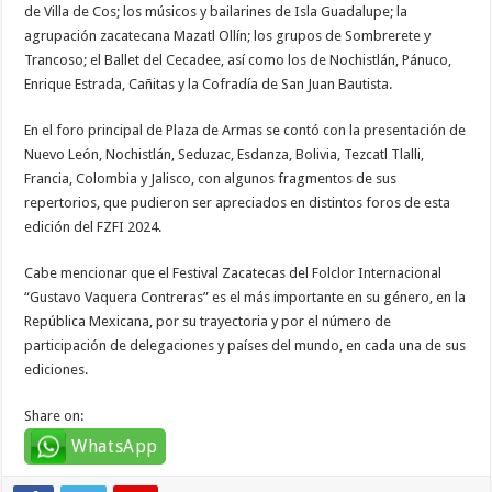
de Villa de Cos; los músicos y bailarines de Isla Guadalupe; la
agrupación zacatecana Mazatl Ollín; los grupos de Sombrerete y
Trancoso; el Ballet del Cecadee, así como los de Nochistlán, Pánuco,
Enrique Estrada, Cañitas y la Cofradía de San Juan Bautista.
En el foro principal de Plaza de Armas se contó con la presentación de
Nuevo León, Nochistlán, Seduzac, Esdanza, Bolivia, Tezcatl Tlalli,
Francia, Colombia y Jalisco, con algunos fragmentos de sus
repertorios, que pudieron ser apreciados en distintos foros de esta
edición del FZFI 2024.
Cabe mencionar que el Festival Zacatecas del Folclor Internacional
“Gustavo Vaquera Contreras” es el más importante en su género, en la
República Mexicana, por su trayectoria y por el número de
participación de delegaciones y países del mundo, en cada una de sus
ediciones.
Share on:
WhatsApp