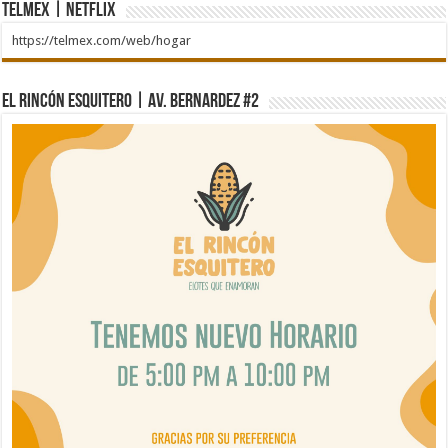
Telmex | Netflix
https://telmex.com/web/hogar
El Rincón Esquitero | Av. Bernardez #2