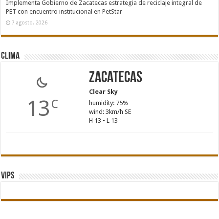
Implementa Gobierno de Zacatecas estrategia de reciclaje integral de
PET con encuentro institucional en PetStar
7 agosto, 2026
Clima
Zacatecas
Clear Sky
13
C
humidity: 75%
wind: 3km/h SE
H 13 • L 13
Vips