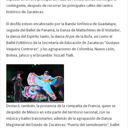
contingente, después de recorrer las principales calles del centro
histórico de Zacatecas.
El desfile estuvo encabezado por la Banda Sinfónica de Guadalupe,
seguida del Ballet de Panamá, la Danza de Matlachines de El Visitador,
la danza del Espíritu Santo, la danza Al pie de la Bufa, así como el
Ballet Folklórico de la Secretaría de Educación de Zacatecas “Gustavo
Vaquera Contreras”, y las agrupaciones de Colombia, Nuevo León,
Bolivia, Jalisco y el Ensamble Tezcatl Tlalli.
Destacó, también, la presencia de la compañía de Francia, quien se
despidió de México en esta parte del territorio nacional, con su
música y bailes traicionarles; además de la agrupación de Danza
Magisterial del Estado de Zacatecas; “Puerta del semidesierto”, ballet