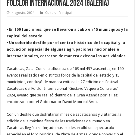
Folclor Internacional 2024 (Galería)
4 agosto, 2024
Cultura
,
Principal
▪ En 150 funciones, que se llevaron a cabo en 15 municipios y la
capital del estado
▪ Un colorido desfile por el centro histórico de la capital y la
actuación especial de algunas agrupaciones nacionales e
internacionales, cerraron de manera exitosa las actividades
Zacatecas, Zac.- Con una afluencia de 163 mil 497 asistentes, en 150
eventos realizados en distintos foros de la capital del estado y 15
municipios, concluyó de manera exitosa la 27 edición del Festival
Zacatecas del Folclor Internacional “Gustavo Vaquera Contreras”
2024, evento que se realizó dentro de la Gran Agenda por la Paz,
encabezada por el Gobernador David Monreal Ávila.
Con un desfile que disfrutaron miles de zacatecanos y visitantes, la
edición de la máxima fiesta de las tradiciones del mundo en
Zacatecas llegó a su fin; además, se desarrolló un espectáculo
especial en el foro principal de Plaza de Armas, donde convergió el