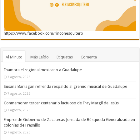
https://www.facebook.com/rinconesquitero
Al Minuto
Más Leído
Etiquetas
Comenta
Enamora el regional mexicano a Guadalupe
7 agosto, 2026
Susana Barragán refrenda respaldo al gremio musical de Guadalupe
7 agosto, 2026
Conmemoran tercer centenario luctuoso de Fray Margil de Jesús
7 agosto, 2026
Emprende Gobierno de Zacatecas Jornada de Búsqueda Generalizada en
colonias de Fresnillo
7 agosto, 2026